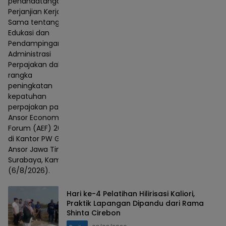
penandatanganan
Perjanjian Kerja
Sama tentang
Edukasi dan
Pendampingan
Administrasi
Perpajakan dalam
rangka
peningkatan
kepatuhan
perpajakan pada
Ansor Economic
Forum (AEF) 2026
di Kantor PW GP
Ansor Jawa Timur,
Surabaya, Kamis
(6/8/2026).
Hari ke-4 Pelatihan Hilirisasi Kaliori,
Praktik Lapangan Dipandu dari Rama
Shinta Cirebon