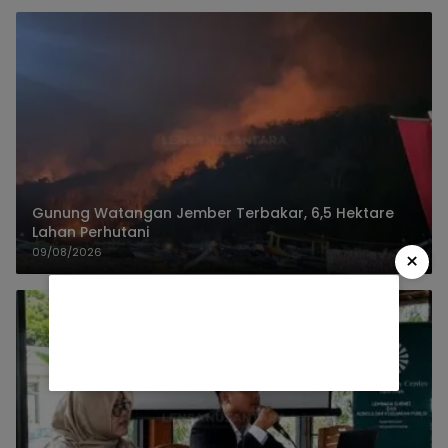
Gunung Watangan Jember Terbakar, 6,5 Hektare
Lahan Perhutani
09/08/2026
×