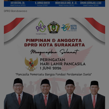
DPRD Bondowoso