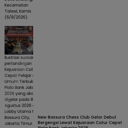
Kecamatan
Talawi, Kamis
(6/8/2026).
Ilustrasi suasana
pertandingan
Kejuaraan Catur
Cepat Pelajar dan
Umum Terbuka
Piala Bank Jakarta
2026 yang akan
digelar pada 8–9
Agustus 2026 di
Lobby Utama Mall
New Bassura Chess Club Gelar Debut
Bassura City,
Bergengsi Lewat Kejuaraan Catur Cepat
Jakarta Timur.