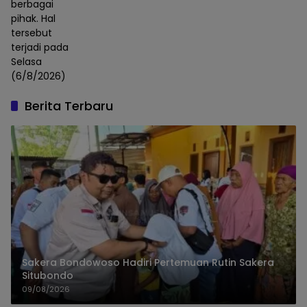
berbagai
pihak. Hal
tersebut
terjadi pada
Selasa
(6/8/2026)
Berita Terbaru
Sakera Bondowoso Hadiri Pertemuan Rutin Sakera
Situbondo
09/08/2026