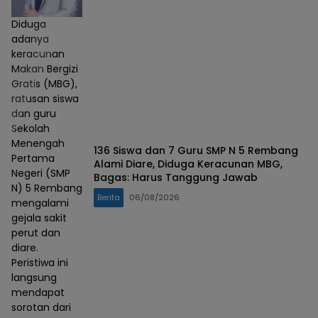
Diduga
adanya
keracunan
Makan Bergizi
Gratis (MBG),
ratusan siswa
dan guru
Sekolah
Menengah
136 Siswa dan 7 Guru SMP N 5 Rembang
Pertama
Alami Diare, Diduga Keracunan MBG,
Negeri (SMP
Bagas: Harus Tanggung Jawab
N) 5 Rembang
Berita
06/08/2026
mengalami
gejala sakit
perut dan
diare.
Peristiwa ini
langsung
mendapat
sorotan dari