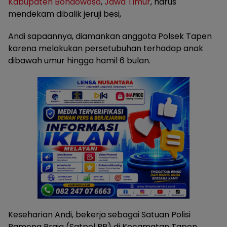
Kabupaten Bondowoso
,
Jawa Timur
, harus
mendekam dibalik jeruji besi,
Andi sapaannya, diamankan anggota Polsek Tapen
karena melakukan persetubuhan terhadap anak
dibawah umur hingga hamil 6 bulan.
Keseharian Andi, bekerja sebagai Satuan Polisi
Pamong Praja (Satpol PP) di Kecamatan Tapen.