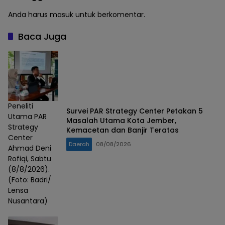
Anda harus
masuk
untuk berkomentar.
Baca Juga
Peneliti
Survei PAR Strategy Center Petakan 5
Utama PAR
Masalah Utama Kota Jember,
Strategy
Kemacetan dan Banjir Teratas
Center
Daerah
08/08/2026
Ahmad Deni
Rofiqi, Sabtu
(8/8/2026).
(Foto: Badri/
Lensa
Nusantara)