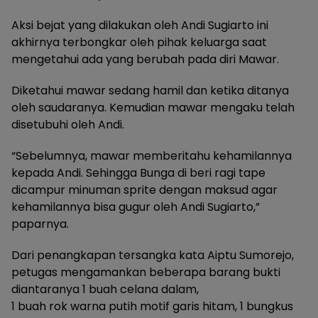
Aksi bejat yang dilakukan oleh Andi Sugiarto ini
akhirnya terbongkar oleh pihak keluarga saat
mengetahui ada yang berubah pada diri Mawar.
Diketahui mawar sedang hamil dan ketika ditanya
oleh saudaranya. Kemudian mawar mengaku telah
disetubuhi oleh Andi.
“Sebelumnya, mawar memberitahu kehamilannya
kepada Andi. Sehingga Bunga di beri ragi tape
dicampur minuman sprite dengan maksud agar
kehamilannya bisa gugur oleh Andi Sugiarto,”
paparnya.
Dari penangkapan tersangka kata Aiptu Sumorejo,
petugas mengamankan beberapa barang bukti
diantaranya 1 buah celana dalam,
1 buah rok warna putih motif garis hitam, 1 bungkus