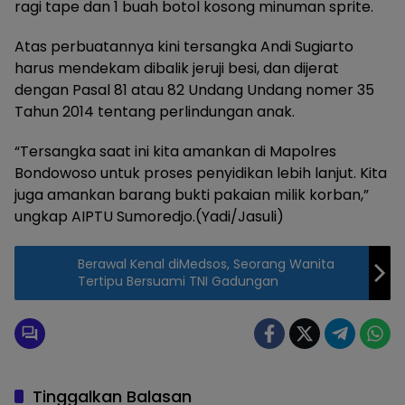
ragi tape dan 1 buah botol kosong minuman sprite.
Atas perbuatannya kini tersangka Andi Sugiarto
harus mendekam dibalik jeruji besi, dan dijerat
dengan Pasal 81 atau 82 Undang Undang nomer 35
Tahun 2014 tentang perlindungan anak.
“Tersangka saat ini kita amankan di Mapolres
Bondowoso untuk proses penyidikan lebih lanjut. Kita
juga amankan barang bukti pakaian milik korban,”
ungkap AIPTU Sumoredjo.(Yadi/Jasuli)
Berawal Kenal diMedsos, Seorang Wanita
Tertipu Bersuami TNI Gadungan
Tinggalkan Balasan