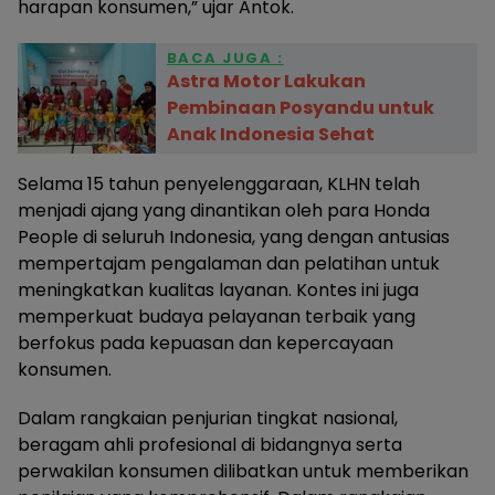
harapan konsumen,” ujar Antok.
BACA JUGA :
Astra Motor Lakukan
Pembinaan Posyandu untuk
Anak Indonesia Sehat
Selama 15 tahun penyelenggaraan, KLHN telah
menjadi ajang yang dinantikan oleh para Honda
People di seluruh Indonesia, yang dengan antusias
mempertajam pengalaman dan pelatihan untuk
meningkatkan kualitas layanan. Kontes ini juga
memperkuat budaya pelayanan terbaik yang
berfokus pada kepuasan dan kepercayaan
konsumen.
Dalam rangkaian penjurian tingkat nasional,
beragam ahli profesional di bidangnya serta
perwakilan konsumen dilibatkan untuk memberikan