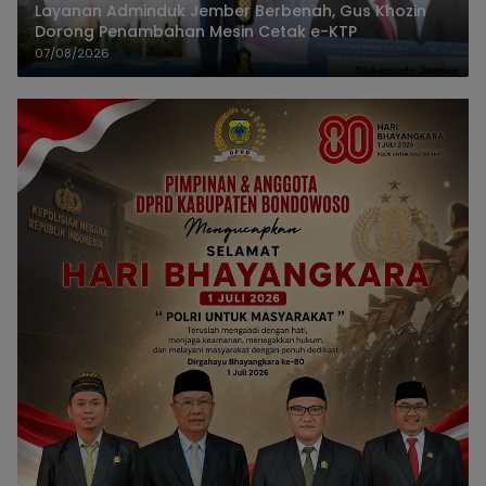
Layanan Adminduk Jember Berbenah, Gus Khozin
Dorong Penambahan Mesin Cetak e-KTP
07/08/2026