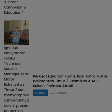
“Helmet
Campaign &
Education”
Ignatius
Nindyatama
selaku
Technical
Service
Manager Astra
Perkuat Layanan Purna Jual, Astra Motor
Motor
Kalimantan Timur 2 Resmikan AHASS
Kalimantan
Sukses Perkasa Abadi
Timur 2 saat
Otomotif
22/07/2026
menyampaikan
sambutannya
dalam prosesi
peresmian