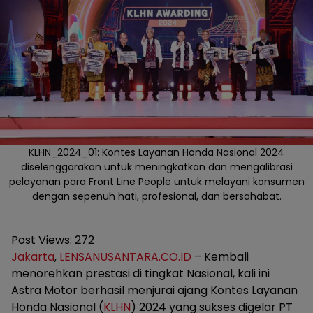
KLHN_2024_01: Kontes Layanan Honda Nasional 2024
diselenggarakan untuk meningkatkan dan mengalibrasi
pelayanan para Front Line People untuk melayani konsumen
dengan sepenuh hati, profesional, dan bersahabat.
Post Views:
272
Jakarta
,
LENSANUSANTARA.CO.ID
– Kembali
menorehkan prestasi di tingkat Nasional, kali ini
Astra Motor berhasil menjurai ajang Kontes Layanan
Honda Nasional (
KLHN
) 2024 yang sukses digelar PT