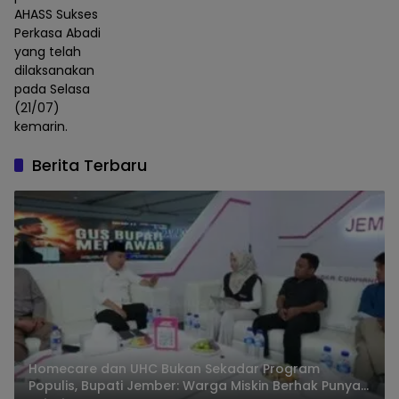
AHASS Sukses
Perkasa Abadi
yang telah
dilaksanakan
pada Selasa
(21/07)
kemarin.
Berita Terbaru
Homecare dan UHC Bukan Sekadar Program
Populis, Bupati Jember: Warga Miskin Berhak Punya