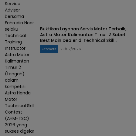
Service
Advisor
bersama
Fahrudin Noor
Buktikan Layanan Servis Motor Terbaik,
selaku
Astra Motor Kalimantan Timur 2 Sabet
Technical
Best Main Dealer di Technical Skill
Training
Contest 2026
Instructor
Otomotif
29/07/2026
Astra Motor
Kalimantan
Timur 2
(tengah)
dalam
kompetisi
Astra Honda
Motor
Technical Skill
Contest
(AHM-TSC)
2026 yang
sukses digelar