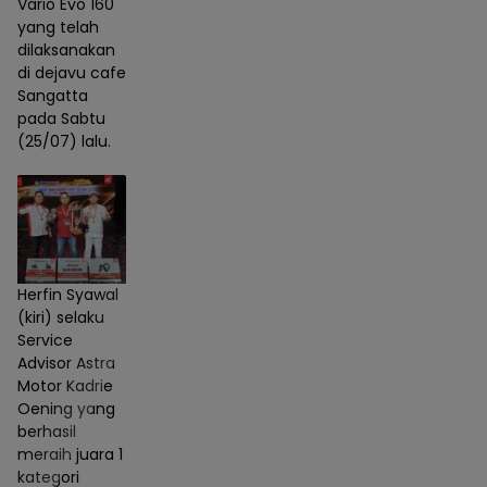
Vario Evo 160
yang telah
dilaksanakan
di dejavu cafe
Sangatta
pada Sabtu
(25/07) lalu.
Herfin Syawal
(kiri) selaku
Service
Advisor Astra
Motor Kadrie
Oening yang
berhasil
meraih juara 1
kategori