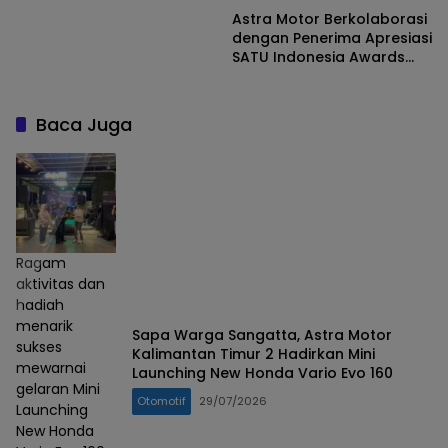
Astra Motor Berkolaborasi
dengan Penerima Apresiasi
SATU Indonesia Awards
dalam Pengolahan
Sampah Botol Plastik
Baca Juga
Ragam
aktivitas dan
hadiah
menarik
Sapa Warga Sangatta, Astra Motor
sukses
Kalimantan Timur 2 Hadirkan Mini
mewarnai
Launching New Honda Vario Evo 160
gelaran Mini
Otomotif
29/07/2026
Launching
New Honda