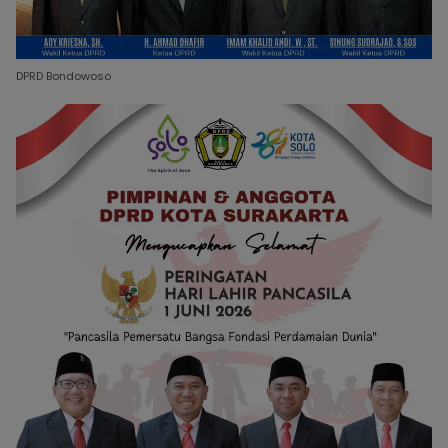
DPRD Bondowoso