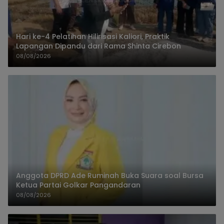
Hari ke-4 Pelatihan Hilirisasi Kaliori, Praktik
Lapangan Dipandu dari Rama Shinta Cirebon
08/08/2026
Anggota DPRD Ade Ruminah Buka Suara soal Bursa
Ketua Partai Golkar Pangandaran
08/08/2026