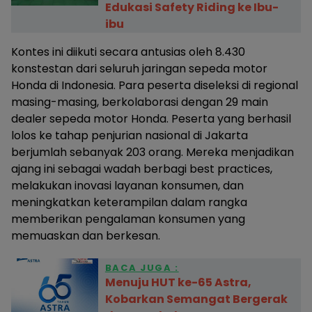
Edukasi Safety Riding ke Ibu-
ibu
Kontes ini diikuti secara antusias oleh 8.430
konstestan dari seluruh jaringan sepeda motor
Honda di Indonesia. Para peserta diseleksi di regional
masing-masing, berkolaborasi dengan 29 main
dealer sepeda motor Honda. Peserta yang berhasil
lolos ke tahap penjurian nasional di Jakarta
berjumlah sebanyak 203 orang. Mereka menjadikan
ajang ini sebagai wadah berbagi best practices,
melakukan inovasi layanan konsumen, dan
meningkatkan keterampilan dalam rangka
memberikan pengalaman konsumen yang
memuaskan dan berkesan.
BACA JUGA :
Menuju HUT ke-65 Astra,
Kobarkan Semangat Bergerak