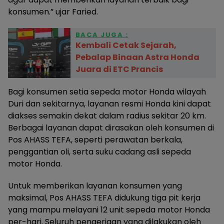
konsumen.” ujar Faried.
BACA JUGA :
Kembali Cetak Sejarah,
Pebalap Binaan Astra Honda
Juara di ETC Prancis
Bagi konsumen setia sepeda motor Honda wilayah
Duri dan sekitarnya, layanan resmi Honda kini dapat
diakses semakin dekat dalam radius sekitar 20 km.
Berbagai layanan dapat dirasakan oleh konsumen di
Pos AHASS TEFA, seperti perawatan berkala,
penggantian oli, serta suku cadang asli sepeda
motor Honda.
Untuk memberikan layanan konsumen yang
maksimal, Pos AHASS TEFA didukung tiga pit kerja
yang mampu melayani 12 unit sepeda motor Honda
per-hari. Seluruh pengerjaan yang dilakukan oleh