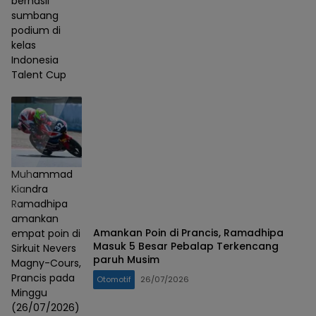
berhasil
sumbang
podium di
kelas
Indonesia
Talent Cup
Muhammad
Kiandra
Ramadhipa
amankan
Amankan Poin di Prancis, Ramadhipa
empat poin di
Masuk 5 Besar Pebalap Terkencang
Sirkuit Nevers
paruh Musim
Magny-Cours,
Prancis pada
Otomotif
26/07/2026
Minggu
(26/07/2026)