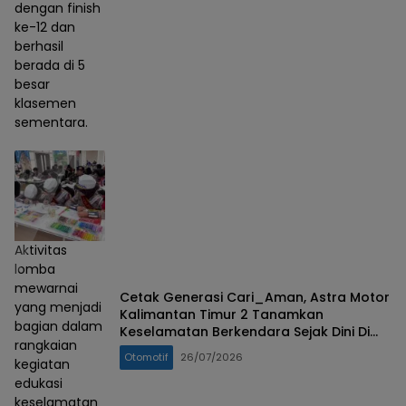
dengan finish
ke-12 dan
berhasil
berada di 5
besar
klasemen
sementara.
Aktivitas
lomba
mewarnai
Cetak Generasi Cari_Aman, Astra Motor
yang menjadi
Kalimantan Timur 2 Tanamkan
bagian dalam
Keselamatan Berkendara Sejak Dini Di
rangkaian
Hari Anak Nasional
Otomotif
26/07/2026
kegiatan
edukasi
keselamatan