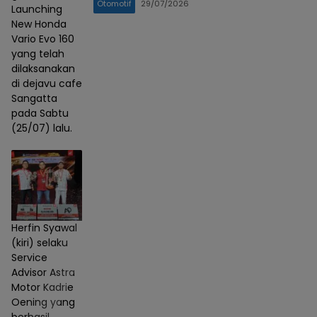
Otomotif
29/07/2026
Launching
New Honda
Vario Evo 160
yang telah
dilaksanakan
di dejavu cafe
Sangatta
pada Sabtu
(25/07) lalu.
Herfin Syawal
(kiri) selaku
Service
Advisor Astra
Motor Kadrie
Oening yang