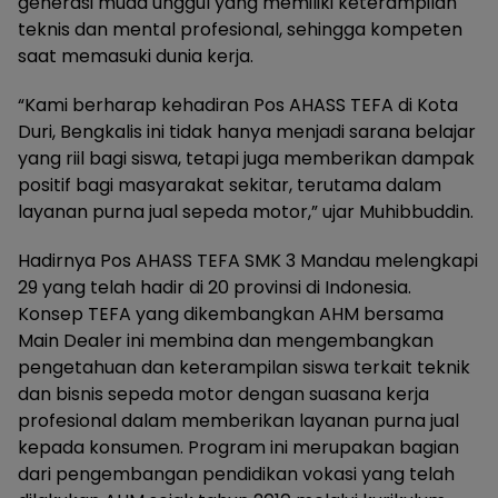
generasi muda unggul yang memiliki keterampilan
teknis dan mental profesional, sehingga kompeten
saat memasuki dunia kerja.
“Kami berharap kehadiran Pos AHASS TEFA di Kota
Duri, Bengkalis ini tidak hanya menjadi sarana belajar
yang riil bagi siswa, tetapi juga memberikan dampak
positif bagi masyarakat sekitar, terutama dalam
layanan purna jual sepeda motor,” ujar Muhibbuddin.
Hadirnya Pos AHASS TEFA SMK 3 Mandau melengkapi
29 yang telah hadir di 20 provinsi di Indonesia.
Konsep TEFA yang dikembangkan AHM bersama
Main Dealer ini membina dan mengembangkan
pengetahuan dan keterampilan siswa terkait teknik
dan bisnis sepeda motor dengan suasana kerja
profesional dalam memberikan layanan purna jual
kepada konsumen. Program ini merupakan bagian
dari pengembangan pendidikan vokasi yang telah