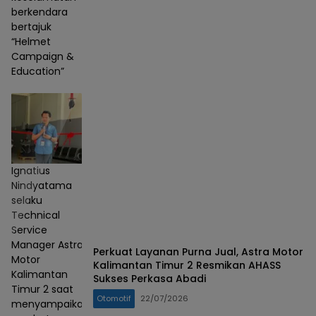
berkendara
bertajuk
“Helmet
Campaign &
Education”
Ignatius
Nindyatama
selaku
Technical
Service
Manager Astra
Perkuat Layanan Purna Jual, Astra Motor
Motor
Kalimantan Timur 2 Resmikan AHASS
Kalimantan
Sukses Perkasa Abadi
Timur 2 saat
Otomotif
22/07/2026
menyampaikan