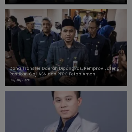
Dana Transfer Daerah Dipangkas, Pemprov Jateng
Pastikan Gaji ASN dan PPPK Tetap Aman
06/08/2026