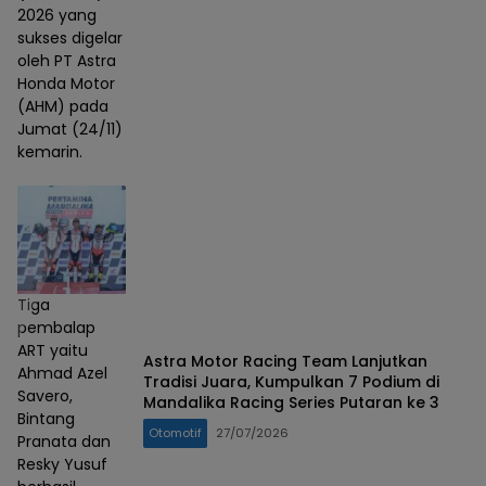
2026 yang
sukses digelar
oleh PT Astra
Honda Motor
(AHM) pada
Jumat (24/11)
kemarin.
Tiga
pembalap
ART yaitu
Astra Motor Racing Team Lanjutkan
Ahmad Azel
Tradisi Juara, Kumpulkan 7 Podium di
Savero,
Mandalika Racing Series Putaran ke 3
Bintang
Otomotif
27/07/2026
Pranata dan
Resky Yusuf