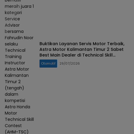
berhasil
meraih juara 1
kategori
Service
Advisor
bersama
Fahrudin Noor
Buktikan Layanan Servis Motor Terbaik,
selaku
Astra Motor Kalimantan Timur 2 Sabet
Technical
Best Main Dealer di Technical Skill
Training
Contest 2026
Instructor
Otomotif
29/07/2026
Astra Motor
Kalimantan
Timur 2
(tengah)
dalam
kompetisi
Astra Honda
Motor
Technical Skill
Contest
(AHM-TSC)