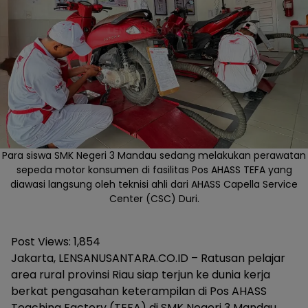
Para siswa SMK Negeri 3 Mandau sedang melakukan perawatan
sepeda motor konsumen di fasilitas Pos AHASS TEFA yang
diawasi langsung oleh teknisi ahli dari AHASS Capella Service
Center (CSC) Duri.
Post Views:
1,854
Jakarta, LENSANUSANTARA.CO.ID – Ratusan pelajar
area rural provinsi Riau siap terjun ke dunia kerja
berkat pengasahan keterampilan di Pos AHASS
Teaching Factory (TEFA) di SMK Negeri 3 Mandau