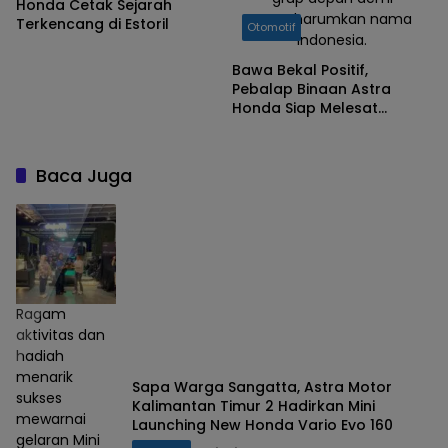
Honda Cetak Sejarah
mengharumkan nama
Terkencang di Estoril
Otomotif
Indonesia.
Bawa Bekal Positif,
Pebalap Binaan Astra
Honda Siap Melesat
Kencang di Estoril
Baca Juga
Ragam
aktivitas dan
hadiah
menarik
Sapa Warga Sangatta, Astra Motor
sukses
Kalimantan Timur 2 Hadirkan Mini
mewarnai
Launching New Honda Vario Evo 160
gelaran Mini