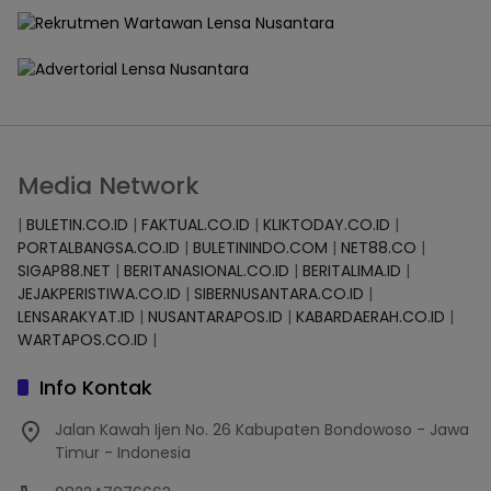
Media Network
|
BULETIN.CO.ID
|
FAKTUAL.CO.ID
|
KLIKTODAY.CO.ID
|
PORTALBANGSA.CO.ID
|
BULETININDO.COM
|
NET88.CO
|
SIGAP88.NET
|
BERITANASIONAL.CO.ID
|
BERITALIMA.ID
|
JEJAKPERISTIWA.CO.ID
|
SIBERNUSANTARA.CO.ID
|
LENSARAKYAT.ID
|
NUSANTARAPOS.ID
|
KABARDAERAH.CO.ID
|
WARTAPOS.CO.ID
|
Info Kontak
Jalan Kawah Ijen No. 26 Kabupaten Bondowoso - Jawa
Timur - Indonesia