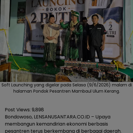
Soft Launching yang digelar pada Selasa (9/6/2026) malam di
halaman Pondok Pesantren Mambaul Ulum Kerang.
Post Views:
9,898
Bondowoso, LENSANUSANTARA.CO.ID – Upaya
membangun kemandirian ekonomi berbasis
pesantren terus berkembang di berbagai daerah.