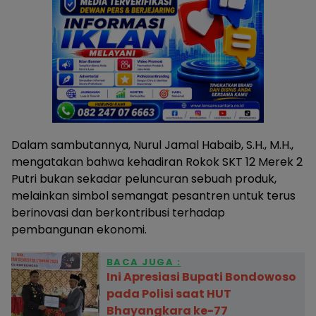
Dalam sambutannya, Nurul Jamal Habaib, S.H., M.H.,
mengatakan bahwa kehadiran Rokok SKT 12 Merek 2
Putri bukan sekadar peluncuran sebuah produk,
melainkan simbol semangat pesantren untuk terus
berinovasi dan berkontribusi terhadap
pembangunan ekonomi.
BACA JUGA :
Ini Apresiasi Bupati Bondowoso
pada Polisi saat HUT
Bhayangkara ke-77