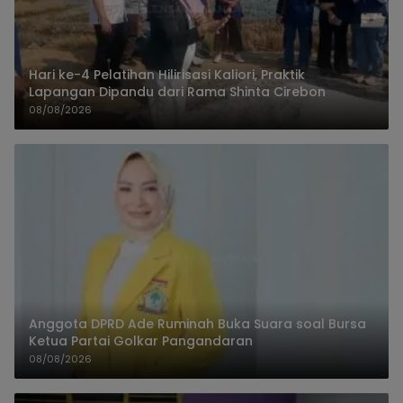
Hari ke-4 Pelatihan Hilirisasi Kaliori, Praktik
Lapangan Dipandu dari Rama Shinta Cirebon
08/08/2026
Anggota DPRD Ade Ruminah Buka Suara soal Bursa
Ketua Partai Golkar Pangandaran
08/08/2026