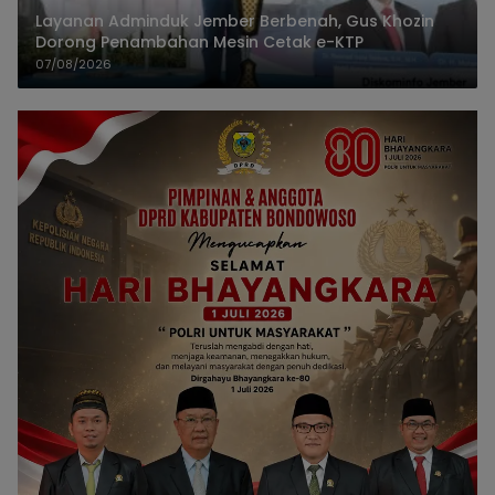
Layanan Adminduk Jember Berbenah, Gus Khozin
Dorong Penambahan Mesin Cetak e-KTP
07/08/2026