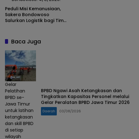
Peduli Misi Kemanusiaan,
Sakera Bondowoso
Salurkan Logistik bagi Tim
SAR Gabungan di Gunung
Piramid
Baca Juga
Gelar
BPBD Ngawi Asah Ketangkasan dan
Pelatihan
Tingkatkan Kapasitas Personel melalui
BPBD se-
Gelar Peralatan BPBD Jawa Timur 2026
Jawa Timur
untuk latihan
Daerah
03/08/2026
ketangkasan
dan skill BPBD
di setiap
wilayah