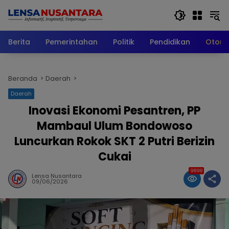
Langsung
ke
konten
Berita
Pemerintahan
Politik
Pendidikan
Otomo
Beranda
Daerah
Daerah
Inovasi Ekonomi Pesantren, PP
Mambaul Ulum Bondowoso
Luncurkan Rokok SKT 2 Putri Berizin
Cukai
9898
Lensa Nusantara
09/06/2026