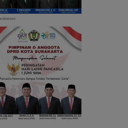
ondowoso