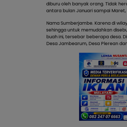
diburu oleh banyak orang. Tidak he
antara bulan Januari sampai Maret, 
Nama Sumberjambe. Karena di wilayah
sehingga untuk memudahkan disebu
buah ini, tersebar beberapa desa. D
Desa Jambearum, Desa Plerean dan 