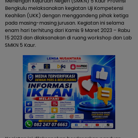
Menengah Kejuruan Negeri (SMKN) 5 Kaur Provinsi
Bengkulu melaksanakan kegiatan Uji Kompetensi
Keahlian (UKK) dengan menggandeng pihak ketiga
pada masing-masing jurusan. Kegiatan ini selama
enam hari terhitung dari Kamis 9 Maret 2023 – Rabu
15 2023 dan dilaksanakan di ruang workshop dan Lab
SMKN 5 Kaur.