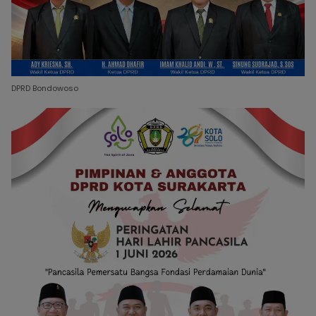
DPRD Bondowoso