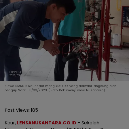
Siswa SMKN 5 Kaur saat mengikuti UKK yang diawasi langsung oleh
penguji. Sabtu, 11/03/2023. ( Foto: Dokumen/Lensa Nusantara)
Post Views:
185
Kaur,
LENSANUSANTARA.CO.ID
– Sekolah