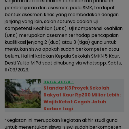
Kegiatan ini dilaksanakan berdasarkan panduan
pembelajaran dan asesmen pada SMK, terdapat
bentuk asesmen khas yang membedakan dengan
jenjang yang lain, salah satunya adalah Uji
Kompetensi Keahlian (UKK). Uji Kompetensi Keahlian
(UKK) merupakan asesmen terhadap pencapaian
kualifikasi jenjang 2 (dua) atau 3 (tiga) guna untuk
mentukan siswa apakah sudah berkompeten atau
belum. Hal ini katakan Kepala Sekolah SMKN 5 Kaur,
Desti Yulita M.Pd saat dihubung via whatsapp. Sabtu,
11/03/2023.
BACA JUGA :
Standar K3 Proyek Sekolah
Rakyat Kaur Rp200 Miliar Lebih:
Wajib Ketat Cegah Jatuh
Korban Lagi
“Kegiatan ini merupakan kegiatan akhir studi guna
untuk menentukan siswa-siswi sudah berkompeten