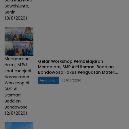
Sawahlunto,
Senin
(3/8/2026).
Mohammad
Gelar Workshop Pembelajaran
Hairul, M.Pd
Mendalam, SMP Al-Utsmani Beddian
saat menjadi
Bondowoso Fokus Penguatan Materi
Narasumber
Esensial
Pendidikan
02/08/2026
Workshop di
SMP Al-
Utsmani
Beddien,
Bondowoso
(2/8/2026).