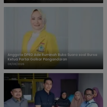
Anggota DPRD Ade Ruminah Buka Suara soal Bursa
Ketua Partai Golkar Pangandaran
08/08/2026