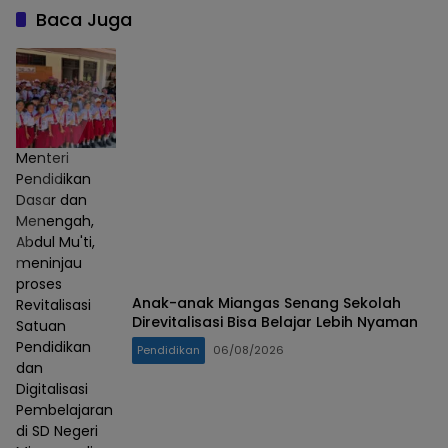
Baca Juga
Menteri
Pendidikan
Dasar dan
Menengah,
Abdul Mu'ti,
meninjau
proses
Anak-anak Miangas Senang Sekolah
Revitalisasi
Direvitalisasi Bisa Belajar Lebih Nyaman
Satuan
Pendidikan
Pendidikan
06/08/2026
dan
Digitalisasi
Pembelajaran
di SD Negeri