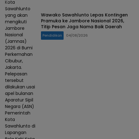
Kota
Sawahlunto
Wawako Sawahlunto Lepas Kontingen
yang akan
Pramuka ke Jambore Nasional 2026,
mengikuti
Titip Pesan Jaga Nama Baik Daerah
Jambore
Nasional
Pendidikan
04/08/2026
(Jamnas)
2026 di Bumi
Perkemahan
Cibubur,
Jakarta.
Pelepasan
tersebut
dilakukan usai
apel bulanan
Aparatur Sipil
Negara (ASN)
Pemerintah
Kota
Sawahlunto di
Lapangan
Bola Kaki Kota