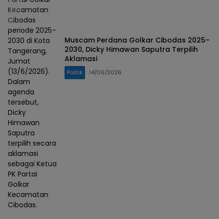
Kecamatan
Cibodas
periode 2025–
Muscam Perdana Golkar Cibodas 2025–
2030 di Kota
2030, Dicky Himawan Saputra Terpilih
Tangerang,
Aklamasi
Jumat
(13/6/2026).
Politik
14/06/2026
Dalam
agenda
tersebut,
Dicky
Himawan
Saputra
terpilih secara
aklamasi
sebagai Ketua
PK Partai
Golkar
Kecamatan
Cibodas.