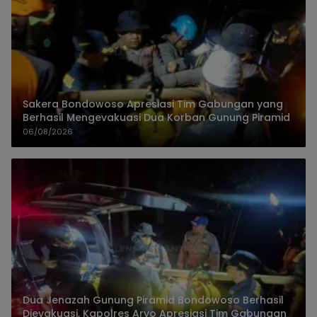
Sakera Bondowoso Apresiasi Tim Gabungan yang
Berhasil Mengevakuasi Dua Korban Gunung Piramid
06/08/2026
Dua Jenazah Gunung Piramid Bondowoso Berhasil
Dievakuasi, Kapolres Aryo Apresiasi Tim Gabungan