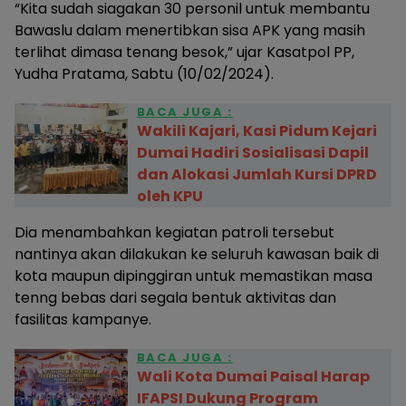
“Kita sudah siagakan 30 personil untuk membantu
Bawaslu dalam menertibkan sisa APK yang masih
terlihat dimasa tenang besok,” ujar Kasatpol PP,
Yudha Pratama, Sabtu (10/02/2024).
BACA JUGA :
Wakili Kajari, Kasi Pidum Kejari
Dumai Hadiri Sosialisasi Dapil
dan Alokasi Jumlah Kursi DPRD
oleh KPU
Dia menambahkan kegiatan patroli tersebut
nantinya akan dilakukan ke seluruh kawasan baik di
kota maupun dipinggiran untuk memastikan masa
tenng bebas dari segala bentuk aktivitas dan
fasilitas kampanye.
BACA JUGA :
Wali Kota Dumai Paisal Harap
IFAPSI Dukung Program