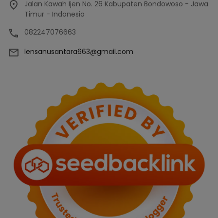
Jalan Kawah Ijen No. 26 Kabupaten Bondowoso - Jawa
Timur - Indonesia
082247076663
lensanusantara663@gmail.com