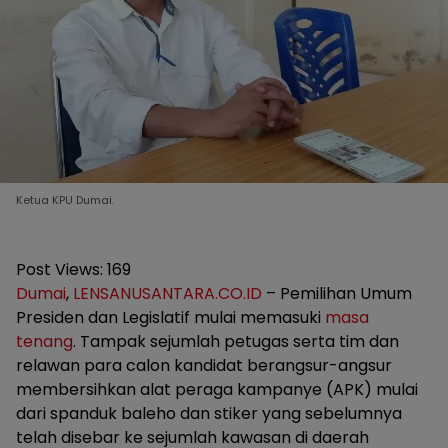
Ketua KPU Dumai.
Post Views:
169
Dumai
,
LENSANUSANTARA.CO.ID
– Pemilihan Umum
Presiden dan Legislatif mulai memasuki
masa
tenang
. Tampak sejumlah petugas serta tim dan
relawan para calon kandidat berangsur-angsur
membersihkan alat peraga kampanye (APK) mulai
dari spanduk baleho dan stiker yang sebelumnya
telah disebar ke sejumlah kawasan di daerah