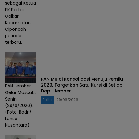
sebagai Ketua
PK Partai
Golkar
Kecamatan
Cipondoh
periode
terbaru.
PAN Mulai Konsolidasi Menuju Pemilu
2029, Targetkan Satu Kursi di Setiap
PAN Jember
Dapil Jember
Gelar Muscab,
Senin
Politik
29/06/2026
(29/6/2026).
(Foto: Badri/
Lensa
Nusantara)