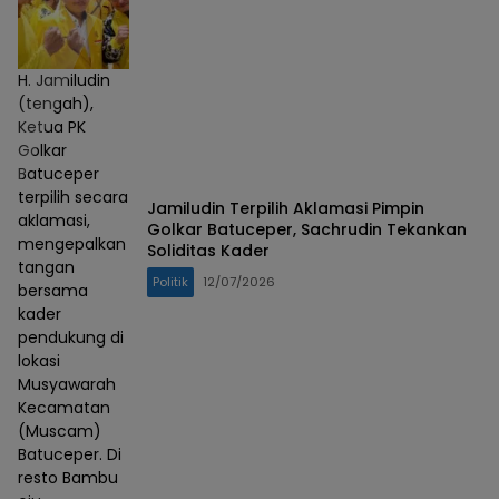
H. Jamiludin
(tengah),
Ketua PK
Golkar
Batuceper
terpilih secara
Jamiludin Terpilih Aklamasi Pimpin
aklamasi,
Golkar Batuceper, Sachrudin Tekankan
mengepalkan
Soliditas Kader
tangan
Politik
12/07/2026
bersama
kader
pendukung di
lokasi
Musyawarah
Kecamatan
(Muscam)
Batuceper. Di
resto Bambu