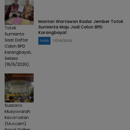
Mantan Wartawan Radar Jember Totok
Sumianta Maju Jadi Calon BPD
Totok
Karangbayat
Sumianto
Saat Daftar
Politik
17/06/2026
Calon BPD
Karangbayat,
Selasa
(16/6/2026).
Suasana
Musyawarah
Kecamatan
(Muscam)
Partai Golkar