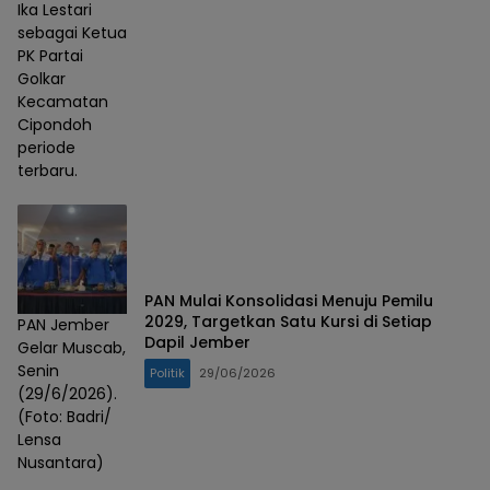
Ika Lestari
sebagai Ketua
PK Partai
Golkar
Kecamatan
Cipondoh
periode
terbaru.
PAN Mulai Konsolidasi Menuju Pemilu
2029, Targetkan Satu Kursi di Setiap
PAN Jember
Dapil Jember
Gelar Muscab,
Senin
Politik
29/06/2026
(29/6/2026).
(Foto: Badri/
Lensa
Nusantara)