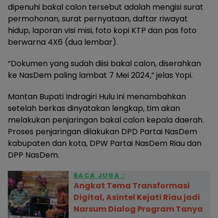
dipenuhi bakal calon tersebut adalah mengisi surat
permohonan, surat pernyataan, daftar riwayat
hidup, laporan visi misi, foto kopi KTP dan pas foto
berwarna 4X6 (dua lembar).
“Dokumen yang sudah diisi bakal calon, diserahkan
ke NasDem paling lambat 7 Mei 2024,” jelas Yopi.
Mantan Bupati Indragiri Hulu ini menambahkan
setelah berkas dinyatakan lengkap, tim akan
melakukan penjaringan bakal calon kepala daerah.
Proses penjaringan dilakukan DPD Partai NasDem
kabupaten dan kota, DPW Partai NasDem Riau dan
DPP NasDem.
BACA JUGA :
Angkat Tema Transformasi
Digital, Asintel Kejati Riau jadi
Narsum Dialog Program Tanya