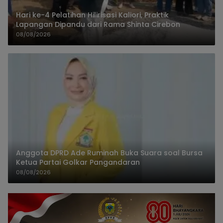
Hari ke-4 Pelatihan Hilirisasi Kaliori, Praktik
Lapangan Dipandu dari Rama Shinta Cirebon
08/08/2026
Anggota DPRD Ade Ruminah Buka Suara soal Bursa
Ketua Partai Golkar Pangandaran
08/08/2026