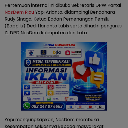
Pertemuan internal ini dibuka Sekretaris DPW Partai
NasDem Riau
Yopi Arianto, didampingi Bendahara
Rudy Sinaga, Ketua Badan Pemenangan Pemilu
(Bappilu) Dedi Harianto Lubis serta dihadiri pengurus
12 DPD NasDem kabupaten dan kota.
Yopi mengungkapkan, NasDem membuka
kesempatan seluasnya kepada masyarakat