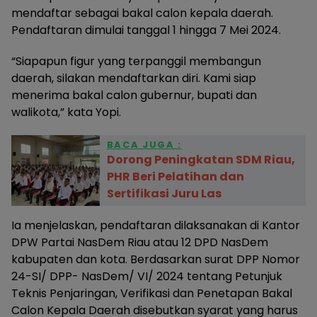
mendaftar sebagai bakal calon kepala daerah.
Pendaftaran dimulai tanggal 1 hingga 7 Mei 2024.
“Siapapun figur yang terpanggil membangun
daerah, silakan mendaftarkan diri. Kami siap
menerima bakal calon gubernur, bupati dan
walikota,” kata Yopi.
BACA JUGA :
Dorong Peningkatan SDM Riau,
PHR Beri Pelatihan dan
Sertifikasi Juru Las
Ia menjelaskan, pendaftaran dilaksanakan di Kantor
DPW Partai NasDem Riau atau 12 DPD NasDem
kabupaten dan kota. Berdasarkan surat DPP Nomor
24-SI/ DPP- NasDem/ VI/ 2024 tentang Petunjuk
Teknis Penjaringan, Verifikasi dan Penetapan Bakal
Calon Kepala Daerah disebutkan syarat yang harus