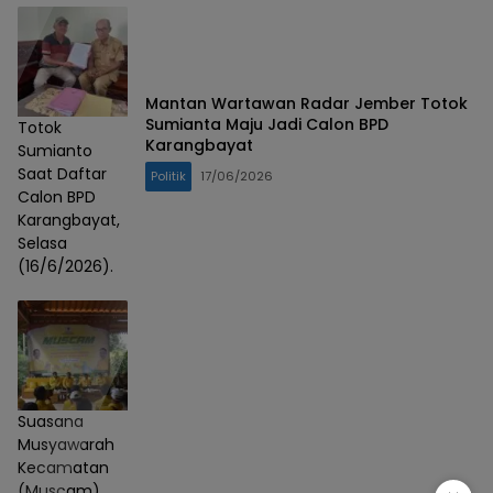
Mantan Wartawan Radar Jember Totok
Sumianta Maju Jadi Calon BPD
Totok
Karangbayat
Sumianto
Saat Daftar
Politik
17/06/2026
Calon BPD
Karangbayat,
Selasa
(16/6/2026).
Suasana
Musyawarah
Kecamatan
(Muscam)