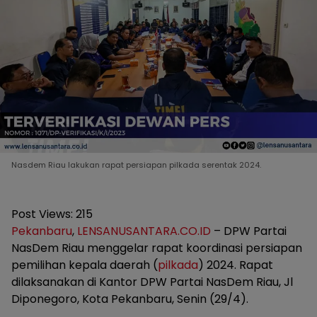
Nasdem Riau lakukan rapat persiapan pilkada serentak 2024.
Post Views:
215
Pekanbaru
,
LENSANUSANTARA.CO.ID
– DPW Partai
NasDem Riau menggelar rapat koordinasi persiapan
pemilihan kepala daerah (
pilkada
) 2024. Rapat
dilaksanakan di Kantor DPW Partai NasDem Riau, Jl
Diponegoro, Kota Pekanbaru, Senin (29/4).