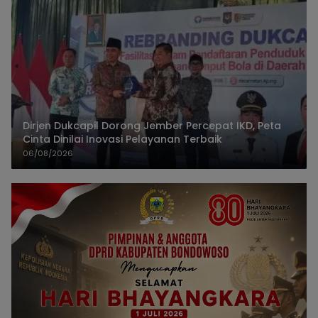
Dirjen Dukcapil Dorong Jember Percepat IKD, Peta
Cinta Dinilai Inovasi Pelayanan Terbaik
06/08/2026