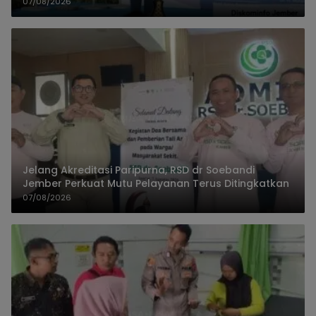
07/08/2026
Jelang Akreditasi Paripurna, RSD dr Soebandi
Jember Perkuat Mutu Pelayanan Terus Ditingkatkan
07/08/2026