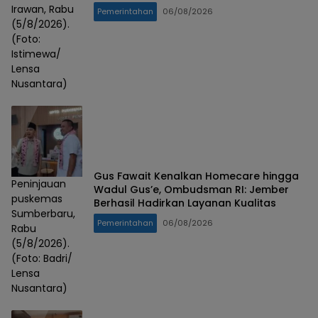
Irawan, Rabu
Pemerintahan
06/08/2026
(5/8/2026).
(Foto:
Istimewa/
Lensa
Nusantara)
Gus Fawait Kenalkan Homecare hingga
Peninjauan
Wadul Gus’e, Ombudsman RI: Jember
puskemas
Berhasil Hadirkan Layanan Kualitas
Sumberbaru,
Pemerintahan
06/08/2026
Rabu
(5/8/2026).
(Foto: Badri/
Lensa
Nusantara)