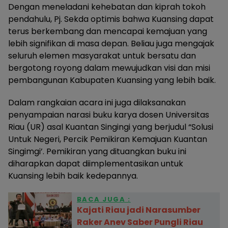
Dengan meneladani kehebatan dan kiprah tokoh
pendahulu, Pj. Sekda optimis bahwa Kuansing dapat
terus berkembang dan mencapai kemajuan yang
lebih signifikan di masa depan. Beliau juga mengajak
seluruh elemen masyarakat untuk bersatu dan
bergotong royong dalam mewujudkan visi dan misi
pembangunan Kabupaten Kuansing yang lebih baik.
Dalam rangkaian acara ini juga dilaksanakan
penyampaian narasi buku karya dosen Universitas
Riau (UR) asal Kuantan Singingi yang berjudul “Solusi
Untuk Negeri, Percik Pemikiran Kemajuan Kuantan
Singimgi’. Pemikiran yang dituangkan buku ini
diharapkan dapat diimplementasikan untuk
Kuansing lebih baik kedepannya.
BACA JUGA :
Kajati Riau jadi Narasumber
Raker Anev Saber Pungli Riau