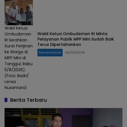
Wakil Ketua
Wakil Ketua Ombudsman RI Minta
Ombudsman
Pelayanan Publik MPP Mini Sudah Baik
RI Serahkan
Terus Dipertahankan
Surat Perijinan
ke Warga di
Pemerintahan
06/08/2026
MPP Mini di
Tanggul, Rabu
5/8/2026).
(Foto: Badri/
Lensa
Nusantara)
Berita Terbaru