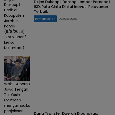
Dirjen Dukcapil Dorong Jember Percepat
Diukcapil
IKD, Peta Cinta Dinilai Inovasi Pelayanan
Hadir di
Terbaik
Kabupaten
Pemerintahan
06/08/2026
Jember,
Kamis
(6/8/2026).
(Foto: Badri/
Lensa
Nusantara)
Wakil Gubernur
Jawa Tengah
Taj Yasin
Maimoen
menyampaikan
penjelasan
Dana Transfer Daerah Dipangkas,