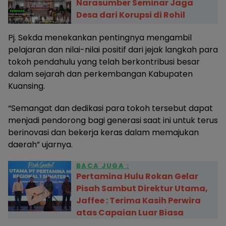
Narasumber Seminar Jaga
Desa dari Korupsi di Rohil
Pj. Sekda menekankan pentingnya mengambil
pelajaran dan nilai-nilai positif dari jejak langkah para
tokoh pendahulu yang telah berkontribusi besar
dalam sejarah dan perkembangan Kabupaten
Kuansing.
“Semangat dan dedikasi para tokoh tersebut dapat
menjadi pendorong bagi generasi saat ini untuk terus
berinovasi dan bekerja keras dalam memajukan
daerah” ujarnya.
BACA JUGA :
Pertamina Hulu Rokan Gelar
Pisah Sambut Direktur Utama,
Jaffee : Terima Kasih Perwira
atas Capaian Luar Biasa