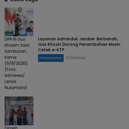
Layanan Adminduk Jember Berbenah,
DPR RI Gus
Gus Khozin Dorong Penambahan Mesin
Khosim Saat
Cetak e-KTP
Sambutan,
Kamis
Pemerintahan
07/08/2026
(6/8/2026).
(Foto:
Istimewa/
Lensa
Nusantara)
Dirgen