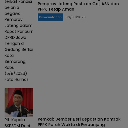
terkait kondisi
Pemprov Jateng Pastikan Gaji ASN dan
belanja
PPPK Tetap Aman
pegawai
Pemerintahan
06/08/2026
Pemprov
Jateng dalam
Rapat Paripurna
DPRD Jawa
Tengah di
Gedung Berlian,
Kota
Semarang,
Rabu
(5/8/2026)
Foto Humas.
Pemkab Jember Beri Kepastian Kontrak
Plt. Kepala
PPPK Paruh Waktu di Perpanjang
BKPSDM Deni