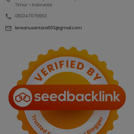
Timur - Indonesia
082247076663
lensanusantara663@gmail.com