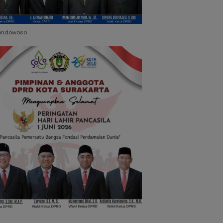
ondowoso