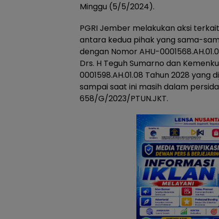
Minggu (5/5/2024).
PGRI Jember melakukan aksi terkai
antara kedua pihak yang sama-s
dengan Nomor AHU-0001568.AH.01.08
Drs. H Teguh Sumarno dan Kemen
0001598.AH.01.08 Tahun 2028 yang dija
sampai saat ini masih dalam persi
658/G/2023/PTUN.JKT.