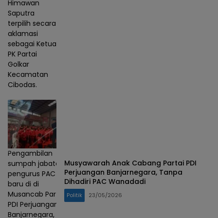
Himawan
Saputra
terpilih secara
aklamasi
sebagai Ketua
PK Partai
Golkar
Kecamatan
Cibodas.
Pengambilan
Musyawarah Anak Cabang Partai PDI
sumpah jabatan
Perjuangan Banjarnegara, Tanpa
pengurus PAC
Dihadiri PAC Wanadadi
baru di di
Musancab Partai
Politik
23/05/2026
PDI Perjuangan
Banjarnegara,