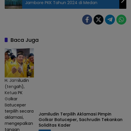
Jambore PKK Tahun 2024 di Medan
Baca Juga
H. Jamiludin
(tengah),
Ketua PK
Golkar
Batuceper
terpilih secara
Jamiludin Terpilih Aklamasi Pimpin
aklamasi,
Golkar Batuceper, Sachrudin Tekankan
mengepalkan
Soliditas Kader
tangan