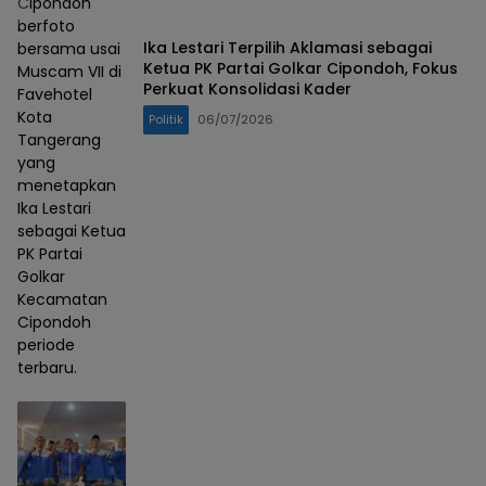
Cipondoh
berfoto
Ika Lestari Terpilih Aklamasi sebagai
bersama usai
Ketua PK Partai Golkar Cipondoh, Fokus
Muscam VII di
Perkuat Konsolidasi Kader
Favehotel
Kota
Politik
06/07/2026
Tangerang
yang
menetapkan
Ika Lestari
sebagai Ketua
PK Partai
Golkar
Kecamatan
Cipondoh
periode
terbaru.