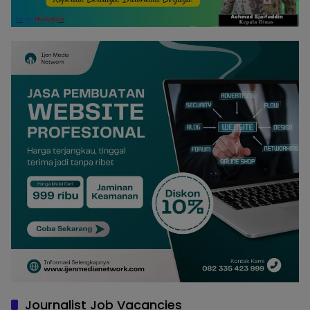
Journalist Job Vacancies