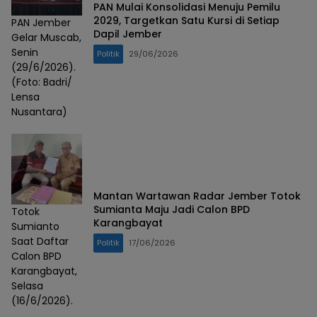
PAN Mulai Konsolidasi Menuju Pemilu
2029, Targetkan Satu Kursi di Setiap
PAN Jember
Dapil Jember
Gelar Muscab,
Senin
Politik
29/06/2026
(29/6/2026).
(Foto: Badri/
Lensa
Nusantara)
Mantan Wartawan Radar Jember Totok
Sumianta Maju Jadi Calon BPD
Totok
Karangbayat
Sumianto
Saat Daftar
Politik
17/06/2026
Calon BPD
Karangbayat,
Selasa
(16/6/2026).