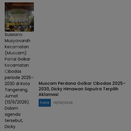
Suasana
Musyawarah
Kecamatan
(Muscam)
Partai Golkar
Kecamatan
Cibodas
periode 2025–
Muscam Perdana Golkar Cibodas 2025–
2030 di Kota
2030, Dicky Himawan Saputra Terpilih
Tangerang,
Aklamasi
Jumat
(13/6/2026).
Politik
14/06/2026
Dalam
agenda
tersebut,
Dicky