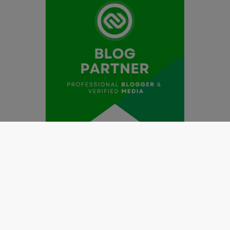
Redaksi
Pedoman Media Siber