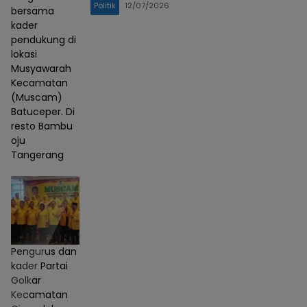
Politik
12/07/2026
bersama
kader
pendukung di
lokasi
Musyawarah
Kecamatan
(Muscam)
Batuceper. Di
resto Bambu
oju
Tangerang
Pengurus dan
kader Partai
Golkar
Kecamatan