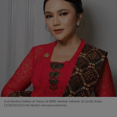
Indi Naidha Ketika di Temui di DPRD Jember Setalah di Lantik, Rabu
(21/8/2024).(Foto: Badri/ Lensanusantara).