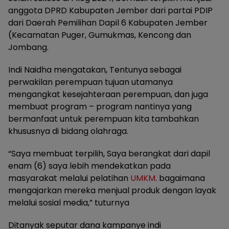
anggota DPRD Kabupaten Jember dari partai PDIP
dari Daerah Pemilihan Dapil 6 Kabupaten Jember
(Kecamatan Puger, Gumukmas, Kencong dan
Jombang.
Indi Naidha mengatakan, Tentunya sebagai
perwakilan perempuan tujuan utamanya
mengangkat kesejahteraan perempuan, dan juga
membuat program – program nantinya yang
bermanfaat untuk perempuan kita tambahkan
khususnya di bidang olahraga.
“Saya membuat terpilih, Saya berangkat dari dapil
enam (6) saya lebih mendekatkan pada
masyarakat melalui pelatihan
UMKM
. bagaimana
mengajarkan mereka menjual produk dengan layak
melalui sosial media,” tuturnya
Ditanyak seputar dana kampanye indi