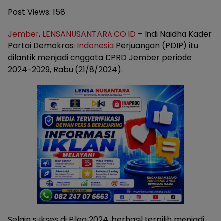
Post Views:
158
Jember
,
LENSANUSANTARA.CO.ID
– Indi Naidha Kader
Partai Demokrasi
Indonesia
Perjuangan (PDIP) itu
dilantik menjadi anggota DPRD Jember periode
2024-2029, Rabu (21/8/2024).
Selain sukses di Pileg 2024, berhasil terpilih menjadi