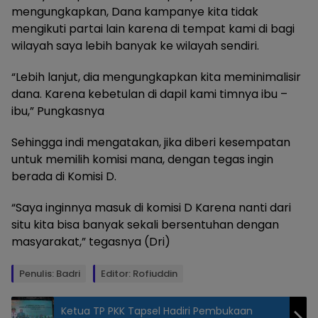
mengungkapkan, Dana kampanye kita tidak
mengikuti partai lain karena di tempat kami di bagi
wilayah saya lebih banyak ke wilayah sendiri.
“Lebih lanjut, dia mengungkapkan kita meminimalisir
dana. Karena kebetulan di dapil kami timnya ibu –
ibu,” Pungkasnya
Sehingga indi mengatakan, jika diberi kesempatan
untuk memilih komisi mana, dengan tegas ingin
berada di Komisi D.
“Saya inginnya masuk di komisi D Karena nanti dari
situ kita bisa banyak sekali bersentuhan dengan
masyarakat,” tegasnya (Dri)
Penulis: Badri
Editor: Rofiuddin
Ketua TP PKK Tapsel Hadiri Pembukaan