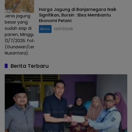
Harga Jagung di Banjarnegara Naik
Signifikan, Bursin : Bisa Membantu
Jenis jagung
Ekonomi Petani
besar yang
sudah siap di
Bisnis
12/07/2026
panen, Minggu,
12/7/2026. Foto :
(Gunawan/Lensa
Nusantara).
Berita Terbaru