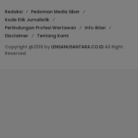
Redaksi
Pedoman Media Siber
Kode Etik Jurnalistik
Perlindungan Profesi Wartawan
Info Iklan
Disclaimer
Tentang Kami
Copyright @2019 by
LENSANUSANTARA.CO.ID
All Right
Reserved