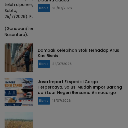
Dibantu Cuaca
telah dipanen,
Bisnis
26/07/2026
Sabtu,
25/7/2026). Foto
:
(Gunawan/Lensa
Nusantara).
Dampak Kelebihan Stok terhadap Arus
Kas Bisnis
Bisnis
24/07/2026
Jasa Import Ekspedisi Cargo
Terpercaya, Solusi Mudah Impor Barang
dari Luar Negeri Bersama Armocargo
Bisnis
13/07/2026