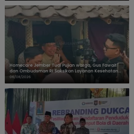
Homecare Jember Tuai Pujian warga, Gus Fawait
dan Ombudsman RI Saksikan Layanan Kesehatan
Rumah Pasien
06/08/2026