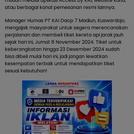
mudah melalui aplikasi Access by KAI, website kai.id,
atau berbagai kanal pemesanan resmi lainnya.
Manager Humas PT KAI Daop 7 Madiun, Kuswardojo,
mengajak masyarakat untuk segera merencanakan
perjalanan dan membeli tiket kereta api jarak jauh
sejak hari ini, Jumat 8 November 2024. Tiket untuk
keberangkatan hingga 23 Desember 2024 sudah
bisa dibeli mulai hari ini, jadi jangan lewatkan
kesempatan terbaik untuk mendapatkan tiket
sesuai kebutuhan!