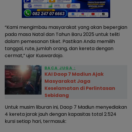
“Kami mengimbau masyarakat yang akan bepergian
pada masa Natal dan Tahun Baru 2025 untuk teliti
dalam pemesanan tiket. Pastikan Anda memilih
tanggal, rute, jumlah orang, dan kereta dengan
cermat,” ujar Kuswardojo.
BACA JUGA :
KAI Daop 7 Madiun Ajak
Masyarakat Jaga
Keselamatan di Perlintasan
Sebidang
Untuk musim liburan ini, Daop 7 Madiun menyediakan
4 kereta jarak jauh dengan kapasitas total 2.524
kursi setiap hari, termasuk: