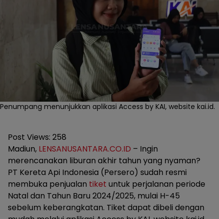
Penumpang menunjukkan aplikasi Access by KAI, website kai.id.
Post Views:
258
Madiun,
LENSANUSANTARA.CO.ID
– Ingin
merencanakan liburan akhir tahun yang nyaman?
PT Kereta Api Indonesia (Persero) sudah resmi
membuka penjualan
tiket
untuk perjalanan periode
Natal dan Tahun Baru 2024/2025, mulai H-45
sebelum keberangkatan. Tiket dapat dibeli dengan