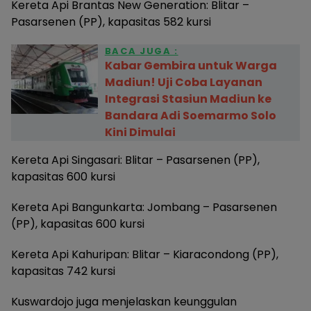
Kereta Api Brantas New Generation: Blitar –
Pasarsenen (PP), kapasitas 582 kursi
BACA JUGA :
Kabar Gembira untuk Warga
Madiun! Uji Coba Layanan
Integrasi Stasiun Madiun ke
Bandara Adi Soemarmo Solo
Kini Dimulai
Kereta Api Singasari: Blitar – Pasarsenen (PP),
kapasitas 600 kursi
Kereta Api Bangunkarta: Jombang – Pasarsenen
(PP), kapasitas 600 kursi
Kereta Api Kahuripan: Blitar – Kiaracondong (PP),
kapasitas 742 kursi
Kuswardojo juga menjelaskan keunggulan