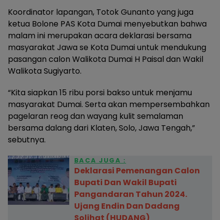
Koordinator lapangan, Totok Gunanto yang juga
ketua Bolone PAS Kota Dumai menyebutkan bahwa
malam ini merupakan acara deklarasi bersama
masyarakat Jawa se Kota Dumai untuk mendukung
pasangan calon Walikota Dumai H Paisal dan Wakil
Walikota Sugiyarto.
“Kita siapkan 15 ribu porsi bakso untuk menjamu
masyarakat Dumai. Serta akan mempersembahkan
pagelaran reog dan wayang kulit semalaman
bersama dalang dari Klaten, Solo, Jawa Tengah,”
sebutnya.
BACA JUGA :
Deklarasi Pemenangan Calon
Bupati Dan Wakil Bupati
Pangandaran Tahun 2024.
Ujang Endin Dan Dadang
Solihat (HUDANG)