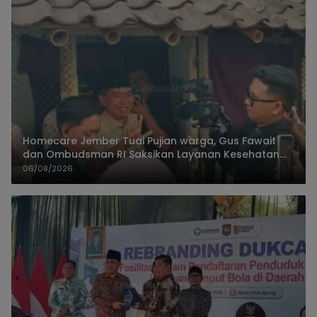
Homecare Jember Tuai Pujian warga, Gus Fawait
dan Ombudsman RI Saksikan Layanan Kesehatan
Rumah Pasien
06/08/2026