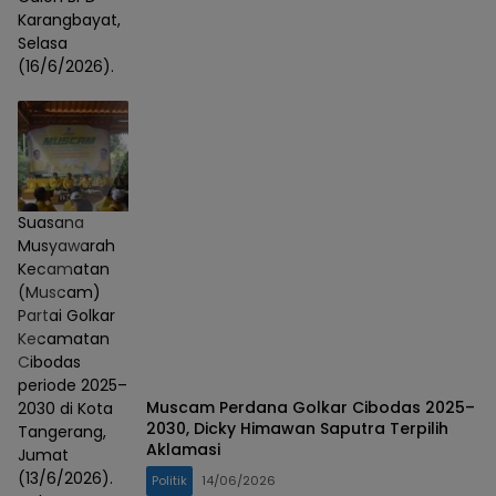
Karangbayat,
Selasa
(16/6/2026).
Suasana
Musyawarah
Kecamatan
(Muscam)
Partai Golkar
Kecamatan
Cibodas
periode 2025–
Muscam Perdana Golkar Cibodas 2025–
2030 di Kota
2030, Dicky Himawan Saputra Terpilih
Tangerang,
Aklamasi
Jumat
(13/6/2026).
Politik
14/06/2026