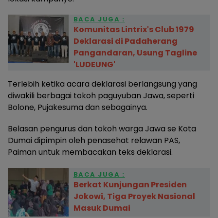
BACA JUGA :
Komunitas Lintrix's Club 1979
Deklarasi di Padaherang
Pangandaran, Usung Tagline
'LUDEUNG'
Terlebih ketika acara deklarasi berlangsung yang
diwakili berbagai tokoh paguyuban Jawa, seperti
Bolone, Pujakesuma dan sebagainya.
Belasan pengurus dan tokoh warga Jawa se Kota
Dumai dipimpin oleh penasehat relawan PAS,
Paiman untuk membacakan teks deklarasi.
BACA JUGA :
Berkat Kunjungan Presiden
Jokowi, Tiga Proyek Nasional
Masuk Dumai