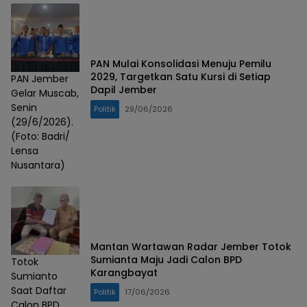
PAN Mulai Konsolidasi Menuju Pemilu
2029, Targetkan Satu Kursi di Setiap
PAN Jember
Dapil Jember
Gelar Muscab,
Senin
Politik
29/06/2026
(29/6/2026).
(Foto: Badri/
Lensa
Nusantara)
Mantan Wartawan Radar Jember Totok
Sumianta Maju Jadi Calon BPD
Totok
Karangbayat
Sumianto
Saat Daftar
Politik
17/06/2026
Calon BPD