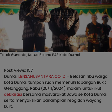
Totok Gunanto, Ketua Bolone PAS Kota Dumai
Post Views:
157
Dumai,
LENSANUSANTARA.CO.ID
– Belasan ribu warga
kota Dumai, tumpah ruah memenuhi lapangan Bukit
Gelanggang, Rabu (20/11/2024) malam, untuk ikut
deklarasi
bersama masyarakat Jawa se Kota Dumai
serta menyaksikan panampilan reog dan wayang
kulit.