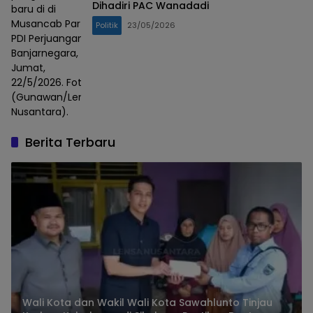
Dihadiri PAC Wanadadi
baru di di
Musancab Partai
Politik
23/05/2026
PDI Perjuangan
Banjarnegara,
Jumat,
22/5/2026. Foto :
(Gunawan/Lensa
Nusantara).
Berita Terbaru
Wali Kota dan Wakil Wali Kota Sawahlunto Tinjau