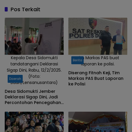
Pos Terkait
Kepala Desa Sidomukti
Tim Markas PAS buat
Berita
tandatangani Deklarasi
laporan ke polisi.
Sigap Dini, Rabu, 12/2/2025.
Diserang Fitnah Keji, Tim
(Foto:
Markas PAS Buat Laporan
Daerah
Badri/Lensanusantara)
ke Polisi
Desa Sidomukti Jember
Deklarasi Sigap Dini, Jadi
Percontohan Pencegahan
Pernikahan Anak