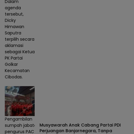
Dalam
agenda
tersebut,
Dicky
Himawan
Saputra
terpilih secara
aklamasi
sebagai Ketua
PK Partai
Golkar
Kecamatan
Cibodas.
Pengambilan
Musyawarah Anak Cabang Partai PDI
sumpah jabatan
Perjuangan Banjarnegara, Tanpa
pengurus PAC