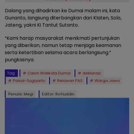
Dalang yang dihadirkan ke Dumai malam ini, kata
Gunanto, langsung diterbangkan dari Klaten, Solo,
Jateng, yakni Ki Tantut Sutanto.
“Kami harap masyarakat menikmati pertunjukan
yang diberikan, namun tetap menjaga keamanan
serta ketertiban selama acara berlangsung.”
pungkasnya.
Tag:
Calon Walikota Dumai
deklarasi
Paisal-Sugiyarto
Relawan PAS
Warga Jawa
Penulis: Megi
Editor: Rofiuddin