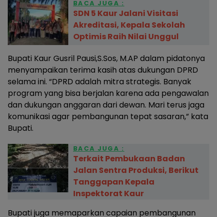
BACA JUGA :
SDN 5 Kaur Jalani Visitasi
Akreditasi, Kepala Sekolah
Optimis Raih Nilai Unggul
Bupati Kaur Gusril Pausi,S.Sos, M.AP dalam pidatonya
menyampaikan terima kasih atas dukungan DPRD
selama ini. “DPRD adalah mitra strategis. Banyak
program yang bisa berjalan karena ada pengawalan
dan dukungan anggaran dari dewan. Mari terus jaga
komunikasi agar pembangunan tepat sasaran,” kata
Bupati.
BACA JUGA :
Terkait Pembukaan Badan
Jalan Sentra Produksi, Berikut
Tanggapan Kepala
Inspektorat Kaur
Bupati juga memaparkan capaian pembangunan