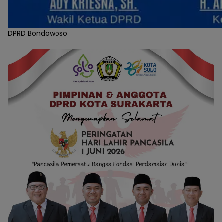
DPRD Bondowoso