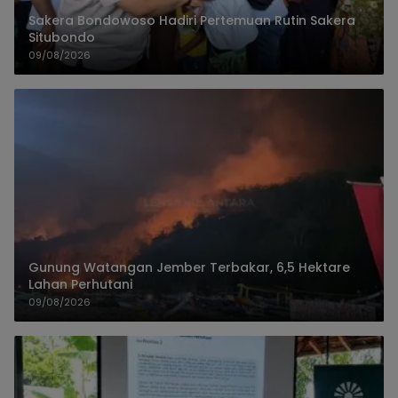
Sakera Bondowoso Hadiri Pertemuan Rutin Sakera
Situbondo
09/08/2026
Gunung Watangan Jember Terbakar, 6,5 Hektare
Lahan Perhutani
09/08/2026