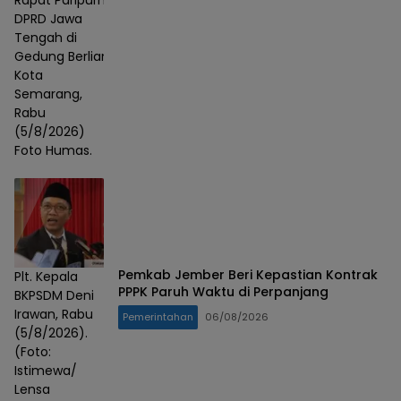
DPRD Jawa
Tengah di
Gedung Berlian,
Kota
Semarang,
Rabu
(5/8/2026)
Foto Humas.
Pemkab Jember Beri Kepastian Kontrak
Plt. Kepala
PPPK Paruh Waktu di Perpanjang
BKPSDM Deni
Irawan, Rabu
Pemerintahan
06/08/2026
(5/8/2026).
(Foto:
Istimewa/
Lensa