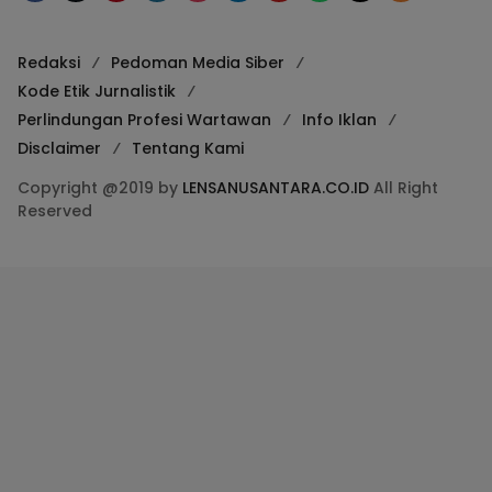
Redaksi
Pedoman Media Siber
Kode Etik Jurnalistik
Perlindungan Profesi Wartawan
Info Iklan
Disclaimer
Tentang Kami
Copyright @2019 by
LENSANUSANTARA.CO.ID
All Right
Reserved