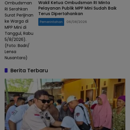
Wakil Ketua Ombudsman RI Minta
Ombudsman
Pelayanan Publik MPP Mini Sudah Baik
RI Serahkan
Terus Dipertahankan
Surat Perijinan
ke Warga di
Pemerintahan
06/08/2026
MPP Mini di
Tanggul, Rabu
5/8/2026).
(Foto: Badri/
Lensa
Nusantara)
Berita Terbaru