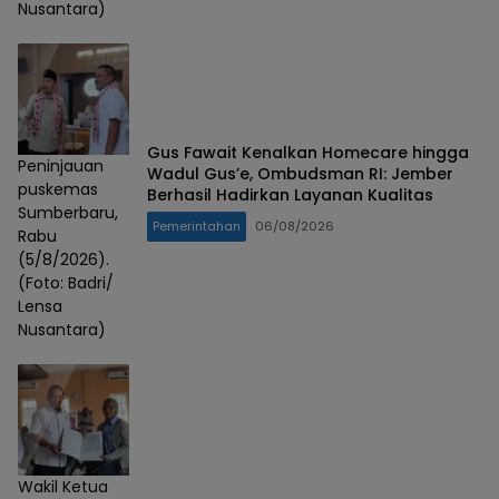
Nusantara)
Gus Fawait Kenalkan Homecare hingga
Peninjauan
Wadul Gus’e, Ombudsman RI: Jember
puskemas
Berhasil Hadirkan Layanan Kualitas
Sumberbaru,
Pemerintahan
06/08/2026
Rabu
(5/8/2026).
(Foto: Badri/
Lensa
Nusantara)
Wakil Ketua