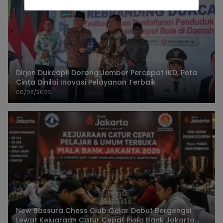
Dirjen Dukcapil Dorong Jember Percepat IKD, Peta
Cinta Dinilai Inovasi Pelayanan Terbaik
06/08/2026
New Bassura Chess Club Gelar Debut Bergengsi
Lewat Kejuaraan Catur Cepat Piala Bank Jakarta