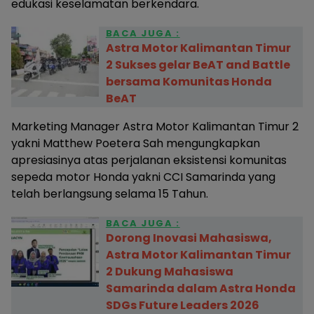
edukasi keselamatan berkendara.
BACA JUGA :
Astra Motor Kalimantan Timur
2 Sukses gelar BeAT and Battle
bersama Komunitas Honda
BeAT
Marketing Manager Astra Motor Kalimantan Timur 2
yakni Matthew Poetera Sah mengungkapkan
apresiasinya atas perjalanan eksistensi komunitas
sepeda motor Honda yakni CCI Samarinda yang
telah berlangsung selama 15 Tahun.
BACA JUGA :
Dorong Inovasi Mahasiswa,
Astra Motor Kalimantan Timur
2 Dukung Mahasiswa
Samarinda dalam Astra Honda
SDGs Future Leaders 2026