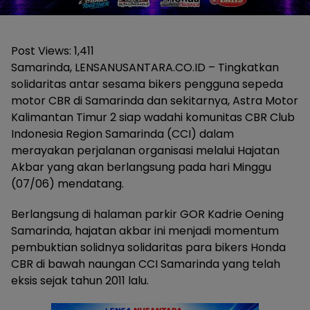
Post Views:
1,411
Samarinda, LENSANUSANTARA.CO.ID – Tingkatkan
solidaritas antar sesama bikers pengguna sepeda
motor CBR di Samarinda dan sekitarnya, Astra Motor
Kalimantan Timur 2 siap wadahi komunitas CBR Club
Indonesia Region Samarinda (CCI) dalam
merayakan perjalanan organisasi melalui Hajatan
Akbar yang akan berlangsung pada hari Minggu
(07/06) mendatang.
Berlangsung di halaman parkir GOR Kadrie Oening
Samarinda, hajatan akbar ini menjadi momentum
pembuktian solidnya solidaritas para bikers Honda
CBR di bawah naungan CCI Samarinda yang telah
eksis sejak tahun 2011 lalu.