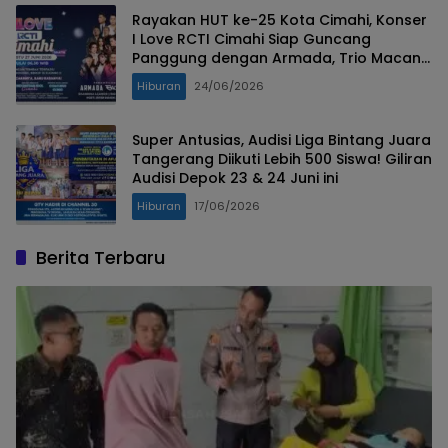
Rayakan HUT ke-25 Kota Cimahi, Konser
I Love RCTI Cimahi Siap Guncang
Panggung dengan Armada, Trio Macan
hingga Shabrina Leanor!
Hiburan
24/06/2026
Super Antusias, Audisi Liga Bintang Juara
Tangerang Diikuti Lebih 500 Siswa! Giliran
Audisi Depok 23 & 24 Juni ini
Hiburan
17/06/2026
Berita Terbaru