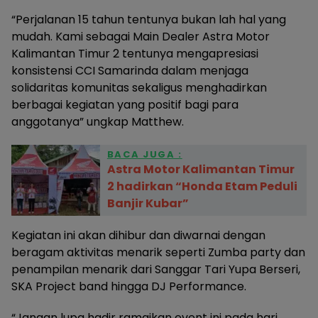
“Perjalanan 15 tahun tentunya bukan lah hal yang
mudah. Kami sebagai Main Dealer Astra Motor
Kalimantan Timur 2 tentunya mengapresiasi
konsistensi CCI Samarinda dalam menjaga
solidaritas komunitas sekaligus menghadirkan
berbagai kegiatan yang positif bagi para
anggotanya” ungkap Matthew.
BACA JUGA :
Astra Motor Kalimantan Timur
2 hadirkan “Honda Etam Peduli
Banjir Kubar”
Kegiatan ini akan dihibur dan diwarnai dengan
beragam aktivitas menarik seperti Zumba party dan
penampilan menarik dari Sanggar Tari Yupa Berseri,
SKA Project band hingga DJ Performance.
“Jangan lupa hadir ramaikan event ini pada hari