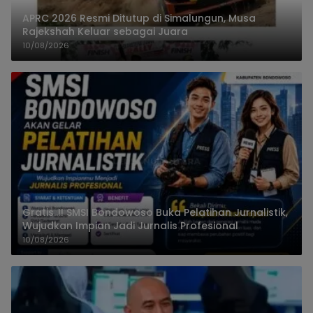
APRC 2026 Resmi Ditutup di Simalungun, Musa
Rajekshah Keluar sebagai Juara
10/08/2026
Gratis..!! SMSI Bondowoso Buka Pelatihan Jurnalistik,
Wujudkan Impian Jadi Jurnalis Profesional
10/08/2026