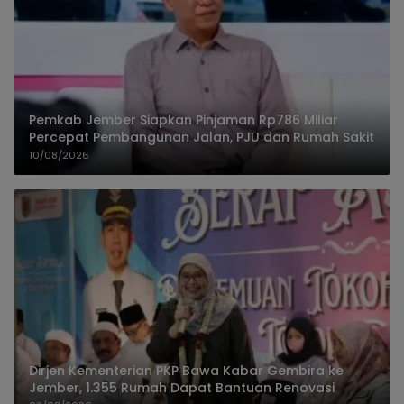
Pemkab Jember Siapkan Pinjaman Rp786 Miliar
Percepat Pembangunan Jalan, PJU dan Rumah Sakit
10/08/2026
Dirjen Kementerian PKP Bawa Kabar Gembira ke
Jember, 1.355 Rumah Dapat Bantuan Renovasi