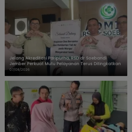
Jelang Akreditasi Paripurna, RSD dr Soebandi
Jember Perkuat Mutu Pelayanan Terus Ditingkatkan
07/08/2026