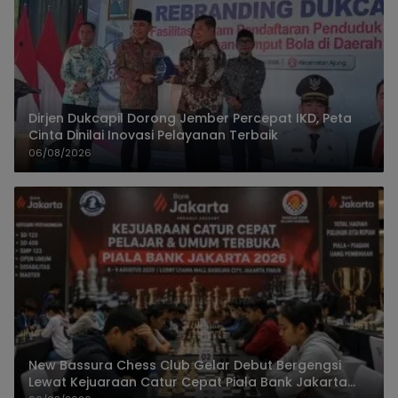
Dirjen Dukcapil Dorong Jember Percepat IKD, Peta
Cinta Dinilai Inovasi Pelayanan Terbaik
06/08/2026
New Bassura Chess Club Gelar Debut Bergengsi
Lewat Kejuaraan Catur Cepat Piala Bank Jakarta