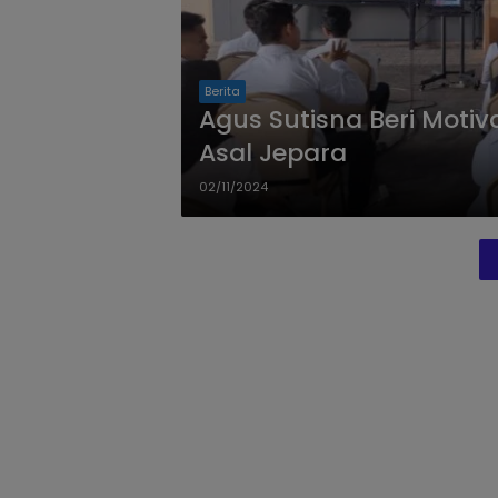
Berita
Agus Sutisna Beri Motiv
Asal Jepara
02/11/2024