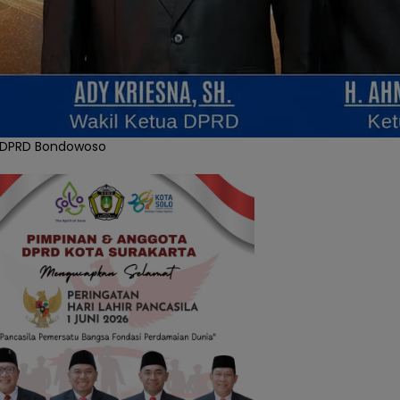
DPRD Bondowoso