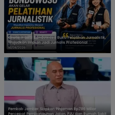
Gratis..!! SMSI Bondowoso Buka Pelatihan Jurnalistik,
Wujudkan Impian Jadi Jurnalis Profesional
10/08/2026
Pemkab Jember Siapkan Pinjaman Rp786 Miliar
Percepat Pembangunan Jalan, PJU dan Rumah Sakit