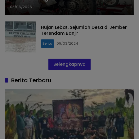
Parah
03/06/2026
Hujan Lebat, Sejumlah Desa di Jember
Terendam Banjir
Berita
09/03/2024
Selengkapnya
Berita Terbaru