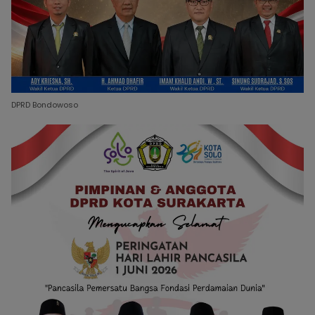
DPRD Bondowoso