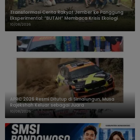
Transformasi Cerita Rakyat Jember ke Panggung
Eksperimental: “BUTAH” Membaca Krisis Ekologi
10/08/2026
APRC 2026 Resmi Ditutup di Simalungun, Musa
Rajekshah Keluar sebagai Juara
10/08/2026