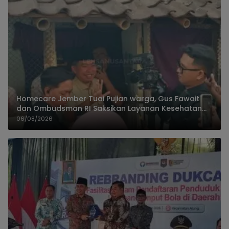
Homecare Jember Tuai Pujian warga, Gus Fawait
dan Ombudsman RI Saksikan Layanan Kesehatan
Rumah Pasien
06/08/2026