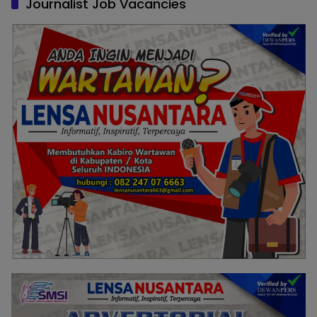
Journalist Job Vacancies