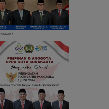
ondowoso