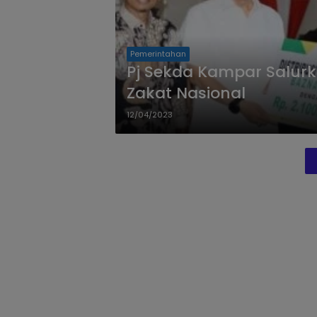
Pemerintahan
Pj Sekda Kampar Salurk
Zakat Nasional
12/04/2023