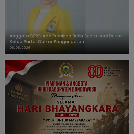
Anggota DPRD Ade Ruminah Buka Suara soal Bursa
Ketua Partai Golkar Pangandaran
08/08/2026