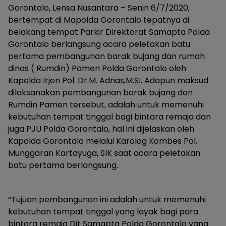
Gorontalo, Lensa Nusantara – Senin 6/7/2020,
bertempat di Mapolda Gorontalo tepatnya di
belakang tempat Parkir Direktorat Samapta Polda
Gorontalo berlangsung acara peletakan batu
pertama pembangunan barak bujang dan rumah
dinas ( Rumdin) Pamen Polda Gorontalo oleh
Kapolda Irjen Pol. Dr.M. Adnas,M.SI. Adapun maksud
dilaksanakan pembangunan barak bujang dan
Rumdin Pamen tersebut, adalah untuk memenuhi
kebutuhan tempat tinggal bagi bintara remaja dan
juga PJU Polda Gorontalo, hal ini dijelaskan oleh
Kapolda Gorontalo melalui Karolog Kombes Pol.
Munggaran Kartayuga, SIK saat acara peletakan
batu pertama berlangsung.
“Tujuan pembangunan ini adalah untuk memenuhi
kebutuhan tempat tinggal yang layak bagi para
bintara remaja Dit Samapta Polda Gorontalo yang