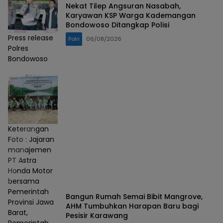
Nekat Tilep Angsuran Nasabah,
Karyawan KSP Warga Kademangan
Bondowoso Ditangkap Polisi
Press release
Polri
06/08/2026
Polres
Bondowoso
Keterangan
Foto : Jajaran
manajemen
PT Astra
Honda Motor
bersama
Pemerintah
Bangun Rumah Semai Bibit Mangrove,
Provinsi Jawa
AHM Tumbuhkan Harapan Baru bagi
Barat,
Pesisir Karawang