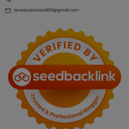
lensanusantara663@gmail.com