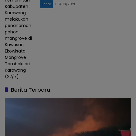
Pemerintah
Berita
05/08/2026
Kabupaten
Karawang
melakukan
penanaman
pohon
mangrove di
Kawasan
Ekowisata
Mangrove
Tambaksari,
Karawang
(22/7)
Berita Terbaru