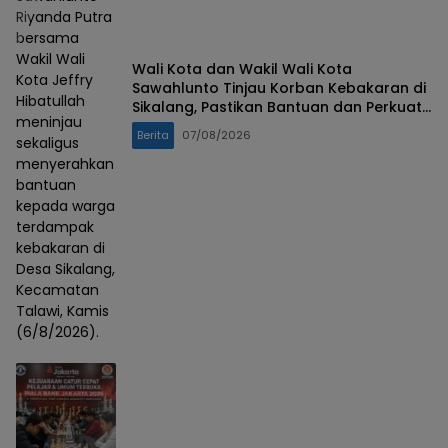
Riyanda Putra
bersama
Wakil Wali
Wali Kota dan Wakil Wali Kota
Kota Jeffry
Sawahlunto Tinjau Korban Kebakaran di
Hibatullah
Sikalang, Pastikan Bantuan dan Perkuat
meninjau
Mitigasi Bencana
Berita
07/08/2026
sekaligus
menyerahkan
bantuan
kepada warga
terdampak
kebakaran di
Desa Sikalang,
Kecamatan
Talawi, Kamis
(6/8/2026).