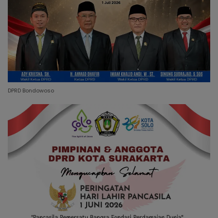
DPRD Bondowoso