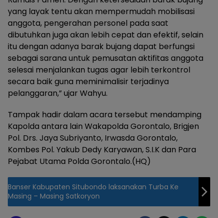
yang layak tentu akan mempermudah mobilisasi
anggota, pengerahan personel pada saat
dibutuhkan juga akan lebih cepat dan efektif, selain
itu dengan adanya barak bujang dapat berfungsi
sebagai sarana untuk pemusatan aktifitas anggota
selesai menjalankan tugas agar lebih terkontrol
secara baik guna meminimalisir terjadinya
pelanggaran,” ujar Wahyu.
Tampak hadir dalam acara tersebut mendamping
Kapolda antara lain Wakapolda Gorontalo, Brigjen
Pol. Drs. Jaya Subriyanto, Irwasda Gorontalo,
Kombes Pol. Yakub Dedy Karyawan, S.I.K dan Para
Pejabat Utama Polda Gorontalo.(HQ)
Banser Kabupaten Situbondo laksanakan Turba Ke
Masing – Masing Satkoryon