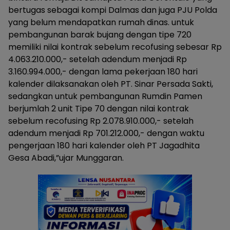
bertugas sebagai kompi Dalmas dan juga PJU Polda
yang belum mendapatkan rumah dinas. untuk
pembangunan barak bujang dengan tipe 720
memiliki nilai kontrak sebelum recofusing sebesar Rp
4.063.210.000,- setelah adendum menjadi Rp
3.160.994.000,- dengan lama pekerjaan 180 hari
kalender dilaksanakan oleh PT. Sinar Persada Sakti,
sedangkan untuk pembangunan Rumdin Pamen
berjumlah 2 unit Tipe 70 dengan nilai kontrak
sebelum recofusing Rp 2.078.910.000,- setelah
adendum menjadi Rp 701.212.000,- dengan waktu
pengerjaan 180 hari kalender oleh PT Jagadhita
Gesa Abadi,”ujar Munggaran.