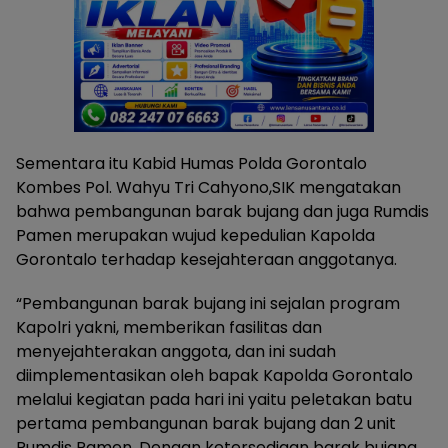
Sementara itu Kabid Humas Polda Gorontalo
Kombes Pol. Wahyu Tri Cahyono,SIK mengatakan
bahwa pembangunan barak bujang dan juga Rumdis
Pamen merupakan wujud kepedulian Kapolda
Gorontalo terhadap kesejahteraan anggotanya.
“Pembangunan barak bujang ini sejalan program
Kapolri yakni, memberikan fasilitas dan
menyejahterakan anggota, dan ini sudah
diimplementasikan oleh bapak Kapolda Gorontalo
melalui kegiatan pada hari ini yaitu peletakan batu
pertama pembangunan barak bujang dan 2 unit
Rumdis Pamen. Dengan ketersediaan barak bujang