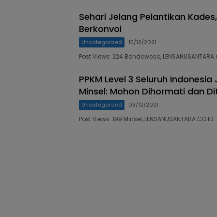
Sehari Jelang Pelantikan Kade
Berkonvoi
Uncategorized
15/12/2021
Post Views: 224 Bondowoso, LENSANUSANTARA.
PPKM Level 3 Seluruh Indonesia
Minsel: Mohon Dihormati dan Di
Uncategorized
03/12/2021
Post Views: 199 Minsel, LENSANUSANTARA.CO.ID 