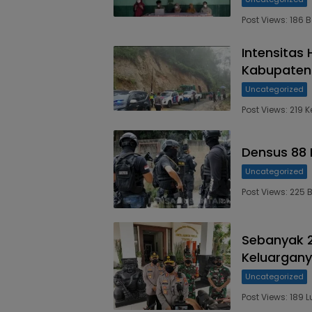
Post Views: 186
Intensitas 
Kabupaten 
Uncategorized
Post Views: 219 
Densus 88 
Uncategorized
Post Views: 225
Sebanyak 2
Keluargan
Uncategorized
Post Views: 189