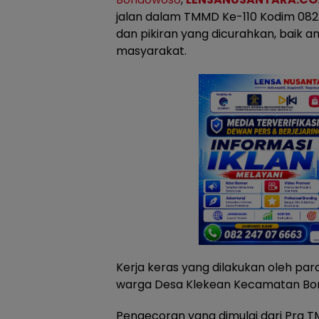
jalan dalam TMMD Ke-110 Kodim 08
dan pikiran yang dicurahkan, baik 
masyarakat.
Kerja keras yang dilakukan oleh par
warga Desa Klekean Kecamatan Bond
Pengecoran yang dimulai dari Pra T