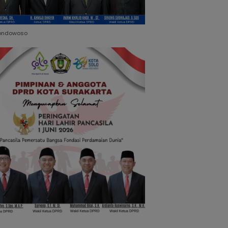
ondowoso