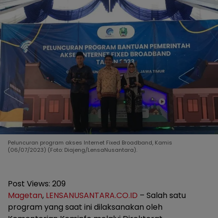
Peluncuran program akses Internet Fixed Broadband, Kamis
(06/07/2023) (Foto: Diajeng/LensaNusantara).
Post Views:
209
Magetan
,
LENSANUSANTARA.CO.ID
– Salah satu
program yang saat ini dilaksanakan oleh