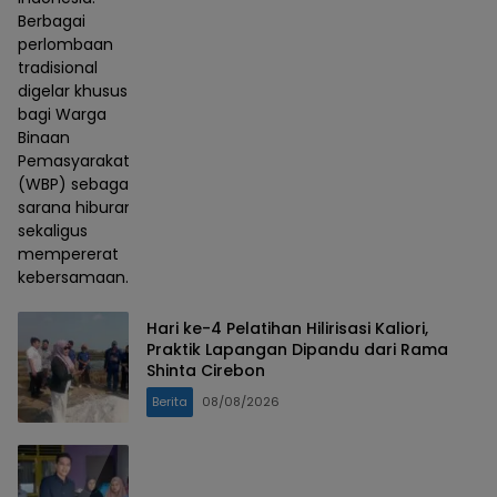
Berbagai
perlombaan
tradisional
digelar khusus
bagi Warga
Binaan
Pemasyarakatan
(WBP) sebagai
sarana hiburan
sekaligus
mempererat
kebersamaan.
Hari ke-4 Pelatihan Hilirisasi Kaliori,
Praktik Lapangan Dipandu dari Rama
Shinta Cirebon
Berita
08/08/2026