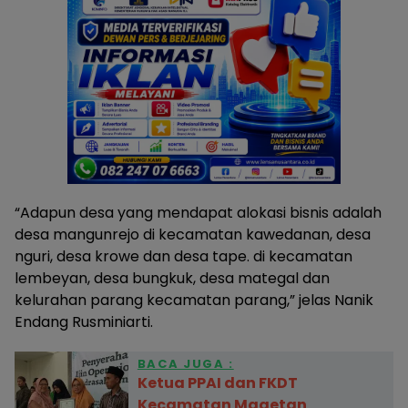
“Adapun desa yang mendapat alokasi bisnis adalah
desa mangunrejo di kecamatan kawedanan, desa
nguri, desa krowe dan desa tape. di kecamatan
lembeyan, desa bungkuk, desa mategal dan
kelurahan parang kecamatan parang,” jelas Nanik
Endang Rusminiarti.
BACA JUGA :
Ketua PPAI dan FKDT
Kecamatan Magetan