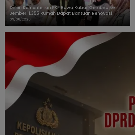
Dirjen Kementerian PKP Bawa Kabar Gembira ke
Jember, 1.355 Rumah Dapat Bantuan Renovasi
09/08/2026