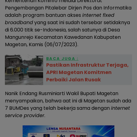
Kementerian Kominfo melalui Direktorat
Pengembangan Pitalebar Dirjen Pos dan Informatika
adalah program bantuan akses
internet fixed
broadband
yang saat ini sudah tersebar setidaknya
di 6.000 titik se-Indonesia, salah satunya di Desa
Mangunrejo Kecamatan Kawedanan Kabupaten
Magetan, Kamis (06/07/2023).
BACA JUGA :
Pastikan Infrastruktur Terjaga,
APRI Magetan Komitmen
Perbaiki Jalan Rusak
Nanik Endang Rusminiarti Wakil Bupati Magetan
menyampaikan, bahwa aat ini di Magetan sudah ada
7 BUMDes yang telah bekerja sama dengan
internet
service provider
.