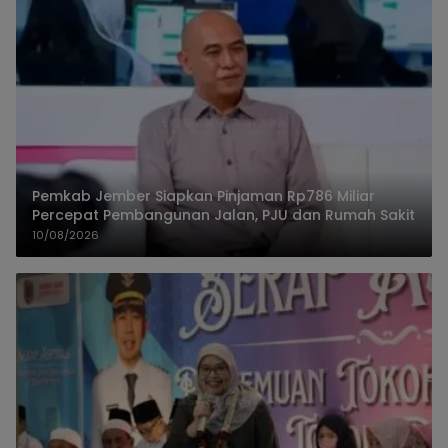
Pemkab Jember Siapkan Pinjaman Rp786 Miliar
Percepat Pembangunan Jalan, PJU dan Rumah Sakit
10/08/2026