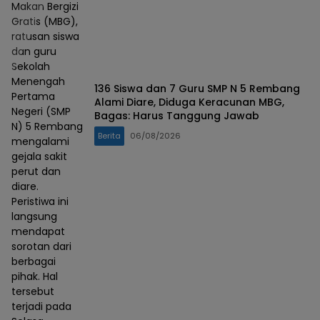
Makan Bergizi
Gratis (MBG),
ratusan siswa
dan guru
Sekolah
Menengah
136 Siswa dan 7 Guru SMP N 5 Rembang
Pertama
Alami Diare, Diduga Keracunan MBG,
Negeri (SMP
Bagas: Harus Tanggung Jawab
N) 5 Rembang
Berita
06/08/2026
mengalami
gejala sakit
perut dan
diare.
Peristiwa ini
langsung
mendapat
sorotan dari
berbagai
pihak. Hal
tersebut
terjadi pada