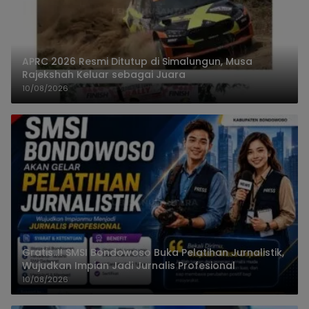
APRC 2026 Resmi Ditutup di Simalungun, Musa
Rajekshah Keluar sebagai Juara
10/08/2026
Gratis..!! SMSI Bondowoso Buka Pelatihan Jurnalistik,
Wujudkan Impian Jadi Jurnalis Profesional
10/08/2026