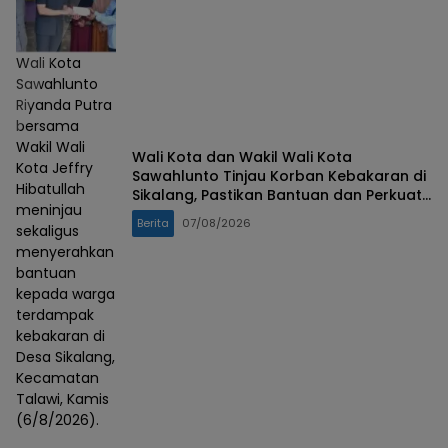
Wali Kota
Sawahlunto
Riyanda Putra
bersama
Wakil Wali
Wali Kota dan Wakil Wali Kota
Kota Jeffry
Sawahlunto Tinjau Korban Kebakaran di
Hibatullah
Sikalang, Pastikan Bantuan dan Perkuat
meninjau
Mitigasi Bencana
Berita
07/08/2026
sekaligus
menyerahkan
bantuan
kepada warga
terdampak
kebakaran di
Desa Sikalang,
Kecamatan
Talawi, Kamis
(6/8/2026).