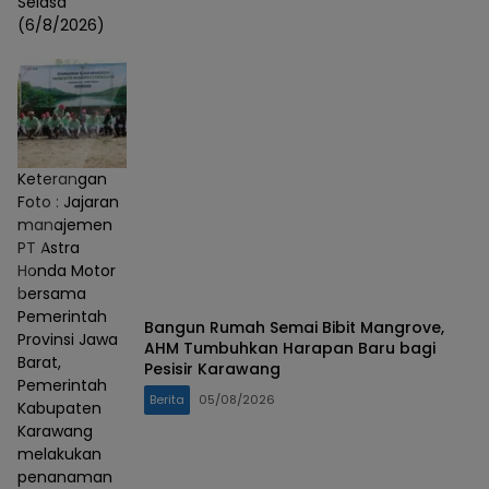
Selasa
(6/8/2026)
Keterangan
Foto : Jajaran
manajemen
PT Astra
Honda Motor
bersama
Pemerintah
Bangun Rumah Semai Bibit Mangrove,
Provinsi Jawa
AHM Tumbuhkan Harapan Baru bagi
Barat,
Pesisir Karawang
Pemerintah
Berita
05/08/2026
Kabupaten
Karawang
melakukan
penanaman