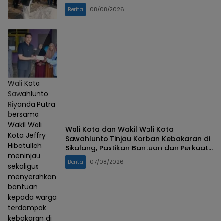
Berita
08/08/2026
Wali Kota
Sawahlunto
Riyanda Putra
bersama
Wakil Wali
Wali Kota dan Wakil Wali Kota
Kota Jeffry
Sawahlunto Tinjau Korban Kebakaran di
Hibatullah
Sikalang, Pastikan Bantuan dan Perkuat
meninjau
Mitigasi Bencana
Berita
07/08/2026
sekaligus
menyerahkan
bantuan
kepada warga
terdampak
kebakaran di