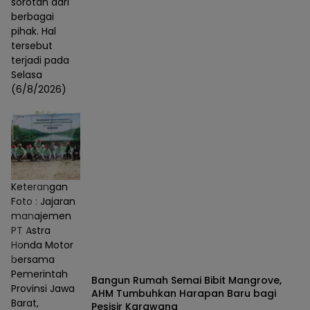
sorotan dari
berbagai
pihak. Hal
tersebut
terjadi pada
Selasa
(6/8/2026)
Keterangan
Foto : Jajaran
manajemen
PT Astra
Honda Motor
bersama
Pemerintah
Bangun Rumah Semai Bibit Mangrove,
Provinsi Jawa
AHM Tumbuhkan Harapan Baru bagi
Barat,
Pesisir Karawang