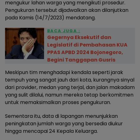
mengukur lahan warga yang mengikuti prosedur.
Pengukuran tersebut dijadwalkan akan dilanjutkan
pada Kamis (14/7/2023) mendatang.
BACA JUGA :
Gegernya Eksekutif dan
Legislatif di Pembahasan KUA
PPAS APBD 2024 Bojonegoro,
Begini Tanggapan Gusris
Meskipun tim menghadapi kendala seperti jarak
tempuh yang sangat jauh dari kota, kurangnya sinyal
dari provider, medan yang terjal, dan jalan makadam
yang sulit dilalui, namun mereka tetap berkomitmen
untuk memaksimalkan proses pengukuran.
Sementara itu, data di lapangan menunjukkan
peningkatan jumlah warga yang bersedia diukur
hingga mencapai 24 Kepala Keluarga.