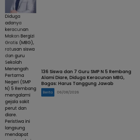
Diduga
adanya
keracunan
Makan Bergizi
Gratis (MBG),
ratusan siswa
dan guru
Sekolah
Menengah
136 Siswa dan 7 Guru SMP N 5 Rembang
Pertama
Alami Diare, Diduga Keracunan MBG,
Negeri (SMP
Bagas: Harus Tanggung Jawab
N) 5 Rembang
Berita
06/08/2026
mengalami
gejala sakit
perut dan
diare.
Peristiwa ini
langsung
mendapat