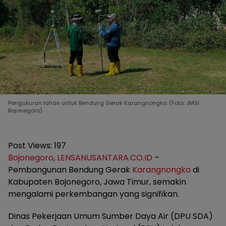
Pengukuran lahan untuk Bendung Gerak Karangnongko. (Foto: JMSI
Bojonegoro)
Post Views:
197
Bojonegoro
,
LENSANUSANTARA.CO.ID
–
Pembangunan Bendung Gerak
Karangnongko
di
Kabupaten Bojonegoro, Jawa Timur, semakin
mengalami perkembangan yang signifikan.
Dinas Pekerjaan Umum Sumber Daya Air (DPU SDA)