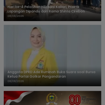
Hari ke-4 Pelatihan Hilirisasi Kaliori, Praktik
Lapangan Dipandu dari Rama Shinta Cirebon
08/08/2026
Anggota DPRD Ade Ruminah Buka Suara soal Bursa
Ketua Partai Golkar Pangandaran
08/08/2026