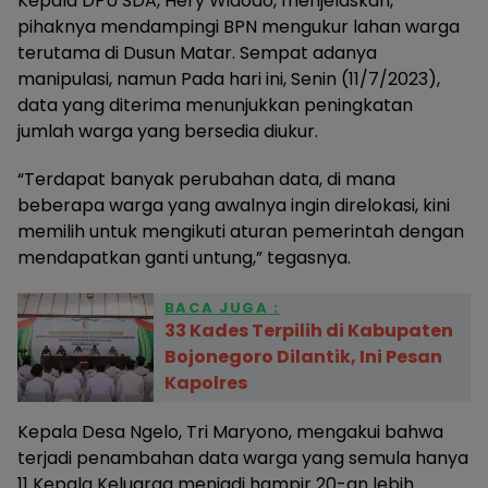
Kepala DPU SDA, Hery Widodo, menjelaskan,
pihaknya mendampingi BPN mengukur lahan warga
terutama di Dusun Matar. Sempat adanya
manipulasi, namun Pada hari ini, Senin (11/7/2023),
data yang diterima menunjukkan peningkatan
jumlah warga yang bersedia diukur.
“Terdapat banyak perubahan data, di mana
beberapa warga yang awalnya ingin direlokasi, kini
memilih untuk mengikuti aturan pemerintah dengan
mendapatkan ganti untung,” tegasnya.
BACA JUGA :
33 Kades Terpilih di Kabupaten
Bojonegoro Dilantik, Ini Pesan
Kapolres
Kepala Desa Ngelo, Tri Maryono, mengakui bahwa
terjadi penambahan data warga yang semula hanya
11 Kepala Keluarga menjadi hampir 20-an lebih