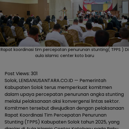
Rapat koordinasi tim percepatan penurunan stunting( TPPS ) Di
aula islamic center koto baru
Post Views:
301
Solok, LENSANUSANTARA.CO.ID — Pemerintah
Kabupaten Solok terus memperkuat komitmen
dalam upaya percepatan penurunan angka stunting
melalui pelaksanaan aksi konvergensi lintas sektor.
Komitmen tersebut diwujudkan dengan pelaksanaan
Rapat Koordinasi Tim Percepatan Penurunan
Stunting (TPPS) Kabupaten Solok tahun 2025, yang
digelar di Aula Islamic Center Kotobaru pada Rabu