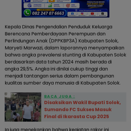
Kepala Dinas Pengendalian Penduduk Keluarga
Berencana Pemberdayaan Perempuan dan
Perlindungan Anak (DPPKBP3A) Kabupaten Solok,
Maryeti Marwazi, dalam laporannya menyampaikan
bahwa angka prevalensi stunting di Kabupaten Solok
berdasarkan data tahun 2024 masih berada di
angka 29,5%. Angka ini dinilai cukup tinggi dan
menjadi tantangan serius dalam pembangunan
kualitas sumber daya manusia di Kabupaten Solok.
BACA JUGA :
Disaksikan Wakil Bupati Solok,
Sumando FC Sukses Masuk
Final di Ikarasta Cup 2025
Ia juga menekankan bahwa kegiatan rakor ini