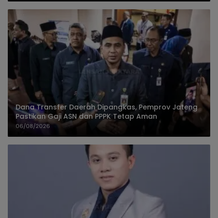
Dana Transfer Daerah Dipangkas, Pemprov Jateng
Pastikan Gaji ASN dan PPPK Tetap Aman
06/08/2026