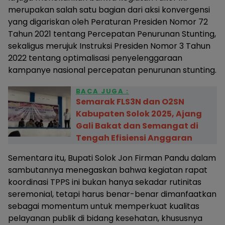
merupakan salah satu bagian dari aksi konvergensi
yang digariskan oleh Peraturan Presiden Nomor 72
Tahun 2021 tentang Percepatan Penurunan Stunting,
sekaligus merujuk Instruksi Presiden Nomor 3 Tahun
2022 tentang optimalisasi penyelenggaraan
kampanye nasional percepatan penurunan stunting.
BACA JUGA :
Semarak FLS3N dan O2SN
Kabupaten Solok 2025, Ajang
Gali Bakat dan Semangat di
Tengah Efisiensi Anggaran
Sementara itu, Bupati Solok Jon Firman Pandu dalam
sambutannya menegaskan bahwa kegiatan rapat
koordinasi TPPS ini bukan hanya sekadar rutinitas
seremonial, tetapi harus benar-benar dimanfaatkan
sebagai momentum untuk memperkuat kualitas
pelayanan publik di bidang kesehatan, khususnya