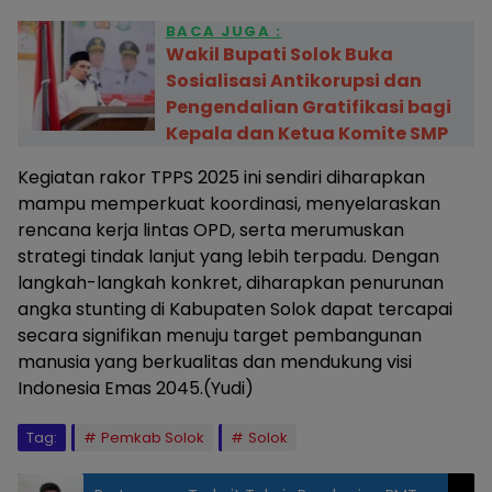
BACA JUGA :
Wakil Bupati Solok Buka
Sosialisasi Antikorupsi dan
Pengendalian Gratifikasi bagi
Kepala dan Ketua Komite SMP
Kegiatan rakor TPPS 2025 ini sendiri diharapkan
mampu memperkuat koordinasi, menyelaraskan
rencana kerja lintas OPD, serta merumuskan
strategi tindak lanjut yang lebih terpadu. Dengan
langkah-langkah konkret, diharapkan penurunan
angka stunting di Kabupaten Solok dapat tercapai
secara signifikan menuju target pembangunan
manusia yang berkualitas dan mendukung visi
Indonesia Emas 2045.(Yudi)
Tag:
Pemkab Solok
Solok