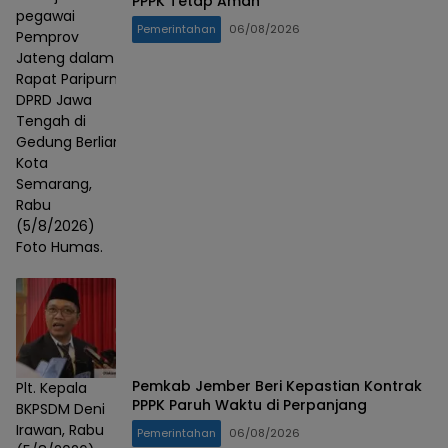
PPPK Tetap Aman
pegawai
Pemerintahan
06/08/2026
Pemprov
Jateng dalam
Rapat Paripurna
DPRD Jawa
Tengah di
Gedung Berlian,
Kota
Semarang,
Rabu
(5/8/2026)
Foto Humas.
Pemkab Jember Beri Kepastian Kontrak
Plt. Kepala
PPPK Paruh Waktu di Perpanjang
BKPSDM Deni
Irawan, Rabu
Pemerintahan
06/08/2026