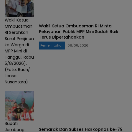
Wakil Ketua
Wakil Ketua Ombudsman RI Minta
Ombudsman
Pelayanan Publik MPP Mini Sudah Baik
RI Serahkan
Terus Dipertahankan
Surat Perijinan
ke Warga di
Pemerintahan
06/08/2026
MPP Mini di
Tanggul, Rabu
5/8/2026).
(Foto: Badri/
Lensa
Nusantara)
Bupati
Semarak Dan Sukses Harkopnas ke-79
Jombang