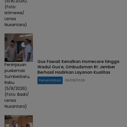
(5/8/2026).
(Foto:
Istimewa/
Lensa
Nusantara)
Gus Fawait Kenalkan Homecare hingga
Peninjauan
Wadul Gus’e, Ombudsman RI: Jember
puskemas
Berhasil Hadirkan Layanan Kualitas
Sumberbaru,
Pemerintahan
06/08/2026
Rabu
(5/8/2026).
(Foto: Badri/
Lensa
Nusantara)