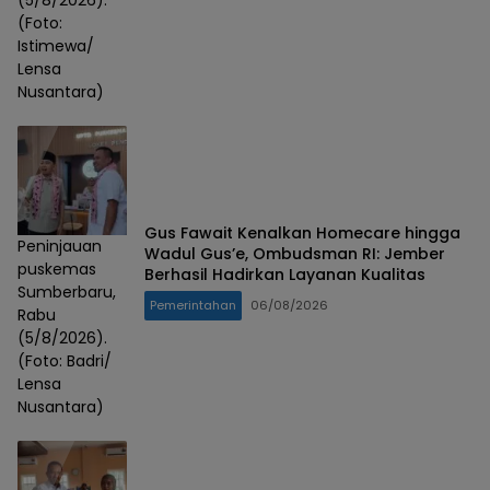
(Foto:
Istimewa/
Lensa
Nusantara)
Gus Fawait Kenalkan Homecare hingga
Peninjauan
Wadul Gus’e, Ombudsman RI: Jember
puskemas
Berhasil Hadirkan Layanan Kualitas
Sumberbaru,
Pemerintahan
06/08/2026
Rabu
(5/8/2026).
(Foto: Badri/
Lensa
Nusantara)