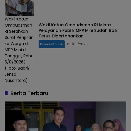
Wakil Ketua
Wakil Ketua Ombudsman RI Minta
Ombudsman
Pelayanan Publik MPP Mini Sudah Baik
RI Serahkan
Terus Dipertahankan
Surat Perijinan
ke Warga di
Pemerintahan
06/08/2026
MPP Mini di
Tanggul, Rabu
5/8/2026).
(Foto: Badri/
Lensa
Nusantara)
Berita Terbaru