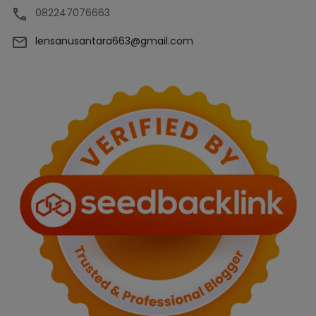
082247076663
lensanusantara663@gmail.com