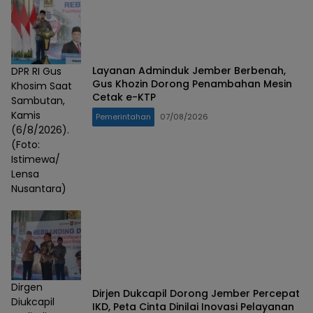
Layanan Adminduk Jember Berbenah,
DPR RI Gus
Gus Khozin Dorong Penambahan Mesin
Khosim Saat
Cetak e-KTP
Sambutan,
Kamis
Pemerintahan
07/08/2026
(6/8/2026).
(Foto:
Istimewa/
Lensa
Nusantara)
Dirgen
Dirjen Dukcapil Dorong Jember Percepat
Diukcapil
IKD, Peta Cinta Dinilai Inovasi Pelayanan