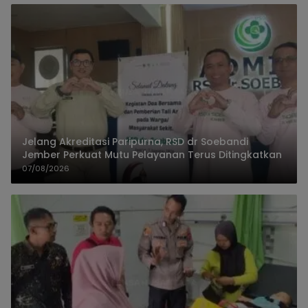
Jelang Akreditasi Paripurna, RSD dr Soebandi
Jember Perkuat Mutu Pelayanan Terus Ditingkatkan
07/08/2026