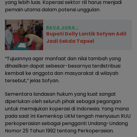
yang lebih luas. Koperasi sektor riil harus menjadi
pemain utama dalam potensi unggulan.
BACA JUGA :
Bupati Dolly Lantik Sofyan Adil
Jadi Sekda Tapsel
“Tujuannya agar manfaat dan nilai tambah yang
dihasilkan dapat sebesar-besarnya terdistribusi
kembali ke anggota dan masyarakat di wilayah
tersebut,” jelas Sofyan.
Sementara landasan hukum yang kuat sangat
diperlukan oleh seluruh pihak sebagai pegangan
untuk memajukan koperasi di Indonesia. Yang mana
pada saat ini Kemenkop UKM tengah menyusun RUU
perkoperasian sebagai pengganti Undang-Undang
Nomor 25 Tahun 1992 tentang Perkoperasian.