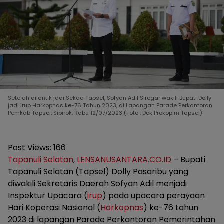
Setelah dilantik jadi Sekda Tapsel, Sofyan Adil Siregar wakili Bupati Dolly
jadi irup Harkopnas ke-76 Tahun 2023, di Lapangan Parade Perkantoran
Pemkab Tapsel, Sipirok, Rabu 12/07/2023 (Foto : Dok Prokopim Tapsel)
Post Views:
166
Tapanuli Selatan
,
LENSANUSANTARA.CO.ID
– Bupati
Tapanuli Selatan (Tapsel) Dolly Pasaribu yang
diwakili Sekretaris Daerah Sofyan Adil menjadi
Inspektur Upacara (
irup
) pada upacara perayaan
Hari Koperasi Nasional (
Harkopnas
) ke-76 tahun
2023 di lapangan Parade Perkantoran Pemerintahan