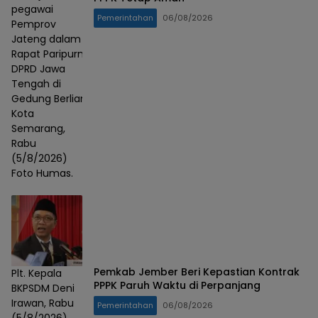
pegawai
Pemerintahan
06/08/2026
Pemprov
Jateng dalam
Rapat Paripurna
DPRD Jawa
Tengah di
Gedung Berlian,
Kota
Semarang,
Rabu
(5/8/2026)
Foto Humas.
Pemkab Jember Beri Kepastian Kontrak
Plt. Kepala
PPPK Paruh Waktu di Perpanjang
BKPSDM Deni
Irawan, Rabu
Pemerintahan
06/08/2026
(5/8/2026).