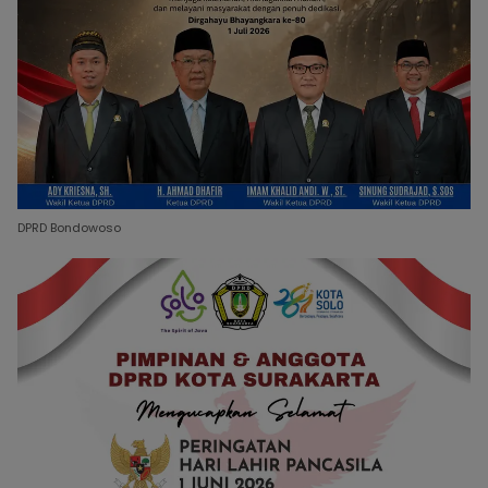
DPRD Bondowoso