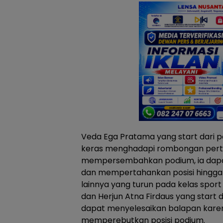
Veda Ega Pratama yang start dari po
keras menghadapi rombongan pert
mempersembahkan podium, ia dapa
dan mempertahankan posisi hingga 
lainnya yang turun pada kelas spor
dan Herjun Atna Firdaus yang start d
dapat menyelesaikan balapan karen
memperebutkan posisi podium.