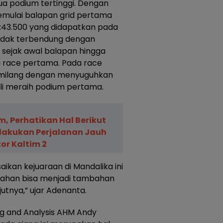
a podium tertinggi. Dengan
mulai balapan grid pertama
1:43.500 yang didapatkan pada
 tidak terbendung dengan
 sejak awal balapan hingga
da race pertama. Pada race
emilang dengan menyuguhkan
i meraih podium pertama.
, Perhatikan Hal Berikut
lakukan Perjalanan Jauh
or Kaltim 2
ikan kejuaraan di Mandalika ini
ahan bisa menjadi tambahan
utnya,” ujar Adenanta.
g and Analysis AHM Andy