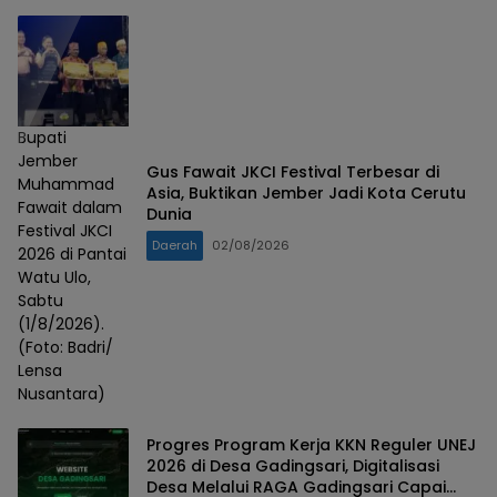
Bupati
Jember
Gus Fawait JKCI Festival Terbesar di
Muhammad
Asia, Buktikan Jember Jadi Kota Cerutu
Fawait dalam
Dunia
Festival JKCI
Daerah
02/08/2026
2026 di Pantai
Watu Ulo,
Sabtu
(1/8/2026).
(Foto: Badri/
Lensa
Nusantara)
Progres Program Kerja KKN Reguler UNEJ
2026 di Desa Gadingsari, Digitalisasi
Desa Melalui RAGA Gadingsari Capai