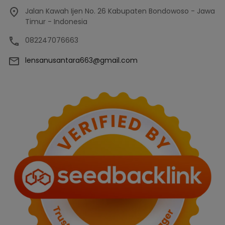
Jalan Kawah Ijen No. 26 Kabupaten Bondowoso - Jawa
Timur - Indonesia
082247076663
lensanusantara663@gmail.com