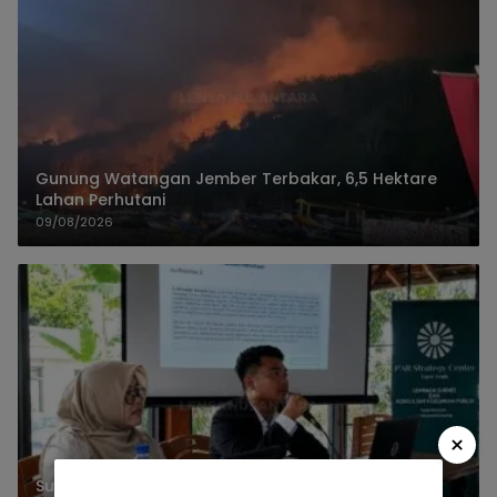
Gunung Watangan Jember Terbakar, 6,5 Hektare
Lahan Perhutani
09/08/2026
×
Survei PAR Strategy Center Petakan 5 Masalah