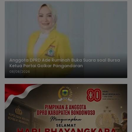
Anggota DPRD Ade Ruminah Buka Suara soal Bursa
Ketua Partai Golkar Pangandaran
08/08/2026