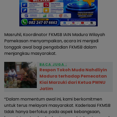
Masruhil, Koordinator FKMSB IAIN Madura Wilayah
Pamekasan menyampaikan, acara ini menjadi
tonggak awal bagi pengabdian FKMSB dalam
menjangkau masyarakat.
BACA JUGA :
Respon Tokoh Muda Nahdliyin
Madura terhadap Pemecatan
Kiai Marzuki dari Ketua PWNU
Jatim
“Dalam momentum awal ini, kami berkomitmen
untuk terus melayani masyarakat. Kaderisasi FKMSB
tidak hanya berfokus pada aspek kebangsaan,