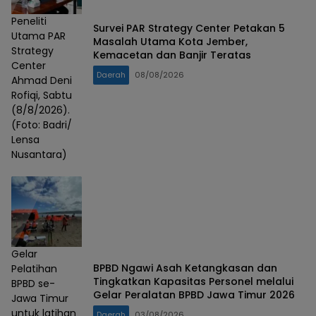
Peneliti
Survei PAR Strategy Center Petakan 5
Utama PAR
Masalah Utama Kota Jember,
Strategy
Kemacetan dan Banjir Teratas
Center
Daerah
08/08/2026
Ahmad Deni
Rofiqi, Sabtu
(8/8/2026).
(Foto: Badri/
Lensa
Nusantara)
Gelar
BPBD Ngawi Asah Ketangkasan dan
Pelatihan
Tingkatkan Kapasitas Personel melalui
BPBD se-
Gelar Peralatan BPBD Jawa Timur 2026
Jawa Timur
untuk latihan
Daerah
03/08/2026