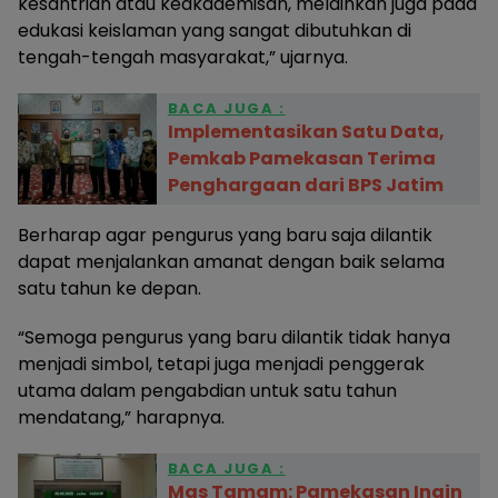
kesantrian atau keakademisan, melainkan juga pada
edukasi keislaman yang sangat dibutuhkan di
tengah-tengah masyarakat,” ujarnya.
BACA JUGA :
Implementasikan Satu Data,
Pemkab Pamekasan Terima
Penghargaan dari BPS Jatim
Berharap agar pengurus yang baru saja dilantik
dapat menjalankan amanat dengan baik selama
satu tahun ke depan.
“Semoga pengurus yang baru dilantik tidak hanya
menjadi simbol, tetapi juga menjadi penggerak
utama dalam pengabdian untuk satu tahun
mendatang,” harapnya.
BACA JUGA :
Mas Tamam: Pamekasan Ingin