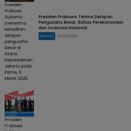
Presiden
Prabowo
Presiden Prabowo Terima Delapan
Subianto
Pengusaha Besar, Bahas Perekonomian
menerima
dan Investasi Nasional
kehadiran
delapan
Ekonomi
07/03/2025
pengusaha
besar di
Istana
Kepresidenan
Jakarta pada
Kamis, 6
Maret 2025.
Presiden
Prabowo