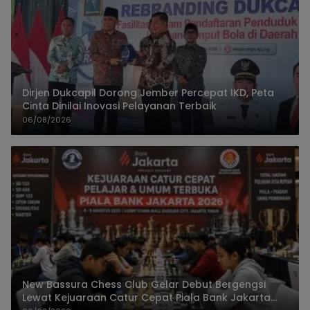
Dirjen Dukcapil Dorong Jember Percepat IKD, Peta
Cinta Dinilai Inovasi Pelayanan Terbaik
06/08/2026
New Bassura Chess Club Gelar Debut Bergengsi
Lewat Kejuaraan Catur Cepat Piala Bank Jakarta