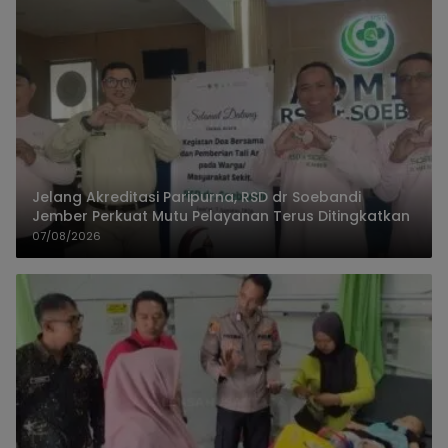
Jelang Akreditasi Paripurna, RSD dr Soebandi
Jember Perkuat Mutu Pelayanan Terus Ditingkatkan
07/08/2026