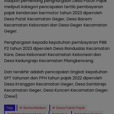
Adapun pemenang penghargaan Desa Patuh Pajak
meliputi kategori pencapaian tertib pembayaran
pajak kendaraan bermotor tahun 2023 diperoleh
Desa Putat Kecamatan Geger, Desa Bacem
Kecamatan Kebonsari dan Desa Geger Kecamatan
Geger.
Penghargaan kepada kepatuhan pembayaran PBB
P2 tahun 2023 diperoleh Desa Randualas Kecamatan
Kare, Desa Kebonsari Kecamatan Kebonsari dan
Desa Kedungrejo Kecamatan Pilangkenceng.
Dan terakhir adalah pencapaian tingkat kepatuhan
SPT tahunan dan PPH tahun pajak 2022 diperoleh
Desa Kranggan Kecamatan Geger, Desa Sambirejo
Kecamatan Geger, Desa Kuncen Kecamatan Geger.
(Dewi)
Tag:
Berita Madiun
Desa Patuh Pajak