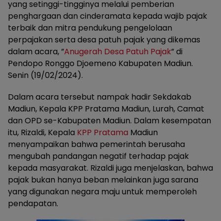
yang setinggi-tingginya melalui pemberian
penghargaan dan cinderamata kepada wajib pajak
terbaik dan mitra pendukung pengelolaan
perpajakan serta desa patuh pajak yang dikemas
dalam acara, ”
Anugerah Desa Patuh Pajak
” di
Pendopo Ronggo Djoemeno Kabupaten Madiun.
Senin (19/02/2024).
Dalam acara tersebut nampak hadir Sekdakab
Madiun, Kepala KPP Pratama Madiun, Lurah, Camat
dan OPD se-Kabupaten Madiun. Dalam kesempatan
itu, Rizaldi, Kepala
KPP Pratama
Madiun
menyampaikan bahwa pemerintah berusaha
mengubah pandangan negatif terhadap pajak
kepada masyarakat. Rizaldi juga menjelaskan, bahwa
pajak bukan hanya beban melainkan juga sarana
yang digunakan negara maju untuk memperoleh
pendapatan.