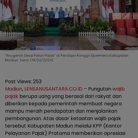
”Anugerah Desa Patuh Pajak” di Pendopo Ronggo Djoemeno Kabupaten
Madiun. Senin (19/02/2024).
Post Views:
253
Madiun
,
LENSANUSANTARA.CO.ID
– Pungutan
wajib
pajak
berupa uang yang berasal dari rakyat dan
diberikan kepada pemerintah membuat negara
mampu meraih pendapatan dan menjalankan
pembangunan. Atas dasar ketaatan wajib pajak
tersebut Kabupaten Madiun melalui KPP (Kantor
Pelayanan Pajak) Pratama memberikan apresiasi