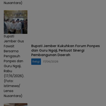
Nusantara)
Bupati
Jember Gus
Bupati Jember Kukuhkan Forum Ponpes
Fawait
dan Guru Ngaji, Perkuat Sinergi
Bersama
Pembangunan Daerah
Pengasuh
Ponpes dan
Religi
17/06/2026
Guru Ngaji,
Rabu
(17/6/2026).
(Foto:
istimewa/
Lensa
Nusantara)