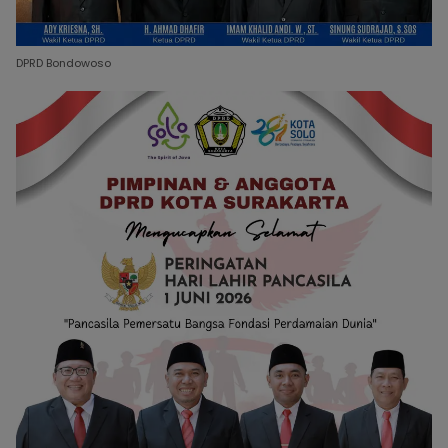
DPRD Bondowoso