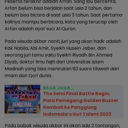
Peserta terakhir adalah Arfan. Sang Ibu bercerita,
Arfan belum bisa berjalan saat usia 2 tahun, dan
belum bisa bicara di saat usia 3 tahun. Saat pertama
kalinya mampu berbicara, kata yang terucap oleh
Arfan adalah ayat suci Al Quran.
Pada wisuda akbar nanti, juri yang akan hadir adalah
Kak Nabila, Abi Amir, Syeikh Husein Jaber, dan
seorang juri tamu yaitu Syeikh Riyadh Bin Ahmed
Diyab, doktor ilmu fiqih dari Universitas Islam
Madinah yang bisa menirukan 63 suara tilawah dari
Imam dan Qori dunia.
BACA JUGA :
The Semi Final Battle Begin,
Para Pemegang Golden Buzzer
Kembali ke Panggung
Indonesia’s Got Talent 2023
Pada babak wisuda akbar ini akan ada 2 tantangan,