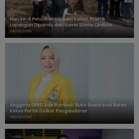
Hari ke-4 Pelatihan Hilirisasi Kaliori, Praktik
Lapangan Dipandu dari Rama Shinta Cirebon
08/08/2026
Anggota DPRD Ade Ruminah Buka Suara soal Bursa
Ketua Partai Golkar Pangandaran
08/08/2026