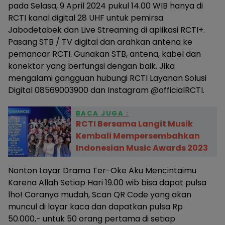
pada Selasa, 9 April 2024 pukul 14.00 WIB hanya di
RCTI kanal digital 28 UHF untuk pemirsa
Jabodetabek dan Live Streaming di aplikasi RCTI+.
Pasang STB / TV digital dan arahkan antena ke
pemancar RCTI. Gunakan STB, antena, kabel dan
konektor yang berfungsi dengan baik. Jika
mengalami gangguan hubungi RCTI Layanan Solusi
Digital 08569003900 dan Instagram @officialRCTI.
BACA JUGA :
RCTI Bersama Langit Musik
Kembali Mempersembahkan
Indonesian Music Awards 2023
Nonton Layar Drama Ter-Oke Aku Mencintaimu
Karena Allah Setiap Hari 19.00 wib bisa dapat pulsa
lho! Caranya mudah, Scan QR Code yang akan
muncul di layar kaca dan dapatkan pulsa Rp
50.000,- untuk 50 orang pertama di setiap