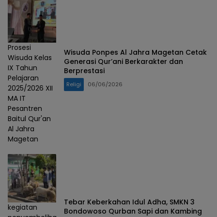
Prosesi
‎Wisuda Ponpes Al Jahra Magetan Cetak
Wisuda Kelas
Generasi Qur’ani Berkarakter dan
IX Tahun
Berprestasi
Pelajaran
Religi
06/06/2026
2025/2026 XII
MA IT
Pesantren
Baitul Qur'an
Al Jahra
Magetan
Tebar Keberkahan Idul Adha, SMKN 3
kegiatan
Bondowoso Qurban Sapi dan Kambing