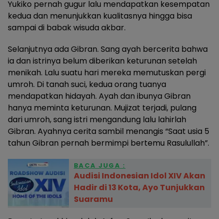
Yukiko pernah gugur lalu mendapatkan kesempatan
kedua dan menunjukkan kualitasnya hingga bisa
sampai di babak wisuda akbar.
Selanjutnya ada Gibran. Sang ayah bercerita bahwa
ia dan istrinya belum diberikan keturunan setelah
menikah. Lalu suatu hari mereka memutuskan pergi
umroh. Di tanah suci, kedua orang tuanya
mendapatkan hidayah. Ayah dan ibunya Gibran
hanya meminta keturunan. Mujizat terjadi, pulang
dari umroh, sang istri mengandung lalu lahirlah
Gibran. Ayahnya cerita sambil menangis “Saat usia 5
tahun Gibran pernah bermimpi bertemu Rasulullah”.
BACA JUGA :
Audisi Indonesian Idol XIV Akan
Hadir di 13 Kota, Ayo Tunjukkan
Suaramu