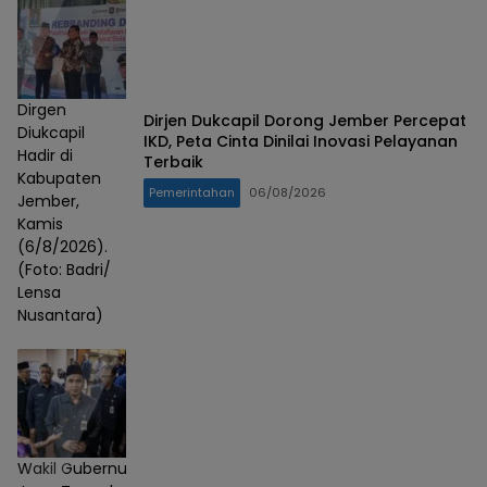
Dirgen
Dirjen Dukcapil Dorong Jember Percepat
Diukcapil
IKD, Peta Cinta Dinilai Inovasi Pelayanan
Hadir di
Terbaik
Kabupaten
Pemerintahan
06/08/2026
Jember,
Kamis
(6/8/2026).
(Foto: Badri/
Lensa
Nusantara)
Wakil Gubernur