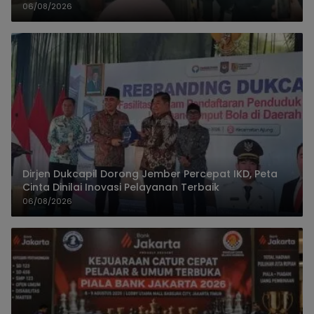
Rumah Pasien
06/08/2026
Dirjen Dukcapil Dorong Jember Percepat IKD, Peta
Cinta Dinilai Inovasi Pelayanan Terbaik
06/08/2026