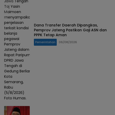
Jawa Tengah
Taj Yasin
Maimoen
menyampaikan
penjelasan
Dana Transfer Daerah Dipangkas,
terkait kondisi
Pemprov Jateng Pastikan Gaji ASN dan
belanja
PPPK Tetap Aman
pegawai
Pemerintahan
06/08/2026
Pemprov
Jateng dalam
Rapat Paripurna
DPRD Jawa
Tengah di
Gedung Berlian,
Kota
Semarang,
Rabu
(5/8/2026)
Foto Humas.