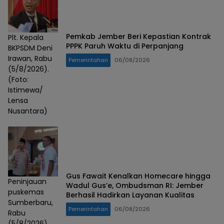
Pemkab Jember Beri Kepastian Kontrak
Plt. Kepala
PPPK Paruh Waktu di Perpanjang
BKPSDM Deni
Irawan, Rabu
Pemerintahan
06/08/2026
(5/8/2026).
(Foto:
Istimewa/
Lensa
Nusantara)
Gus Fawait Kenalkan Homecare hingga
Peninjauan
Wadul Gus’e, Ombudsman RI: Jember
puskemas
Berhasil Hadirkan Layanan Kualitas
Sumberbaru,
Pemerintahan
06/08/2026
Rabu
(5/8/2026).