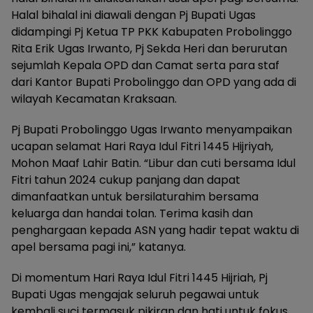
Halal bihalal ini diawali dengan Pj Bupati Ugas
didampingi Pj Ketua TP PKK Kabupaten Probolinggo
Rita Erik Ugas Irwanto, Pj Sekda Heri dan berurutan
sejumlah Kepala OPD dan Camat serta para staf
dari Kantor Bupati Probolinggo dan OPD yang ada di
wilayah Kecamatan Kraksaan.
Pj Bupati Probolinggo Ugas Irwanto menyampaikan
ucapan selamat Hari Raya Idul Fitri 1445 Hijriyah,
Mohon Maaf Lahir Batin. “Libur dan cuti bersama Idul
Fitri tahun 2024 cukup panjang dan dapat
dimanfaatkan untuk bersilaturahim bersama
keluarga dan handai tolan. Terima kasih dan
penghargaan kepada ASN yang hadir tepat waktu di
apel bersama pagi ini,” katanya.
Di momentum Hari Raya Idul Fitri 1445 Hijriah, Pj
Bupati Ugas mengajak seluruh pegawai untuk
kembali suci termasuk pikiran dan hati untuk fokus