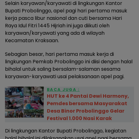
Selain karyawan/karyawati di lingkungan Kantor
Bupati Probolinggo, apel pagi hari pertama masuk
kerja pasca libur nasional dan cuti bersama Hari
Raya Idul Fitri 1445 Hijriah ini juga diikuti oleh
karyawan/karyawati yang ada di wilayah
Kecamatan Kraksaan.
Sebagian besar, hari pertama masuk kerja di
lingkungan Pemkab Probolinggo ini diisi dengan halal
bihalal untuk saling bersalam-salaman sesama
karyawan-karyawati usai pelaksanaan apel pagi.
BACA JUGA :
HUT ke 4 Pantai Dewi Harmony,
Pemdes bersama Masyarakat
Desa Binor Probolinggo Gelar
Festival 1.000 Nasi Karak
Di lingkungan Kantor Bupati Probolinggo, kegiatan
halal bihalal ini dilaksanakan usai apel pagi bersama.