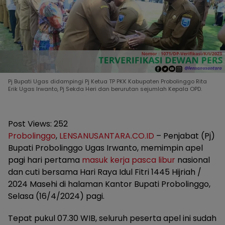
Pj Bupati Ugas didampingi Pj Ketua TP PKK Kabupaten Probolinggo Rita
Erik Ugas Irwanto, Pj Sekda Heri dan berurutan sejumlah Kepala OPD.
Post Views:
252
Probolinggo
,
LENSANUSANTARA.CO.ID
– Penjabat (Pj)
Bupati Probolinggo Ugas Irwanto, memimpin apel
pagi hari pertama
masuk kerja
pasca libur
nasional
dan cuti bersama Hari Raya Idul Fitri 1445 Hijriah /
2024 Masehi di halaman Kantor Bupati Probolinggo,
Selasa (16/4/2024) pagi.
Tepat pukul 07.30 WIB, seluruh peserta apel ini sudah