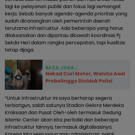
lagi ke pelayanan publik dan fokus lagi semangat
kerja. Sebab banyak agenda-agenda prioritas yang
sudah dicanangkan oleh pemerintah daerah
terutama infrastruktur. Ada beberapa yang harus
dilaksanakan dan dipantau dibawah koordinasi Pj
Sekda Heri dalam rangka percepatan, tapi kualitas
tetap dijaga.
BACA JUGA :
Nekad Curi Motor, Wanita Asal
Probolinggo Diciduk Polisi
“Untuk infrastruktur ini saya berharap segera
terbangun, salah satunya Stadion Gelora Merdeka
Kraksaan dan Pusat Oleh-oleh termasuk Gedung
Islamic Center akan kita perbaiki dan beberapa
infrastruktur lainnya, termasuk digitalisasinya.
Karena kita semuanya mau administrasi, pajak