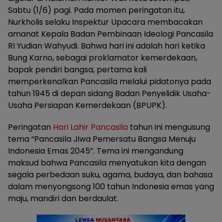
Sabtu (1/6) pagi. Pada momen peringatan itu,
Nurkholis selaku Inspektur Upacara membacakan
amanat Kepala Badan Pembinaan Ideologi Pancasila
RI Yudian Wahyudi. Bahwa hari ini adalah hari ketika
Bung Karno, sebagai proklamator kemerdekaan,
bapak pendiri bangsa, pertama kali
memperkenalkan Pancasila melalui pidatonya pada
tahun 1945 di depan sidang Badan Penyelidik Usaha-
Usaha Persiapan Kemerdekaan (BPUPK).
Peringatan
Hari Lahir Pancasila
tahun ini mengusung
tema “Pancasila Jiwa Pemersatu Bangsa Menuju
Indonesia Emas 2045”. Tema ini mengandung
maksud bahwa Pancasila menyatukan kita dengan
segala perbedaan suku, agama, budaya, dan bahasa
dalam menyongsong 100 tahun Indonesia emas yang
maju, mandiri dan berdaulat.