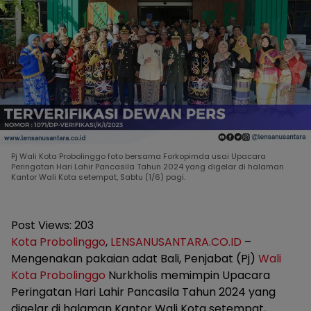
Pj Wali Kota Probolinggo foto bersama Forkopimda usai Upacara
Peringatan Hari Lahir Pancasila Tahun 2024 yang digelar di halaman
Kantor Wali Kota setempat, Sabtu (1/6) pagi.
Post Views:
203
Kota Probolinggo
,
LENSANUSANTARA.CO.ID
–
Mengenakan pakaian adat Bali, Penjabat (Pj)
Wali
Kota Probolinggo
Nurkholis memimpin Upacara
Peringatan Hari Lahir Pancasila Tahun 2024 yang
digelar di halaman Kantor Wali Kota setempat,