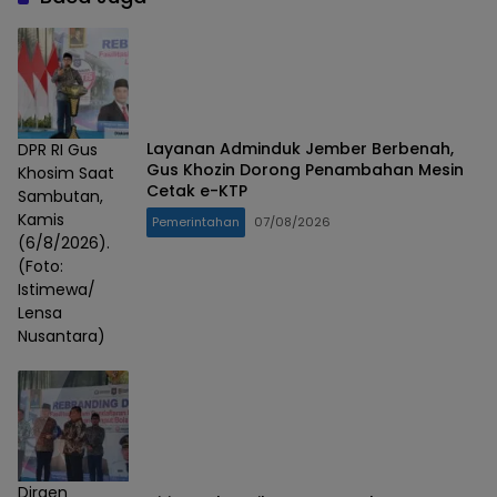
Layanan Adminduk Jember Berbenah,
DPR RI Gus
Gus Khozin Dorong Penambahan Mesin
Khosim Saat
Cetak e-KTP
Sambutan,
Kamis
Pemerintahan
07/08/2026
(6/8/2026).
(Foto:
Istimewa/
Lensa
Nusantara)
Dirgen