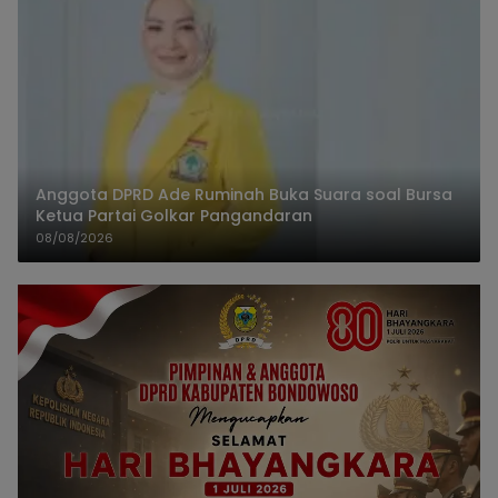
Anggota DPRD Ade Ruminah Buka Suara soal Bursa
Ketua Partai Golkar Pangandaran
08/08/2026