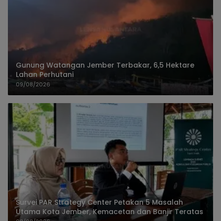
Gunung Watangan Jember Terbakar, 6,5 Hektare
Lahan Perhutani
09/08/2026
Survei PAR Strategy Center Petakan 5 Masalah
Utama Kota Jember, Kemacetan dan Banjir Teratas