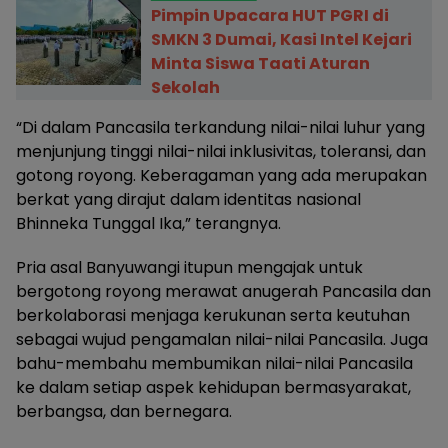
Pimpin Upacara HUT PGRI di
SMKN 3 Dumai, Kasi Intel Kejari
Minta Siswa Taati Aturan
Sekolah
“Di dalam Pancasila terkandung nilai-nilai luhur yang
menjunjung tinggi nilai-nilai inklusivitas, toleransi, dan
gotong royong. Keberagaman yang ada merupakan
berkat yang dirajut dalam identitas nasional
Bhinneka Tunggal Ika,” terangnya.
Pria asal Banyuwangi itupun mengajak untuk
bergotong royong merawat anugerah Pancasila dan
berkolaborasi menjaga kerukunan serta keutuhan
sebagai wujud pengamalan nilai-nilai Pancasila. Juga
bahu-membahu membumikan nilai-nilai Pancasila
ke dalam setiap aspek kehidupan bermasyarakat,
berbangsa, dan bernegara.