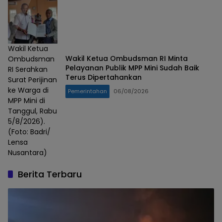
Wakil Ketua
Wakil Ketua Ombudsman RI Minta
Ombudsman
Pelayanan Publik MPP Mini Sudah Baik
RI Serahkan
Terus Dipertahankan
Surat Perijinan
ke Warga di
Pemerintahan
06/08/2026
MPP Mini di
Tanggul, Rabu
5/8/2026).
(Foto: Badri/
Lensa
Nusantara)
Berita Terbaru