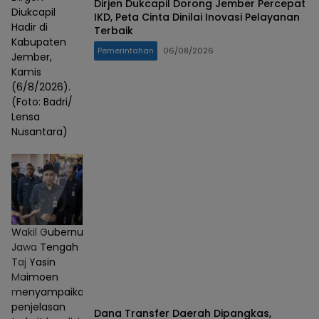
Dirjen Dukcapil Dorong Jember Percepat
Diukcapil
IKD, Peta Cinta Dinilai Inovasi Pelayanan
Hadir di
Terbaik
Kabupaten
Pemerintahan
06/08/2026
Jember,
Kamis
(6/8/2026).
(Foto: Badri/
Lensa
Nusantara)
Wakil Gubernur
Jawa Tengah
Taj Yasin
Maimoen
menyampaikan
penjelasan
Dana Transfer Daerah Dipangkas,