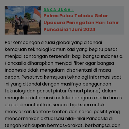
BACA JUGA :
Polres Pulau Taliabu Gelar
Upacara Peringatan Hari Lahir
Pancasila 1 Juni 2024
Perkembangan situasi global yang ditandai
kemajuan teknologi komunikasi yang begitu pesat
menjadi tantangan tersendiri bagi bangsa Indonesia.
Pancasila diharapkan menjadi filter agar bangsa
Indonesia tidak mengalami disorientasi di masa
depan. Pesatnya kemajuan teknologi informasi saat
ini yang ditandai dengan masifnya penggunaan
teknologi dan ponsel pintar (smartphone) dalam
mengakses informasi melalui beragam media harus
dapat dimanfaatkan secara bijaksana untuk
menyiarkan konten-konten dan narasi positif yang
mencerminkan aktualisasi nilai-nilai Pancasila di
tengah kehidupan bermasyarakat, berbangsa, dan