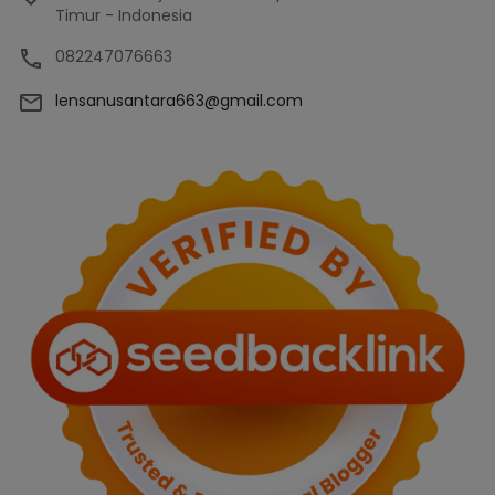
Timur - Indonesia
082247076663
lensanusantara663@gmail.com