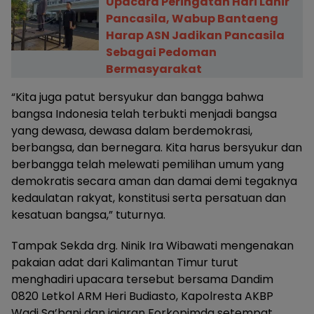
Upacara Peringatan Hari Lahir
Pancasila, Wabup Bantaeng
Harap ASN Jadikan Pancasila
Sebagai Pedoman
Bermasyarakat
“Kita juga patut bersyukur dan bangga bahwa
bangsa Indonesia telah terbukti menjadi bangsa
yang dewasa, dewasa dalam berdemokrasi,
berbangsa, dan bernegara. Kita harus bersyukur dan
berbangga telah melewati pemilihan umum yang
demokratis secara aman dan damai demi tegaknya
kedaulatan rakyat, konstitusi serta persatuan dan
kesatuan bangsa,” tuturnya.
Tampak Sekda drg. Ninik Ira Wibawati mengenakan
pakaian adat dari Kalimantan Timur turut
menghadiri upacara tersebut bersama Dandim
0820 Letkol ARM Heri Budiasto, Kapolresta AKBP
Wadi Sa’bani dan jajaran Forkopimda setempat.