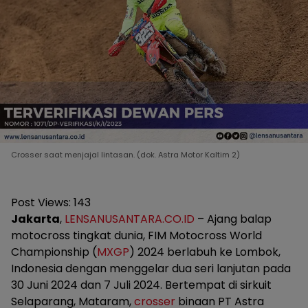
Crosser saat menjajal lintasan. (dok. Astra Motor Kaltim 2)
Post Views:
143
Jakarta
,
LENSANUSANTARA.CO.ID
– Ajang balap
motocross tingkat dunia, FIM Motocross World
Championship (
MXGP
) 2024 berlabuh ke Lombok,
Indonesia dengan menggelar dua seri lanjutan pada
30 Juni 2024 dan 7 Juli 2024. Bertempat di sirkuit
Selaparang, Mataram,
crosser
binaan PT Astra