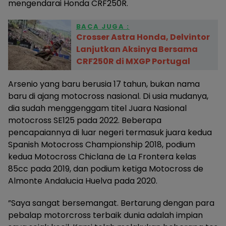
mengendarai Honda CRF250R.
BACA JUGA :
Crosser Astra Honda, Delvintor
Lanjutkan Aksinya Bersama
CRF250R di MXGP Portugal
Arsenio yang baru berusia 17 tahun, bukan nama
baru di ajang motocross nasional. Di usia mudanya,
dia sudah menggenggam titel Juara Nasional
motocross SE125 pada 2022. Beberapa
pencapaiannya di luar negeri termasuk juara kedua
Spanish Motocross Championship 2018, podium
kedua Motocross Chiclana de La Frontera kelas
85cc pada 2019, dan podium ketiga Motocross de
Almonte Andalucia Huelva pada 2020.
”Saya sangat bersemangat. Bertarung dengan para
pebalap motorcross terbaik dunia adalah impian