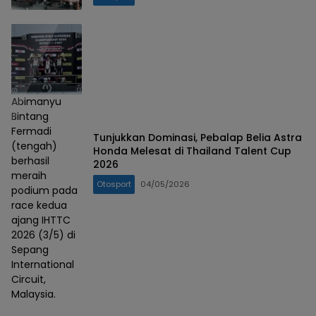
Abimanyu
Bintang
Fermadi
Tunjukkan Dominasi, Pebalap Belia Astra
(tengah)
Honda Melesat di Thailand Talent Cup
berhasil
2026
meraih
Otosport
04/05/2026
podium pada
race kedua
ajang IHTTC
2026 (3/5) di
Sepang
International
Circuit,
Malaysia.