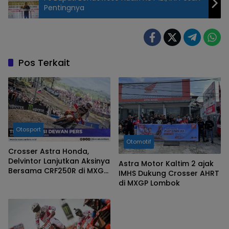
Pentingnya
Pos Terkait
Otosport
Otomotif
Crosser Astra Honda,
Delvintor Lanjutkan Aksinya
Astra Motor Kaltim 2 ajak
Bersama CRF250R di MXGP
IMHS Dukung Crosser AHRT
Portugal
di MXGP Lombok