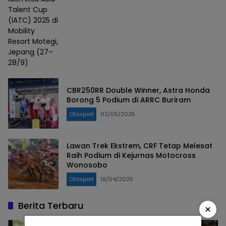
Talent Cup
(IATC) 2025 di
Mobility
Resort Motegi,
Jepang (27–
28/9)
CBR250RR Double Winner, Astra Honda
Borong 5 Podium di ARRC Buriram
Otosport
02/05/2025
Lawan Trek Ekstrem, CRF Tetap Melesat
Raih Podium di Kejurnas Motocross
Wonosobo
Otosport
19/04/2025
Berita Terbaru
×