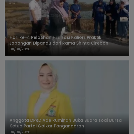
Hari ke-4 Pelatihan Hilirisasi Kaliori, Praktik
Lapangan Dipandu dari Rama Shinta Cirebon
08/08/2026
Anggota DPRD Ade Ruminah Buka Suara soal Bursa
Ketua Partai Golkar Pangandaran
08/08/2026