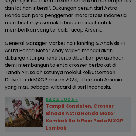
saya sejak kecil. Kami telah melakukan beberapa tes
dan latihan intensif. Dukungan penuh dari Astra
Honda dan para penggemar motorcross Indonesia
membuat saya semakin bersemangat untuk
memberikan yang terbaik,” ucap Arsenio.
General Manager Marketing Planning & Analysis PT
Astra Honda Motor Andy Wijaya mengatakan
dukungan tanpa henti terus diberikan perusahaan
demi membangun talenta crosser berbakat di
Tanah Air, salah satunya melalui keikutsertaan
Delvintor di MXGP musim 2024, ditambah Arsenio
yang maju sebagai wildcard di seri Indonesia.
BACA JUGA :
Tampil Konsisten, Crosser
Binaan Astra Honda Motor
Kembali Raih Poin Pada MXGP
Lombok