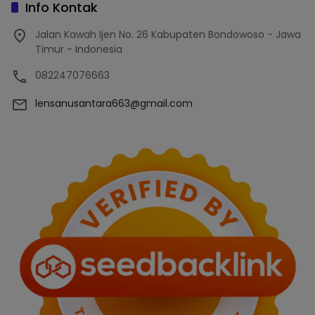
Info Kontak
Jalan Kawah Ijen No. 26 Kabupaten Bondowoso - Jawa
Timur - Indonesia
082247076663
lensanusantara663@gmail.com