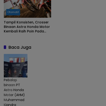
Otomotif
Tampil Konsisten, Crosser
Binaan Astra Honda Motor
Kembali Raih Poin Pada
MXGP Lombok
Baca Juga
Pebalap
binaan PT
Astra Honda
Motor (AHM)
Muhammad
Kiandra