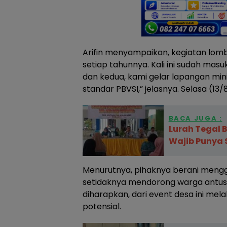
Arifin menyampaikan, kegiatan lomba 
setiap tahunnya. Kali ini sudah mas
dan kedua, kami gelar lapangan mini
standar PBVSI,” jelasnya. Selasa (13/
BACA JUGA :
Lurah Tegal B
Wajib Punya 
Menurutnya, pihaknya berani mengg
setidaknya mendorong warga antus
diharapkan, dari event desa ini mela
potensial.