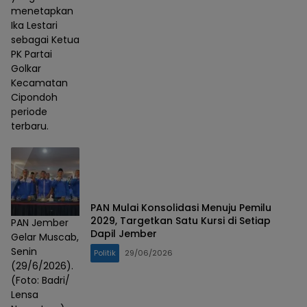
menetapkan
Ika Lestari
sebagai Ketua
PK Partai
Golkar
Kecamatan
Cipondoh
periode
terbaru.
PAN Mulai Konsolidasi Menuju Pemilu
2029, Targetkan Satu Kursi di Setiap
PAN Jember
Dapil Jember
Gelar Muscab,
Senin
Politik
29/06/2026
(29/6/2026).
(Foto: Badri/
Lensa