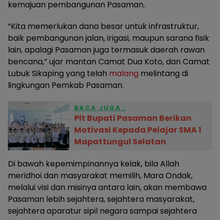
kemajuan pembangunan Pasaman.
“Kita memerlukan dana besar untuk infrastruktur,
baik pembangunan jalan, irigasi, maupun sarana fisik
lain, apalagi Pasaman juga termasuk daerah rawan
bencana,” ujar mantan Camat Dua Koto, dan Camat
Lubuk Sikaping yang telah
malang
melintang di
lingkungan Pemkab Pasaman.
BACA JUGA :
Plt Bupati Pasaman Berikan
Motivasi Kepada Pelajar SMA 1
Mapattungul Selatan
Di bawah kepemimpinannya kelak, bila Allah
meridhoi dan masyarakat memilih, Mara Ondak,
melalui visi dan misinya antara lain, akan membawa
Pasaman lebih sejahtera, sejahtera masyarakat,
sejahtera aparatur sipil negara sampai sejahtera