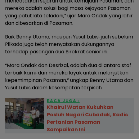
mencatatkan sejarah untuk kemajuan Pasaman, dan
mereka adalah solusi bagi masa kejayaan Pasaman
yang patut kita teladani,” ujar Mara Ondak yang lahir
dan dibesarkan di Pasaman.
Baik Benny Utama, maupun Yusuf Lubis, jauh sebelum
Pilkada juga telah menyatakan dukungannya
terhadap pasangan dua Birokrat senior ini.
“Mara Ondak dan Desrizal, adalah dua di antara staf
terbaik kami, dan mereka layak untuk melanjutkan
kepemimpinan Pasaman,” ungkap Benny Utama dan
Yusuf Lubis dalam kesempatan terpisah.
BACA JUGA :
Khairul Watan Kukuhkan
Posluh Nagari Cubadak, Kadis
Pertanian Pasaman
Sampaikan Ini