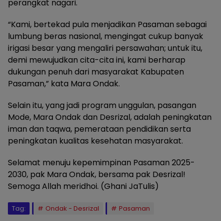
perangkat nagari.
“Kami, bertekad pula menjadikan Pasaman sebagai
lumbung beras nasional, mengingat cukup banyak
irigasi besar yang mengaliri persawahan; untuk itu,
demi mewujudkan cita-cita ini, kami berharap
dukungan penuh dari masyarakat Kabupaten
Pasaman,” kata Mara Ondak.
Selain itu, yang jadi program unggulan, pasangan
Mode, Mara Ondak dan Desrizal, adalah peningkatan
iman dan taqwa, pemerataan pendidikan serta
peningkatan kualitas kesehatan masyarakat.
Selamat menuju kepemimpinan Pasaman 2025-
2030, pak Mara Ondak, bersama pak Desrizal!
Semoga Allah meridhoi. (Ghani JaTulis)
Tag:
Ondak - Desrizal
Pasaman