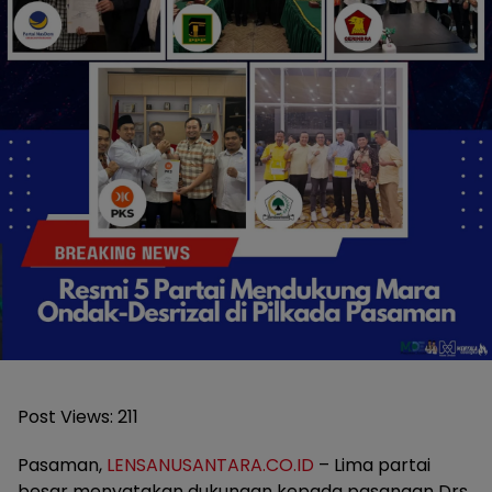
Post Views:
211
Pasaman,
LENSANUSANTARA.CO.ID
– Lima partai
besar menyatakan dukungan kepada pasangan Drs