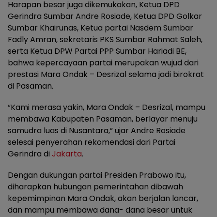
Harapan besar juga dikemukakan, Ketua DPD
Gerindra Sumbar Andre Rosiade, Ketua DPD Golkar
Sumbar Khairunas, Ketua partai Nasdem Sumbar
Fadly Amran, sekretaris PKS Sumbar Rahmat Saleh,
serta Ketua DPW Partai PPP Sumbar Hariadi BE,
bahwa kepercayaan partai merupakan wujud dari
prestasi Mara Ondak – Desrizal selama jadi birokrat
di Pasaman.
“Kami merasa yakin, Mara Ondak – Desrizal, mampu
membawa Kabupaten Pasaman, berlayar menuju
samudra luas di Nusantara,” ujar Andre Rosiade
selesai penyerahan rekomendasi dari Partai
Gerindra di
Jakarta
.
Dengan dukungan partai Presiden Prabowo itu,
diharapkan hubungan pemerintahan dibawah
kepemimpinan Mara Ondak, akan berjalan lancar,
dan mampu membawa dana- dana besar untuk