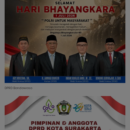
DPRD Bondowoso