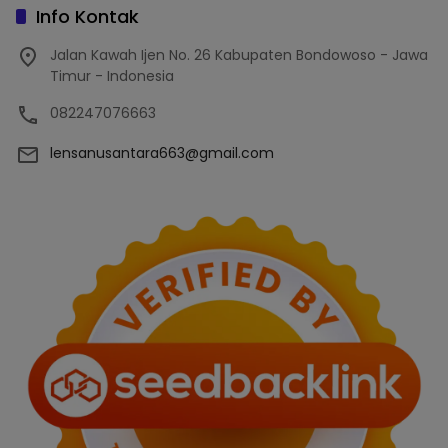
Info Kontak
Jalan Kawah Ijen No. 26 Kabupaten Bondowoso - Jawa
Timur - Indonesia
082247076663
lensanusantara663@gmail.com