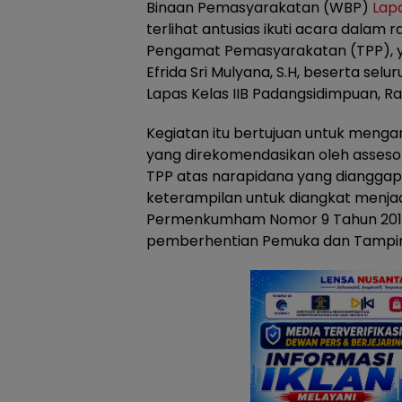
Binaan Pemasyarakatan (WBP)
Lap
terlihat antusias ikuti acara dalam
Pengamat Pemasyarakatan (TPP), y
Efrida Sri Mulyana, S.H, beserta selu
Lapas Kelas IIB Padangsidimpuan, R
Kegiatan itu bertujuan untuk menga
yang direkomendasikan oleh asseso
TPP atas narapidana yang dianggap
keterampilan untuk diangkat menja
Permenkumham Nomor 9 Tahun 201
pemberhentian Pemuka dan Tamping