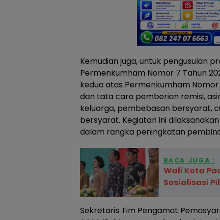
Kemudian juga, untuk pengusulan pr
Permenkumham Nomor 7 Tahun 202
kedua atas Permenkumham Nomor 3
dan tata cara pemberian remisi, asim
keluarga, pembebasan bersyarat, cu
bersyarat. Kegiatan ini dilaksana
dalam rangka peningkatan pembinaan
BACA JUGA :
Wali Kota P
Sosialisasi P
Sekretaris Tim Pengamat Pemasyara