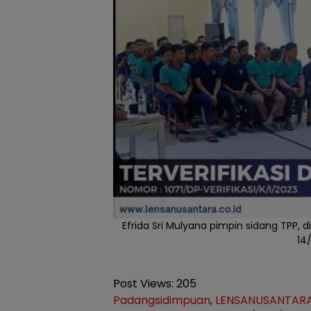
Efrida Sri Mulyana pimpin sidang TPP, 
14
Post Views:
205
Padangsidimpuan
,
LENSANUSANTARA