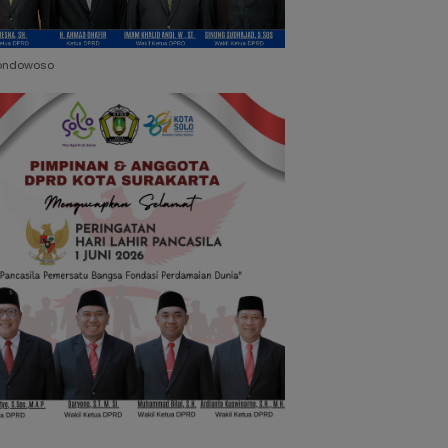
ondowoso