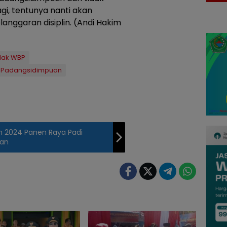
gi, tentunya nanti akan
langgaran disiplin. (Andi Hakim
Hak WBP
Padangsidimpuan
n 2024 Panen Raya Padi
gan