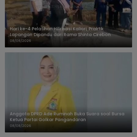
Hari ke-4 Pelatihan Hilirisasi Kaliori, Praktik
Lapangan Dipandu dari Rama Shinta Cirebon
08/08/2026
Anggota DPRD Ade Ruminah Buka Suara soal Bursa
Ketua Partai Golkar Pangandaran
08/08/2026