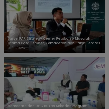
Survei PAR Strategy Center Petakan 5 Masalah
Utama Kota Jember, Kemacetan dan Banjir Teratas
08/08/2026
Homecare dan UHC Bukan Sekadar Program