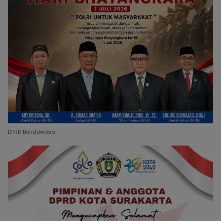
DPRD Bondowoso