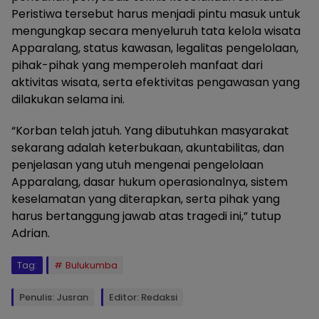
Peristiwa tersebut harus menjadi pintu masuk untuk
mengungkap secara menyeluruh tata kelola wisata
Apparalang, status kawasan, legalitas pengelolaan,
pihak-pihak yang memperoleh manfaat dari
aktivitas wisata, serta efektivitas pengawasan yang
dilakukan selama ini.
“Korban telah jatuh. Yang dibutuhkan masyarakat
sekarang adalah keterbukaan, akuntabilitas, dan
penjelasan yang utuh mengenai pengelolaan
Apparalang, dasar hukum operasionalnya, sistem
keselamatan yang diterapkan, serta pihak yang
harus bertanggung jawab atas tragedi ini,” tutup
Adrian.
Tag:
Bulukumba
Penulis: Jusran
Editor: Redaksi