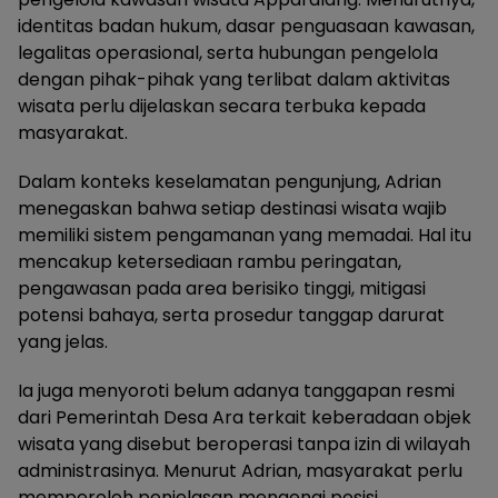
identitas badan hukum, dasar penguasaan kawasan,
legalitas operasional, serta hubungan pengelola
dengan pihak-pihak yang terlibat dalam aktivitas
wisata perlu dijelaskan secara terbuka kepada
masyarakat.
Dalam konteks keselamatan pengunjung, Adrian
menegaskan bahwa setiap destinasi wisata wajib
memiliki sistem pengamanan yang memadai. Hal itu
mencakup ketersediaan rambu peringatan,
pengawasan pada area berisiko tinggi, mitigasi
potensi bahaya, serta prosedur tanggap darurat
yang jelas.
Ia juga menyoroti belum adanya tanggapan resmi
dari Pemerintah Desa Ara terkait keberadaan objek
wisata yang disebut beroperasi tanpa izin di wilayah
administrasinya. Menurut Adrian, masyarakat perlu
memperoleh penjelasan mengenai posisi