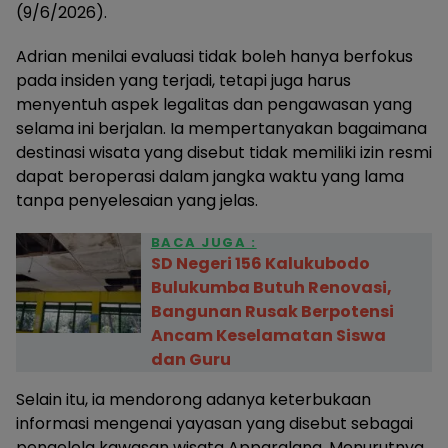
(9/6/2026).
Adrian menilai evaluasi tidak boleh hanya berfokus
pada insiden yang terjadi, tetapi juga harus
menyentuh aspek legalitas dan pengawasan yang
selama ini berjalan. Ia mempertanyakan bagaimana
destinasi wisata yang disebut tidak memiliki izin resmi
dapat beroperasi dalam jangka waktu yang lama
tanpa penyelesaian yang jelas.
BACA JUGA :
SD Negeri 156 Kalukubodo
Bulukumba Butuh Renovasi,
Bangunan Rusak Berpotensi
Ancam Keselamatan Siswa
dan Guru
Selain itu, ia mendorong adanya keterbukaan
informasi mengenai yayasan yang disebut sebagai
pengelola kawasan wisata Apparalang. Menurutnya,