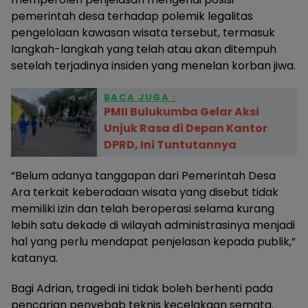
pemerintah desa terhadap polemik legalitas
pengelolaan kawasan wisata tersebut, termasuk
langkah-langkah yang telah atau akan ditempuh
setelah terjadinya insiden yang menelan korban jiwa.
BACA JUGA :
PMII Bulukumba Gelar Aksi
Unjuk Rasa di Depan Kantor
DPRD, Ini Tuntutannya
“Belum adanya tanggapan dari Pemerintah Desa
Ara terkait keberadaan wisata yang disebut tidak
memiliki izin dan telah beroperasi selama kurang
lebih satu dekade di wilayah administrasinya menjadi
hal yang perlu mendapat penjelasan kepada publik,”
katanya.
Bagi Adrian, tragedi ini tidak boleh berhenti pada
pencarian penyebab teknis kecelakaan semata.