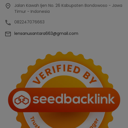
Jalan Kawah Ijen No. 26 Kabupaten Bondowoso - Jawa
Timur - Indonesia
082247076663
lensanusantara663@gmail.com