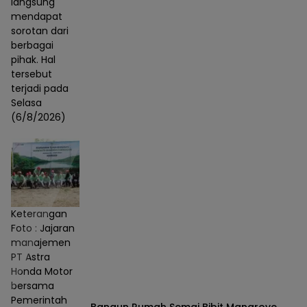
langsung
mendapat
sorotan dari
berbagai
pihak. Hal
tersebut
terjadi pada
Selasa
(6/8/2026)
Keterangan
Foto : Jajaran
manajemen
PT Astra
Honda Motor
bersama
Pemerintah
Bangun Rumah Semai Bibit Mangrove,