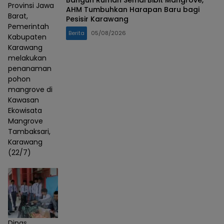
Provinsi Jawa
AHM Tumbuhkan Harapan Baru bagi
Barat,
Pesisir Karawang
Pemerintah
Berita
05/08/2026
Kabupaten
Karawang
melakukan
penanaman
pohon
mangrove di
Kawasan
Ekowisata
Mangrove
Tambaksari,
Karawang
(22/7)
Dinas