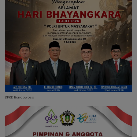
DPRD Bondowoso