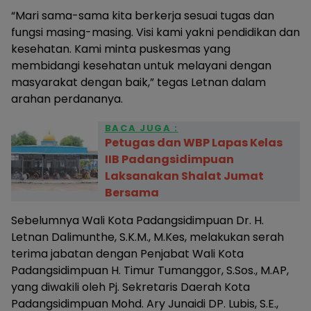
“Mari sama-sama kita berkerja sesuai tugas dan
fungsi masing-masing. Visi kami yakni pendidikan dan
kesehatan. Kami minta puskesmas yang
membidangi kesehatan untuk melayani dengan
masyarakat dengan baik,” tegas Letnan dalam
arahan perdananya.
BACA JUGA :
Petugas dan WBP Lapas Kelas
IIB Padangsidimpuan
Laksanakan Shalat Jumat
Bersama
Sebelumnya Wali Kota Padangsidimpuan Dr. H.
Letnan Dalimunthe, S.K.M., M.Kes, melakukan serah
terima jabatan dengan Penjabat Wali Kota
Padangsidimpuan H. Timur Tumanggor, S.Sos., M.AP,
yang diwakili oleh Pj. Sekretaris Daerah Kota
Padangsidimpuan Mohd. Ary Junaidi DP. Lubis, S.E.,