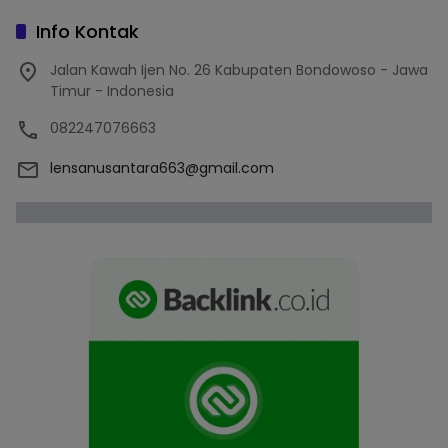
Info Kontak
Jalan Kawah Ijen No. 26 Kabupaten Bondowoso - Jawa
Timur - Indonesia
082247076663
lensanusantara663@gmail.com