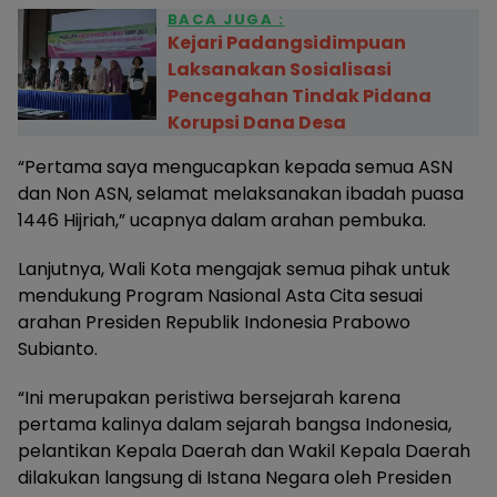
BACA JUGA :
Kejari Padangsidimpuan
Laksanakan Sosialisasi
Pencegahan Tindak Pidana
Korupsi Dana Desa
“Pertama saya mengucapkan kepada semua ASN
dan Non ASN, selamat melaksanakan ibadah puasa
1446 Hijriah,” ucapnya dalam arahan pembuka.
Lanjutnya, Wali Kota mengajak semua pihak untuk
mendukung Program Nasional Asta Cita sesuai
arahan Presiden Republik Indonesia Prabowo
Subianto.
“Ini merupakan peristiwa bersejarah karena
pertama kalinya dalam sejarah bangsa Indonesia,
pelantikan Kepala Daerah dan Wakil Kepala Daerah
dilakukan langsung di Istana Negara oleh Presiden