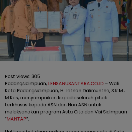
Post Views:
305
Padangsidimpuan,
LENSANUSANTARA.CO.ID
– Wali
Kota Padangsidimpuan, H. Letnan Dalimunthe, S.K.M.,
M.Kes, menyampaikan kepada seluruh pihak
terkhusus kepada ASN dan Non ASN untuk
melaksanakan program Asta Cita dan Visi Sidimpuan
“
MANTAP
”.
Hal tersebut disampaikan orang nomor satu di Kota