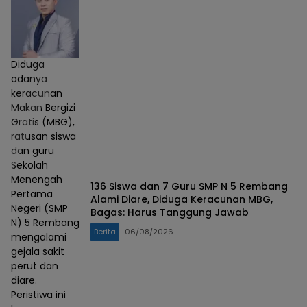
Diduga
adanya
keracunan
Makan Bergizi
Gratis (MBG),
ratusan siswa
dan guru
Sekolah
Menengah
136 Siswa dan 7 Guru SMP N 5 Rembang
Pertama
Alami Diare, Diduga Keracunan MBG,
Negeri (SMP
Bagas: Harus Tanggung Jawab
N) 5 Rembang
Berita
06/08/2026
mengalami
gejala sakit
perut dan
diare.
Peristiwa ini