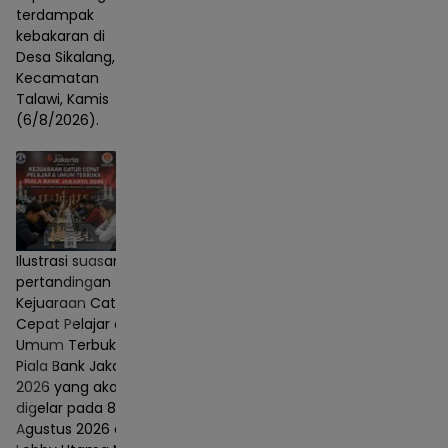
terdampak
kebakaran di
Desa Sikalang,
Kecamatan
Talawi, Kamis
(6/8/2026).
Ilustrasi suasana
pertandingan
Kejuaraan Catur
Cepat Pelajar dan
Umum Terbuka
Piala Bank Jakarta
2026 yang akan
digelar pada 8–9
Agustus 2026 di