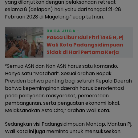
yang dilanjutkan dengan pelaksanaan retreat
selama 8 (delapan) hari yaitu dari tanggal 21-28
Februari 2028 di Magelang,” ucap Letnan.
BACA JUGA :
Pasca Libur Idul Fitri 1445 H, Pj
Wali Kota Padangsidimpuan
Sidak di Hari Pertama Kerja
“Semua ASN dan Non ASN harus satu komando.
Hanya satu “Matahari”. Sesuai arahan Bapak
Presiden bahwa penting bagi seluruh Kepala Daerah
bahwa kepemimpinan daerah harus berorientasi
pada pelayanan masyarakat, pemerataan
pembangunan, serta penguatan ekonomi lokal.
Melaksanakan Asta Cita,” arahan Wali Kota.
Sedangkan visi Padangsidimpuan Mantap, Mantan Pj.
Wali Kota ini juga meminta untuk mensukseskan.