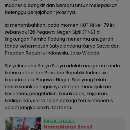
Indonesia bangkit dan bersatu untuk melepaskan
belenggu penjajahan,” jelasnya.
Ia menambahkan, pada momen HUT RI ke-79 ini
sebanyak 126 Pegawai Negeri Sipil (PNS) di
lingkungan Pemko Padang menerima anugerah
tanda kehormatan Satyalancana Karya Satya dari
Presiden Republik Indonesia, Joko Widodo.
Satyalancana Karya Satya adalah anugerah tanda
kehormatan dari Presiden Republik Indonesia
kepada para Pegawai Negeri Sipil yang telah
melaksanakan tugasnya dengan menunjukkan
kesetiaan, pengabdian, kecakapan, kejujuran,
kedisiplinan, serta telah bekerja terus-menerus
dalam jangka waktu tertentu.
BACA JUGA :
Nama Marah Roesli