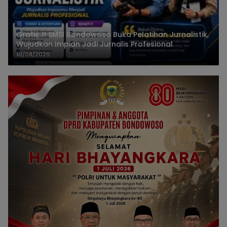
Gratis..!! SMSI Bondowoso Buka Pelatihan Jurnalistik,
Wujudkan Impian Jadi Jurnalis Profesional
10/08/2026