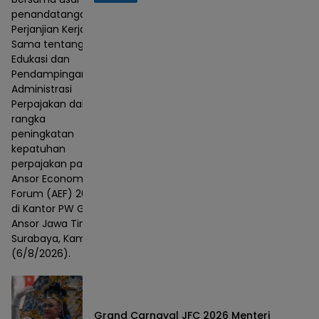
penandatanganan
Perjanjian Kerja
Sama tentang
Edukasi dan
Pendampingan
Administrasi
Perpajakan dalam
rangka
peningkatan
kepatuhan
perpajakan pada
Ansor Economic
Forum (AEF) 2026
di Kantor PW GP
Ansor Jawa Timur,
Surabaya, Kamis
(6/8/2026).
Grand Carnaval JFC 2026 Menteri