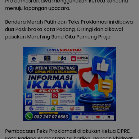
Proklamasi dibawa menggunakan kereta kencana
menuju lapangan upacara.
Bendera Merah Putih dan Teks Proklamasi ini dibawa
dua Paskibraka Kota Padang. Diiringi dan dikawal
pasukan Marching Band Gita Pamong Praja.
Pembacaan Teks Proklamasi dilakukan Ketua DPRD
Kota Padang Sementara Muharlion. Dengan khidmat,