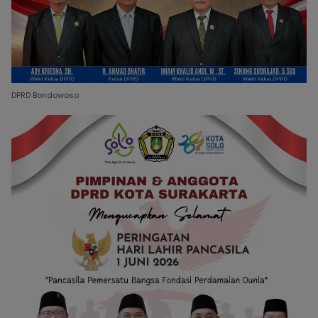
DPRD Bondowoso