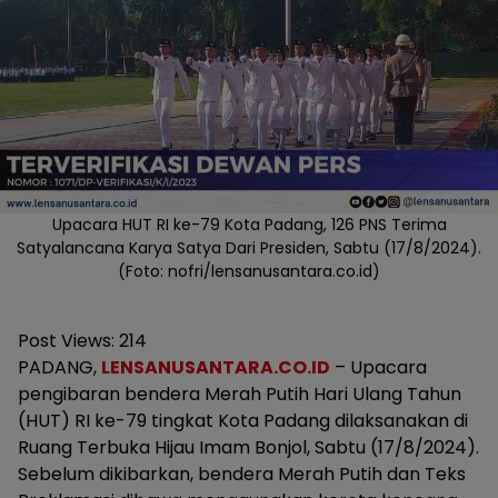
Upacara HUT RI ke-79 Kota Padang, 126 PNS Terima
Satyalancana Karya Satya Dari Presiden, Sabtu (17/8/2024).
(Foto: nofri/lensanusantara.co.id)
Post Views:
214
PADANG,
LENSANUSANTARA.CO.ID
– Upacara
pengibaran bendera Merah Putih Hari Ulang Tahun
(HUT) RI ke-79 tingkat Kota Padang dilaksanakan di
Ruang Terbuka Hijau Imam Bonjol, Sabtu (17/8/2024).
Sebelum dikibarkan, bendera Merah Putih dan Teks