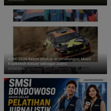
APRC 2026 Resmi Ditutup di Simalungun, Musa
Rajekshah Keluar sebagai Juara
10/08/2026