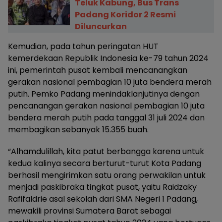
Teluk Kabung, Bus Trans
Padang Koridor 2 Resmi
Diluncurkan
Kemudian, pada tahun peringatan HUT
kemerdekaan Republik Indonesia ke-79 tahun 2024
ini, pemerintah pusat kembali mencanangkan
gerakan nasional pembagian 10 juta bendera merah
putih. Pemko Padang menindaklanjutinya dengan
pencanangan gerakan nasional pembagian 10 juta
bendera merah putih pada tanggal 31 juli 2024 dan
membagikan sebanyak 15.355 buah.
“Alhamdulillah, kita patut berbangga karena untuk
kedua kalinya secara berturut-turut Kota Padang
berhasil mengirimkan satu orang perwakilan untuk
menjadi paskibraka tingkat pusat, yaitu Raidzaky
Rafifaldrie asal sekolah dari SMA Negeri 1 Padang,
mewakili provinsi Sumatera Barat sebagai