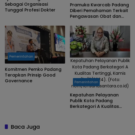
Sebagai Organisasi
Pramuka Kwarcab Padang
Tunggal Profesi Dokter
Diberi Pemahaman Terkait
Pengawasan Obat dan
Makanan
Pemerintahan
Kepatuhan Pelayanan Publik
Kota Padang Berkategori A
Komitmen Pemko Padang
Kualitas Tertinggi, Kamis
Terapkan Prinsip Good
(14/11/2024). (Foto:
Governance
Pemerintahan
nofri/lensanusantara.co.id)
Kepatuhan Pelayanan
Publik Kota Padang
Berkategori A Kualitas
Tertinggi
Baca Juga