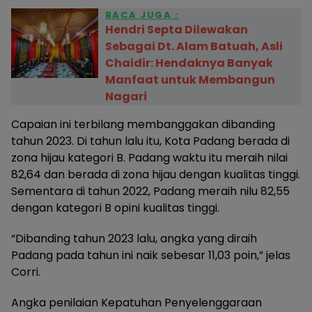
BACA JUGA :
Hendri Septa Dilewakan
Sebagai Dt. Alam Batuah, Asli
Chaidir: Hendaknya Banyak
Manfaat untuk Membangun
Nagari
Capaian ini terbilang membanggakan dibanding
tahun 2023. Di tahun lalu itu, Kota Padang berada di
zona hijau kategori B. Padang waktu itu meraih nilai
82,64 dan berada di zona hijau dengan kualitas tinggi.
Sementara di tahun 2022, Padang meraih nilu 82,55
dengan kategori B opini kualitas tinggi.
“Dibanding tahun 2023 lalu, angka yang diraih
Padang pada tahun ini naik sebesar 11,03 poin,” jelas
Corri.
Angka penilaian Kepatuhan Penyelenggaraan