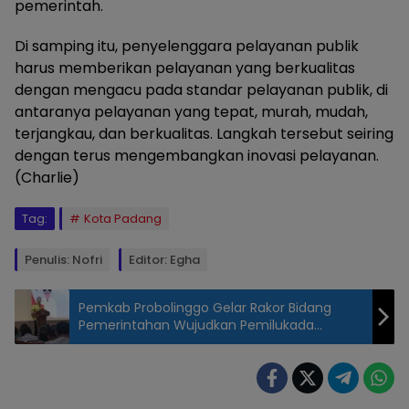
pemerintah.
Di samping itu, penyelenggara pelayanan publik
harus memberikan pelayanan yang berkualitas
dengan mengacu pada standar pelayanan publik, di
antaranya pelayanan yang tepat, murah, mudah,
terjangkau, dan berkualitas. Langkah tersebut seiring
dengan terus mengembangkan inovasi pelayanan.
(Charlie)
Tag:
Kota Padang
Penulis: Nofri
Editor: Egha
Pemkab Probolinggo Gelar Rakor Bidang
Pemerintahan Wujudkan Pemilukada
Serentak Damai dan Berkualitas
Kepatuhan Pelayanan
Publik Kota Padang
Berkategori A Kualitas