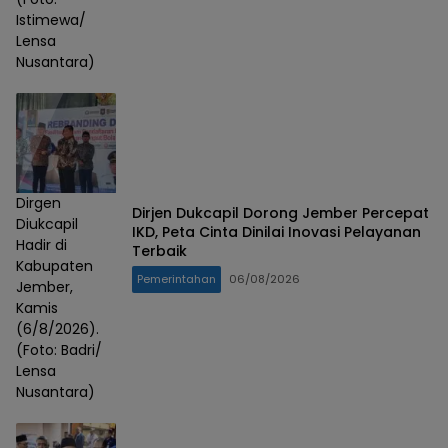
Istimewa/
Lensa
Nusantara)
Dirgen
Dirjen Dukcapil Dorong Jember Percepat
Diukcapil
IKD, Peta Cinta Dinilai Inovasi Pelayanan
Hadir di
Terbaik
Kabupaten
Pemerintahan
06/08/2026
Jember,
Kamis
(6/8/2026).
(Foto: Badri/
Lensa
Nusantara)