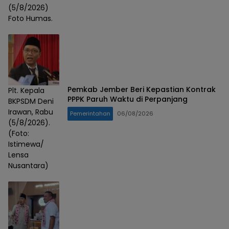
(5/8/2026)
Foto Humas.
Pemkab Jember Beri Kepastian Kontrak
Plt. Kepala
PPPK Paruh Waktu di Perpanjang
BKPSDM Deni
Irawan, Rabu
Pemerintahan
06/08/2026
(5/8/2026).
(Foto:
Istimewa/
Lensa
Nusantara)