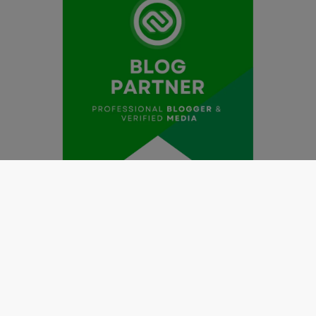
Redaksi
Pedoman Media Siber