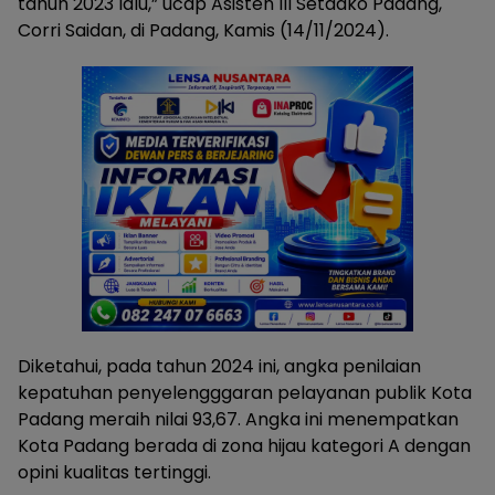
tahun 2023 lalu,” ucap Asisten III Setdako Padang,
Corri Saidan, di Padang, Kamis (14/11/2024).
Diketahui, pada tahun 2024 ini, angka penilaian
kepatuhan penyelengggaran pelayanan publik Kota
Padang meraih nilai 93,67. Angka ini menempatkan
Kota Padang berada di zona hijau kategori A dengan
opini kualitas tertinggi.