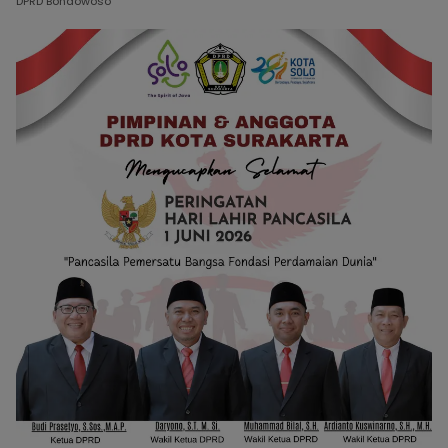
DPRD Bondowoso