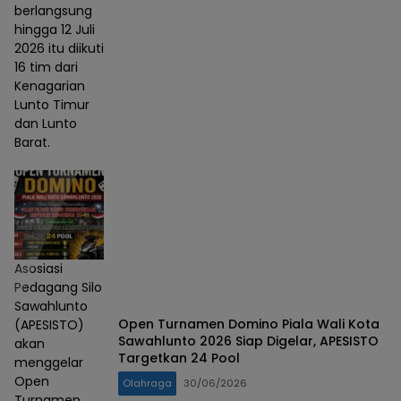
berlangsung
hingga 12 Juli
2026 itu diikuti
16 tim dari
Kenagarian
Lunto Timur
dan Lunto
Barat.
Asosiasi
Pedagang Silo
Sawahlunto
Open Turnamen Domino Piala Wali Kota
(APESISTO)
Sawahlunto 2026 Siap Digelar, APESISTO
akan
Targetkan 24 Pool
menggelar
Open
Olahraga
30/06/2026
Turnamen