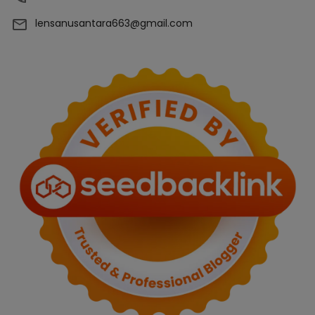
lensanusantara663@gmail.com