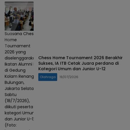
Suasana Chess
Home
Tournament
2026 yang
Chess Home Tournament 2026 Berakhir
diselenggarakan
Sukses, IA ITB Cetak Juara perdana di
Ikatan Alumni ITB
Kategori Umum dan Junior U-12
di Gedung
Kolam Renang
Olahraga
19/07/2026
Bulungan,
Jakarta Selatan,
Sabtu
(18/7/2026),
diikuti peserta
kategori Umum
dan Junior U-12.
(Foto: