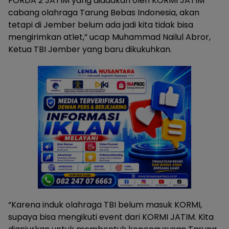
FORDA 2 JATIM yang diadakan oleh KORMI JATIM
cabang olahraga Tarung Bebas Indonesia, akan
tetapi di Jember belum ada jadi kita tidak bisa
mengirimkan atlet,” ucap Muhammad Nailul Abror,
Ketua TBI Jember yang baru dikukuhkan.
“Karena induk olahraga TBI belum masuk KORMI,
supaya bisa mengikuti event dari KORMI JATIM. Kita