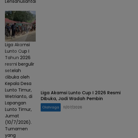
Lensanusantara)
Liga Akamsi
Lunto Cup I
Tahun 2026
resmi bergulir
setelah
dibuka oleh
Kepala Desa
Lunto Timur,
Liga Akamsi Lunto Cup I 2026 Resmi
Wetrianto, di
Dibuka, Jadi Wadah Pembin
Lapangan
Olahraga
11/07/2026
Lunto Timur,
Jumat
(10/7/2026).
Turnamen
yang