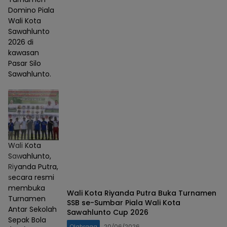
Domino Piala
Wali Kota
Sawahlunto
2026 di
kawasan
Pasar Silo
Sawahlunto.
Wali Kota
Sawahlunto,
Riyanda Putra,
secara resmi
membuka
Wali Kota Riyanda Putra Buka Turnamen
Turnamen
SSB se-Sumbar Piala Wali Kota
Antar Sekolah
Sawahlunto Cup 2026
Sepak Bola
Olahraga
20/06/2026