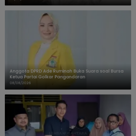
Anggota DPRD Ade Ruminah Buka Suara soal Bursa
Ketua Partai Golkar Pangandaran
08/08/2026