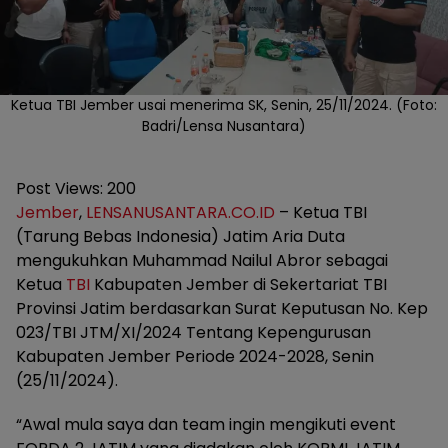
Ketua TBI Jember usai menerima SK, Senin, 25/11/2024. (Foto:
Badri/Lensa Nusantara)
Post Views:
200
Jember
,
LENSANUSANTARA.CO.ID
– Ketua TBI
(Tarung Bebas Indonesia) Jatim Aria Duta
mengukuhkan Muhammad Nailul Abror sebagai
Ketua
TBI
Kabupaten Jember di Sekertariat TBI
Provinsi Jatim berdasarkan Surat Keputusan No. Kep
023/TBI JTM/XI/2024 Tentang Kepengurusan
Kabupaten Jember Periode 2024-2028, Senin
(25/11/2024).
“Awal mula saya dan team ingin mengikuti event