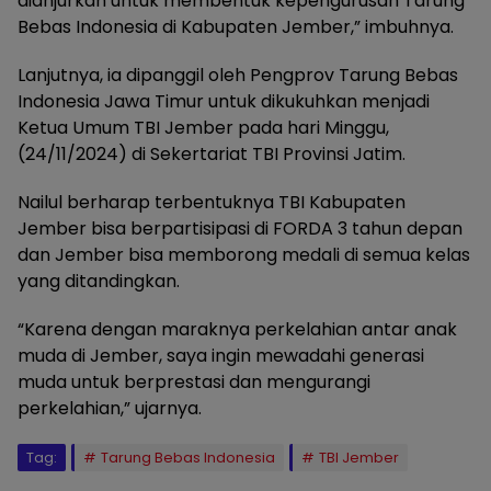
dianjurkan untuk membentuk kepengurusan Tarung
Bebas Indonesia di Kabupaten Jember,” imbuhnya.
Lanjutnya, ia dipanggil oleh Pengprov Tarung Bebas
Indonesia Jawa Timur untuk dikukuhkan menjadi
Ketua Umum TBI Jember pada hari Minggu,
(24/11/2024) di Sekertariat TBI Provinsi Jatim.
Nailul berharap terbentuknya TBI Kabupaten
Jember bisa berpartisipasi di FORDA 3 tahun depan
dan Jember bisa memborong medali di semua kelas
yang ditandingkan.
“Karena dengan maraknya perkelahian antar anak
muda di Jember, saya ingin mewadahi generasi
muda untuk berprestasi dan mengurangi
perkelahian,” ujarnya.
Tag:
Tarung Bebas Indonesia
TBI Jember