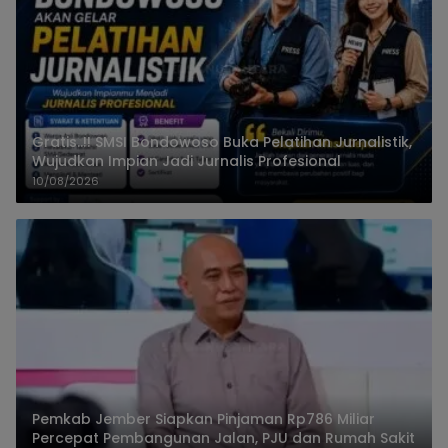
Gratis..!! SMSI Bondowoso Buka Pelatihan Jurnalistik,
Wujudkan Impian Jadi Jurnalis Profesional
10/08/2026
Pemkab Jember Siapkan Pinjaman Rp786 Miliar
Percepat Pembangunan Jalan, PJU dan Rumah Sakit