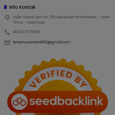
Info Kontak
Jalan Kawah Ijen No. 26 Kabupaten Bondowoso - Jawa
Timur - Indonesia
082247076663
lensanusantara663@gmail.com