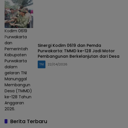
Kodim 0619
Purwakarta
dan
Sinergi Kodim 0619 dan Pemda
Pemerintah
Purwakarta: TMMD ke-128 Jadi Motor
Kabupaten
Pembangunan Berkelanjutan dari Desa
Purwakarta
TNI
22/04/2026
dalam
gelaran TNI
Manunggal
Membangun
Desa (TMMD)
ke-128 Tahun
Anggaran
2026.
Berita Terbaru