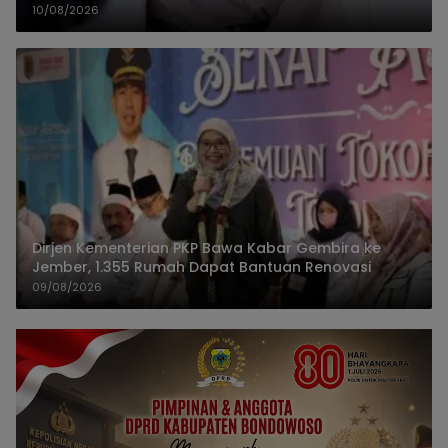
10/08/2026
Dirjen Kementerian PKP Bawa Kabar Gembira ke
Jember, 1.355 Rumah Dapat Bantuan Renovasi
09/08/2026