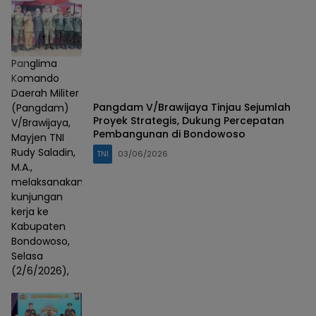
Panglima
Komando
Daerah Militer
Pangdam V/Brawijaya Tinjau Sejumlah
(Pangdam)
Proyek Strategis, Dukung Percepatan
V/Brawijaya,
Pembangunan di Bondowoso
Mayjen TNI
Rudy Saladin,
TNI
03/06/2026
M.A.,
melaksanakan
kunjungan
kerja ke
Kabupaten
Bondowoso,
Selasa
(2/6/2026),