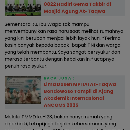
0822 Hadiri Gema Takbir di
Masjid Agung At-Taqwa
Sementara itu, Ibu Wagia tak mampu
menyembunyikan rasa haru saat melihat rumahnya
yang kini berubah menjadi lebih layak huni. “Terima
kasih banyak kepada bapak-bapak TNI dan warga
yang telah membantu. Saya sangat bersyukur dan
merasa terbantu dengan kebaikan ini,” ucapnya
penuh rasa syukur.
BACA JUGA :
Lima Dosen MPI IAI At-Taqwa
Bondowoso Tampil di Ajang
Akademik Internasional
ANCOMS 2025
Melalui TMMD ke-123, bukan hanya rumah yang
diperbaiki, tetapi juga terjalin kebersamaan yang