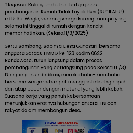
Tlogosari. Kali ini, perhatian tertuju pada
pembangunan Rumah Tidak Layak Huni (RUTILAHU)
milik Ibu Wagia, seorang warga kurang mampu yang
selama ini tinggal di rumah dengan kondisi
memprihatinkan. (Selasa,11/3/2025)
Sertu Bambang, Babinsa Desa Gunosari, bersama
anggota Satgas TMMD ke-123 Kodim 0822
Bondowoso, turun langsung dalam proses
pembangunan yang berlangsung pada Selasa (11/3).
Dengan penuh dedikasi, mereka bahu-membahu
bersama warga setempat mengganti dinding rapuh
dan atap bocor dengan material yang lebih kokoh.
Suasana kerja yang penuh kebersamaan
menunjukkan eratnya hubungan antara TNI dan
rakyat dalam membangun desa.