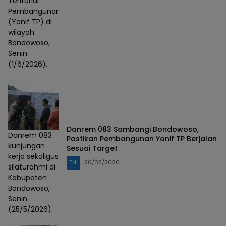
Teritorial
Pembangunan
(Yonif TP) di
wilayah
Bondowoso,
Senin
(1/6/2026).
Danrem 083 Sambangi Bondowoso,
Danrem 083
Pastikan Pembangunan Yonif TP Berjalan
kunjungan
Sesuai Target
kerja sekaligus
TNI
26/05/2026
silaturahmi di
Kabupaten
Bondowoso,
Senin
(25/5/2026).