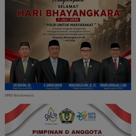
DPRD Bondowoso