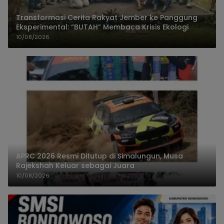
Transformasi Cerita Rakyat Jember ke Panggung
Eksperimental: “BUTAH” Membaca Krisis Ekologi
10/08/2026
APRC 2026 Resmi Ditutup di Simalungun, Musa
Rajekshah Keluar sebagai Juara
10/08/2026