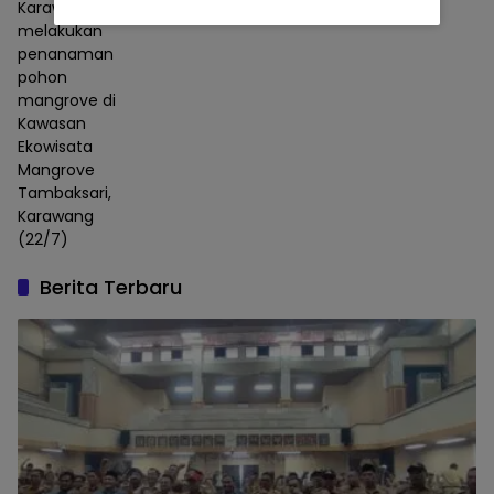
Karawang
melakukan
penanaman
pohon
mangrove di
Kawasan
Ekowisata
Mangrove
Tambaksari,
Karawang
(22/7)
Berita Terbaru