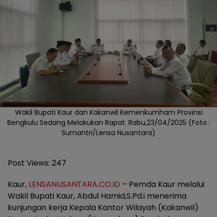
Wakil Bupati Kaur dan Kakanwil Kemenkumham Provinsi
Bengkulu Sedang Melakukan Rapat. Rabu,23/04/2025 (Foto :
Sumantri/Lensa Nusantara)
Post Views:
247
Kaur,
LENSANUSANTARA.CO.ID
– Pemda Kaur melalui
Wakil Bupati Kaur, Abdul Hamid,S.Pd.i menerima
kunjungan kerja Kepala Kantor Wilayah (Kakanwil)