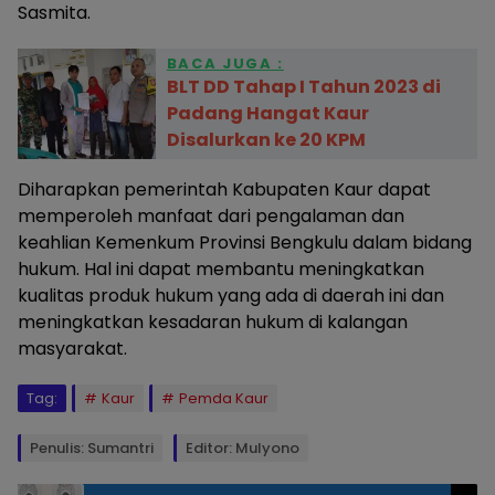
Sasmita.
BACA JUGA :
BLT DD Tahap I Tahun 2023 di
Padang Hangat Kaur
Disalurkan ke 20 KPM
Diharapkan pemerintah Kabupaten Kaur dapat
memperoleh manfaat dari pengalaman dan
keahlian Kemenkum Provinsi Bengkulu dalam bidang
hukum. Hal ini dapat membantu meningkatkan
kualitas produk hukum yang ada di daerah ini dan
meningkatkan kesadaran hukum di kalangan
masyarakat.
Tag:
Kaur
Pemda Kaur
Penulis: Sumantri
Editor: Mulyono