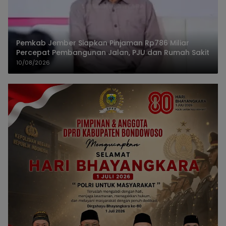
Pemkab Jember Siapkan Pinjaman Rp786 Miliar
Percepat Pembangunan Jalan, PJU dan Rumah Sakit
10/08/2026