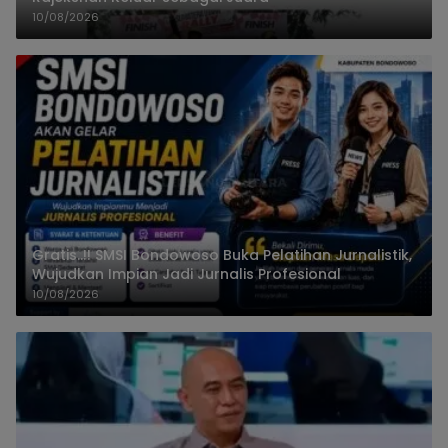
10/08/2026
Gratis..!! SMSI Bondowoso Buka Pelatihan Jurnalistik,
Wujudkan Impian Jadi Jurnalis Profesional
10/08/2026