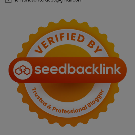
lensanusantara663@gmail.com