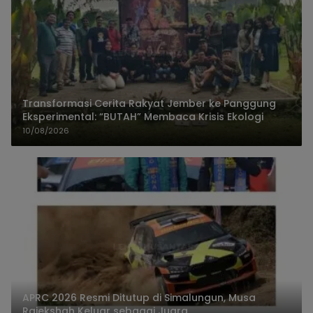
Transformasi Cerita Rakyat Jember ke Panggung
Eksperimental: “BUTAH” Membaca Krisis Ekologi
10/08/2026
APRC 2026 Resmi Ditutup di Simalungun, Musa
Rajekshah Keluar sebagai Juara