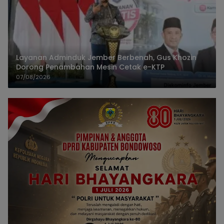
Layanan Adminduk Jember Berbenah, Gus Khozin
Dorong Penambahan Mesin Cetak e-KTP
07/08/2026