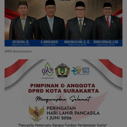
DPRD Bondowoso