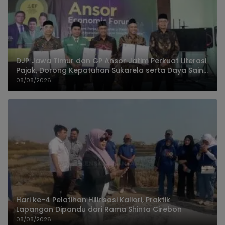
DJP Jawa Timur dan GP Ansor Jatim Perkuat Literasi
Pajak, Dorong Kepatuhan Sukarela serta Daya Saing
UMKM
08/08/2026
Hari ke-4 Pelatihan Hilirisasi Kaliori, Praktik
Lapangan Dipandu dari Rama Shinta Cirebon
08/08/2026