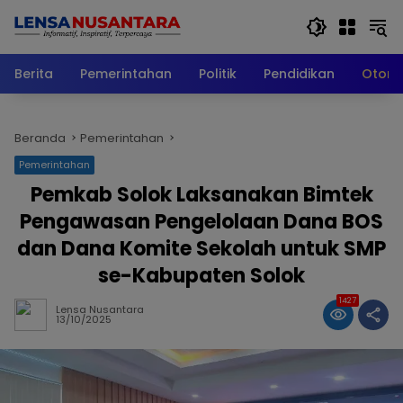
Langsung
ke
konten
Berita
Pemerintahan
Politik
Pendidikan
Otomo
Beranda
Pemerintahan
Pemerintahan
Pemkab Solok Laksanakan Bimtek
Pengawasan Pengelolaan Dana BOS
dan Dana Komite Sekolah untuk SMP
se-Kabupaten Solok
1427
Lensa Nusantara
13/10/2025