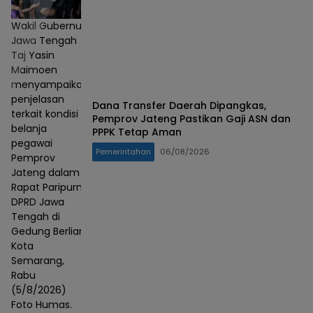
Wakil Gubernur
Jawa Tengah
Taj Yasin
Maimoen
menyampaikan
penjelasan
Dana Transfer Daerah Dipangkas,
terkait kondisi
Pemprov Jateng Pastikan Gaji ASN dan
belanja
PPPK Tetap Aman
pegawai
Pemerintahan
06/08/2026
Pemprov
Jateng dalam
Rapat Paripurna
DPRD Jawa
Tengah di
Gedung Berlian,
Kota
Semarang,
Rabu
(5/8/2026)
Foto Humas.