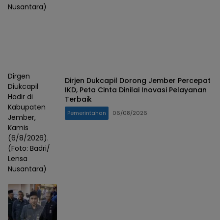
Nusantara)
Dirgen
Dirjen Dukcapil Dorong Jember Percepat
Diukcapil
IKD, Peta Cinta Dinilai Inovasi Pelayanan
Hadir di
Terbaik
Kabupaten
Pemerintahan
06/08/2026
Jember,
Kamis
(6/8/2026).
(Foto: Badri/
Lensa
Nusantara)