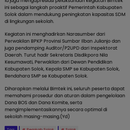
Ia juga mengapresiasi pelaksanaan kegiatan Bimtek
ini sebagai langkah proaktif Pemerintah Kabupaten
Solok dalam mendukung peningkatan kapasitas SDM
di lingkungan sekolah.
Kegiatan ini menghadirkan Narasumber dari
Perwakilan BPKP Provinsi Sumbar Ilban Julianjo dan
juga pendamping Auditor/P2UPD dari Inspektorat
Daerah. Turut hadir Sekretaris Disdikpora Nila
Kesumawati, Perwakilan dari Dewan Pendidikan
Kabupaten Solok, Kepala SMP se Kabupaten Solok,
Bendahara SMP se Kabupaten Solok.
Diharapkan melalui Bimtek ini, seluruh peserta dapat
memahami prosedur dan aturan dalam pengelolaan
Dana BOS dan Dana Komite, serta
mengimplementasikannya secara optimal di
sekolah masing-masing.(Yd)
Tag:
Pemkab Solok
Solok