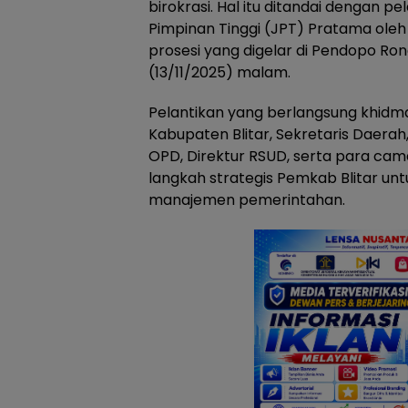
birokrasi. Hal itu ditandai dengan p
Pimpinan Tinggi (JPT) Pratama oleh B
prosesi yang digelar di Pendopo Ro
(13/11/2025) malam.
Pelantikan yang berlangsung khidmat
Kabupaten Blitar, Sekretaris Daerah, 
OPD, Direktur RSUD, serta para cam
langkah strategis Pemkab Blitar un
manajemen pemerintahan.