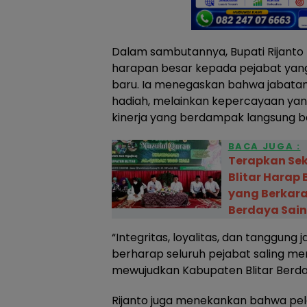
Dalam sambutannya, Bupati Rijanto
harapan besar kepada pejabat y
baru. Ia menegaskan bahwa jabatan
hadiah, melainkan kepercayaan yang
kinerja yang berdampak langsung b
BACA JUGA :
Terapkan Sek
Blitar Harap
yang Berkara
Berdaya Sai
“Integritas, loyalitas, dan tanggung
berharap seluruh pejabat saling me
mewujudkan Kabupaten Blitar Berday
Rijanto juga menekankan bahwa pela