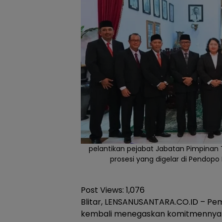
pelantikan pejabat Jabatan Pimpinan Ti
prosesi yang digelar di Pendopo
Post Views:
1,076
Blitar, LENSANUSANTARA.CO.ID – Pem
kembali menegaskan komitmennya