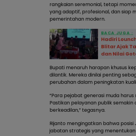
rangkaian seremonial, tetapi mom
yang adaptif, profesional, dan sia
pemerintahan modern.
BACA JUGA :
Hadiri Lounch
Blitar Ajak 
dan Nilai Got
Bupati menaruh harapan khusus kep
dilantik. Mereka dinilai penting se
perubahan dalam peningkatan kualit
“Para pejabat generasi muda harus 
Pastikan pelayanan publik semakin 
berkeadilan,” tegasnya.
Rijanto mengingatkan bahwa posis
jabatan strategis yang menentukan