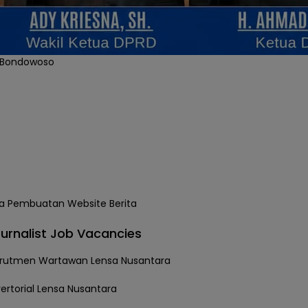
 Bondowoso
urnalist Job Vacancies