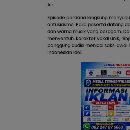
Air.
Episode perdana langsung menyug
antusiasme. Para peserta datang den
dan warna musik yang beragam. Dar
menyentuh, karakter vokal unik, hi
panggung audisi menjadi saksi awal 
Indonesian Idol.