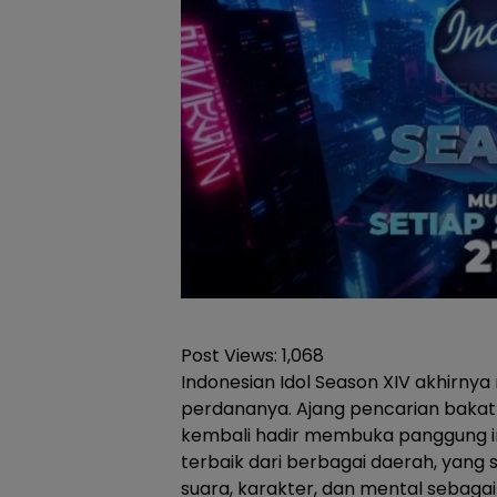
Post Views:
1,068
Indonesian Idol Season XIV akhirny
perdananya. Ajang pencarian bakat m
kembali hadir membuka panggung im
terbaik dari berbagai daerah, yang 
suara, karakter, dan mental sebaga