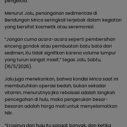
pengelola.
Menurut Jalu, penanganan sedimentasi di
Bendungan Mrica seringkali terjebak dalam kegiatan
yang bersifat kosmetik atau seremonial.
“Jangan cuma acara-acara seperti pembersihan
enceng gondok atau pembuatan batu bata dari
sedimen, itu tidak signifikan karena volume lumpur
yang turun sangat masif,” tegas Jalu, Sabtu,
(16/5/2026).
Jalu juga menekankan, bahwa kondisi Mrica saat ini
membutuhkan operasi bedah, bukan sekadar
vitamin, menurutnya jika reboisasi adalah langkah
pencegahan di hulu, maka pengerukan besar-
besaran adalah harga mati untuk menyelamatkan
hilir.
“Erosinya dari hulu itu sangat banyak, dan ketika