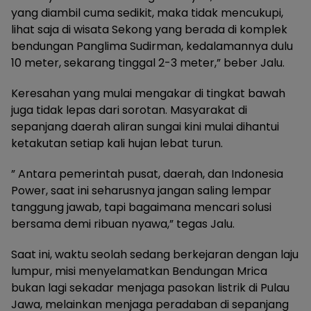
yang diambil cuma sedikit, maka tidak mencukupi,
lihat saja di wisata Sekong yang berada di komplek
bendungan Panglima Sudirman, kedalamannya dulu
10 meter, sekarang tinggal 2-3 meter,” beber Jalu.
Keresahan yang mulai mengakar di tingkat bawah
juga tidak lepas dari sorotan. Masyarakat di
sepanjang daerah aliran sungai kini mulai dihantui
ketakutan setiap kali hujan lebat turun.
” Antara pemerintah pusat, daerah, dan Indonesia
Power, saat ini seharusnya jangan saling lempar
tanggung jawab, tapi bagaimana mencari solusi
bersama demi ribuan nyawa,” tegas Jalu.
Saat ini, waktu seolah sedang berkejaran dengan laju
lumpur, misi menyelamatkan Bendungan Mrica
bukan lagi sekadar menjaga pasokan listrik di Pulau
Jawa, melainkan menjaga peradaban di sepanjang