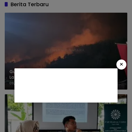
Berita Terbaru
×
Gunung Watangan Jember Terbakar, 6,5 Hektare
Lahan Perhutani
09/08/2026