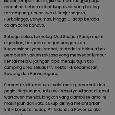
isapan jempol saat ini, jika sampai tanggul gagal
menahan beban akibat luapan air yang tak lagi
tertampung, ribuan jiwa di Banjarnegara,
Purbalingga, Banyumas, hingga Cilacap berada
dalam zona bahaya.
Sebagai solusi, teknologi Mud Suction Pump mulai
digulirkan, berbeda dengan pengerukan
konvensional yang lambat, metode ini bekerja bak
pembersih vakum raksasa yang menyedot lumpur
kental melalui jaringan pipa menuju tujuh titik
dumping area seluas 145 hektar di Kecamatan
Bawang dan Purwanegara.
Sementara itu, menurut salah satu pemerhati dan
pegiat lingkungan, Jalu Dwi Prasetyo Aji saat ditemui
wartawan menilai, langkah yang diambil selama ini
masih jauh dari kata cukup, dirinya melontarkan
kritik keras terhadap PT Indonesia Power selaku