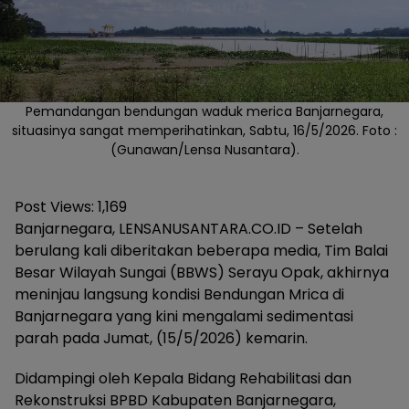
Pemandangan bendungan waduk merica Banjarnegara,
situasinya sangat memperihatinkan, Sabtu, 16/5/2026. Foto :
(Gunawan/Lensa Nusantara).
Post Views:
1,169
Banjarnegara, LENSANUSANTARA.CO.ID – Setelah
berulang kali diberitakan beberapa media, Tim Balai
Besar Wilayah Sungai (BBWS) Serayu Opak, akhirnya
meninjau langsung kondisi Bendungan Mrica di
Banjarnegara yang kini mengalami sedimentasi
parah pada Jumat, (15/5/2026) kemarin.
Didampingi oleh Kepala Bidang Rehabilitasi dan
Rekonstruksi BPBD Kabupaten Banjarnegara,