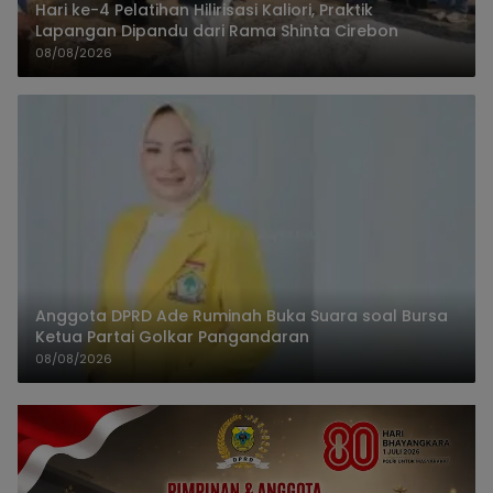
Hari ke-4 Pelatihan Hilirisasi Kaliori, Praktik
Lapangan Dipandu dari Rama Shinta Cirebon
08/08/2026
Anggota DPRD Ade Ruminah Buka Suara soal Bursa
Ketua Partai Golkar Pangandaran
08/08/2026