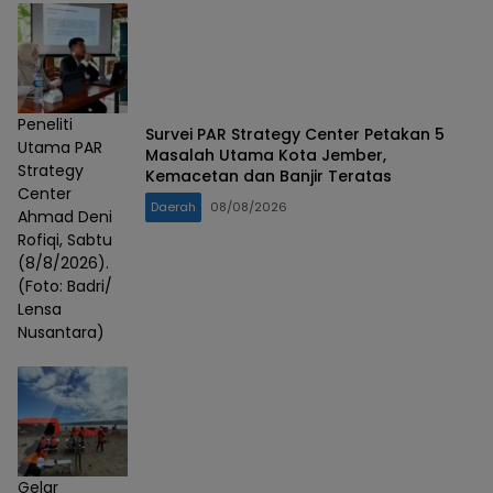
Sabtu, 16/5/2026.
Foto :
(Gunawan/Lensa
Nusantara).
Peneliti
Survei PAR Strategy Center Petakan 5
Utama PAR
Masalah Utama Kota Jember,
Strategy
Kemacetan dan Banjir Teratas
Center
Daerah
08/08/2026
Ahmad Deni
Rofiqi, Sabtu
(8/8/2026).
(Foto: Badri/
Lensa
Nusantara)
Gelar