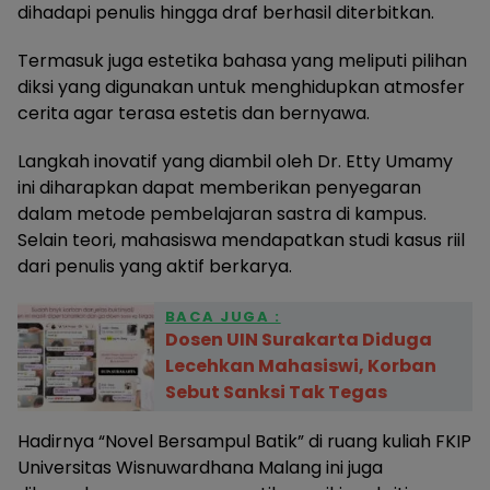
dihadapi penulis hingga draf berhasil diterbitkan.
Termasuk juga estetika bahasa yang meliputi pilihan
diksi yang digunakan untuk menghidupkan atmosfer
cerita agar terasa estetis dan bernyawa.
Langkah inovatif yang diambil oleh Dr. Etty Umamy
ini diharapkan dapat memberikan penyegaran
dalam metode pembelajaran sastra di kampus.
Selain teori, mahasiswa mendapatkan studi kasus riil
dari penulis yang aktif berkarya.
BACA JUGA :
Dosen UIN Surakarta Diduga
Lecehkan Mahasiswi, Korban
Sebut Sanksi Tak Tegas
Hadirnya “Novel Bersampul Batik” di ruang kuliah FKIP
Universitas Wisnuwardhana Malang ini juga