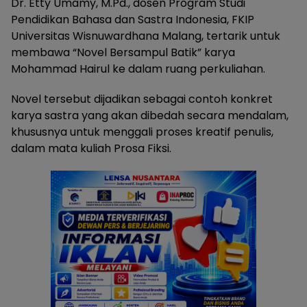
Dr. Etty Umamy, M.Pd., dosen Program Studi
Pendidikan Bahasa dan Sastra Indonesia, FKIP
Universitas Wisnuwardhana Malang, tertarik untuk
membawa “Novel Bersampul Batik” karya
Mohammad Hairul ke dalam ruang perkuliahan.
Novel tersebut dijadikan sebagai contoh konkret
karya sastra yang akan dibedah secara mendalam,
khususnya untuk menggali proses kreatif penulis,
dalam mata kuliah Prosa Fiksi.