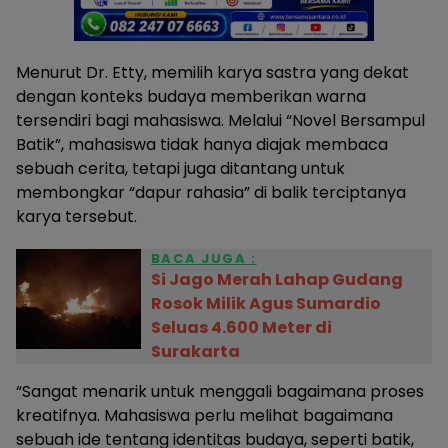
Menurut Dr. Etty, memilih karya sastra yang dekat
dengan konteks budaya memberikan warna
tersendiri bagi mahasiswa. Melalui “Novel Bersampul
Batik”, mahasiswa tidak hanya diajak membaca
sebuah cerita, tetapi juga ditantang untuk
membongkar “dapur rahasia” di balik terciptanya
karya tersebut.
BACA JUGA :
Si Jago Merah Lahap Gudang
Rosok Milik Agus Sumardio
Seluas 4.600 Meter di
Surakarta
“Sangat menarik untuk menggali bagaimana proses
kreatifnya. Mahasiswa perlu melihat bagaimana
sebuah ide tentang identitas budaya, seperti batik,