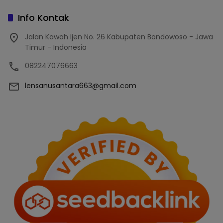
Info Kontak
Jalan Kawah Ijen No. 26 Kabupaten Bondowoso - Jawa
Timur - Indonesia
082247076663
lensanusantara663@gmail.com