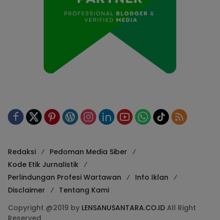
Redaksi
Pedoman Media Siber
Kode Etik Jurnalistik
Perlindungan Profesi Wartawan
Info Iklan
Disclaimer
Tentang Kami
Copyright @2019 by
LENSANUSANTARA.CO.ID
All Right
Reserved