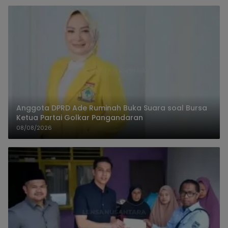
Anggota DPRD Ade Ruminah Buka Suara soal Bursa
Ketua Partai Golkar Pangandaran
08/08/2026