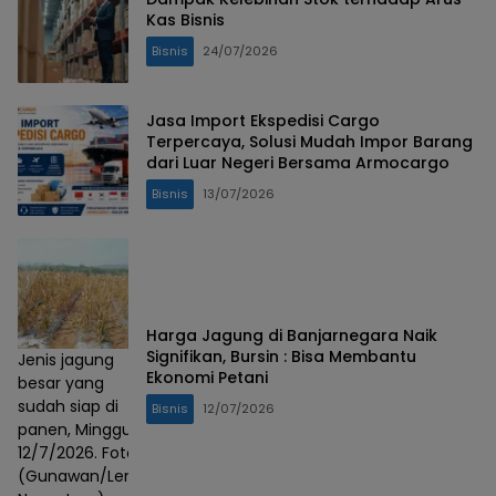
Kas Bisnis
Bisnis
24/07/2026
Jasa Import Ekspedisi Cargo
Terpercaya, Solusi Mudah Impor Barang
dari Luar Negeri Bersama Armocargo
Bisnis
13/07/2026
Harga Jagung di Banjarnegara Naik
Signifikan, Bursin : Bisa Membantu
Jenis jagung
Ekonomi Petani
besar yang
sudah siap di
Bisnis
12/07/2026
panen, Minggu,
12/7/2026. Foto :
(Gunawan/Lensa