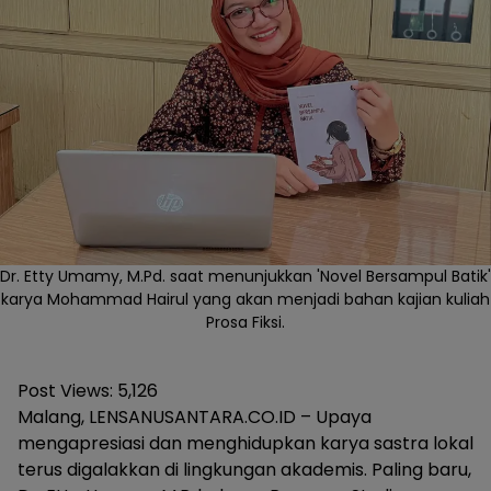
Dr. Etty Umamy, M.Pd. saat menunjukkan 'Novel Bersampul Batik'
karya Mohammad Hairul yang akan menjadi bahan kajian kuliah
Prosa Fiksi.
Post Views:
5,126
Malang, LENSANUSANTARA.CO.ID – Upaya
mengapresiasi dan menghidupkan karya sastra lokal
terus digalakkan di lingkungan akademis. Paling baru,