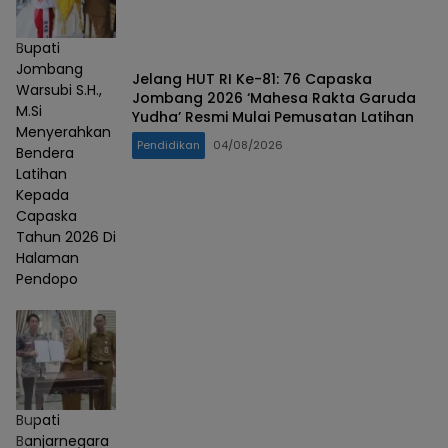
Bupati
Jombang
Jelang HUT RI Ke-81: 76 Capaska
Warsubi S.H.,
Jombang 2026 ‘Mahesa Rakta Garuda
M.Si
Yudha’ Resmi Mulai Pemusatan Latihan
Menyerahkan
Pendidikan
04/08/2026
Bendera
Latihan
Kepada
Capaska
Tahun 2026 Di
Halaman
Pendopo
Bupati
Banjarnegara