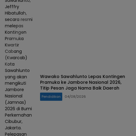
Sawahlunto,
Jefffry
Hibatullah,
secara resmi
melepas
Kontingen
Pramuka
Kwartir
Cabang
(Kwarcab)
Kota
Sawahlunto
Wawako Sawahlunto Lepas Kontingen
yang akan
Pramuka ke Jambore Nasional 2026,
mengikuti
Titip Pesan Jaga Nama Baik Daerah
Jambore
Nasional
Pendidikan
04/08/2026
(Jamnas)
2026 di Bumi
Perkemahan
Cibubur,
Jakarta.
Pelepasan