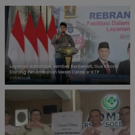
Layanan Adminduk Jember Berbenah, Gus Khozin
Dorong Penambahan Mesin Cetak e-KTP
07/08/2026