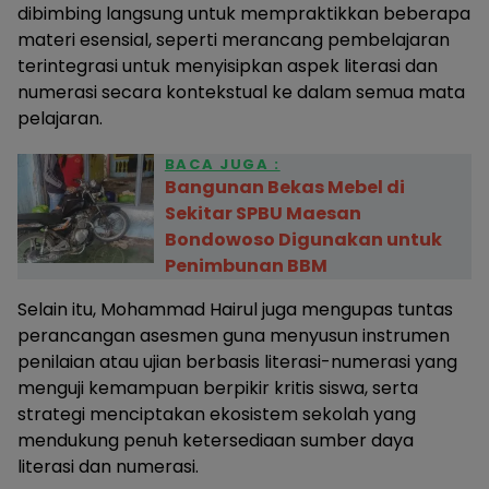
dibimbing langsung untuk mempraktikkan beberapa
materi esensial, seperti merancang pembelajaran
terintegrasi untuk menyisipkan aspek literasi dan
numerasi secara kontekstual ke dalam semua mata
pelajaran.
BACA JUGA :
Bangunan Bekas Mebel di
Sekitar SPBU Maesan
Bondowoso Digunakan untuk
Penimbunan BBM
Selain itu, Mohammad Hairul juga mengupas tuntas
perancangan asesmen guna menyusun instrumen
penilaian atau ujian berbasis literasi-numerasi yang
menguji kemampuan berpikir kritis siswa, serta
strategi menciptakan ekosistem sekolah yang
mendukung penuh ketersediaan sumber daya
literasi dan numerasi.