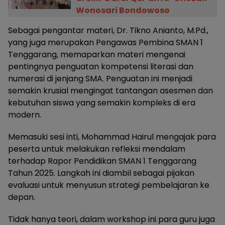
Wonosari Bondowoso
Sebagai pengantar materi, Dr. Tikno Anianto, M.Pd.,
yang juga merupakan Pengawas Pembina SMAN 1
Tenggarang, memaparkan materi mengenai
pentingnya penguatan kompetensi literasi dan
numerasi di jenjang SMA. Penguatan ini menjadi
semakin krusial mengingat tantangan asesmen dan
kebutuhan siswa yang semakin kompleks di era
modern.
Memasuki sesi inti, Mohammad Hairul mengajak para
peserta untuk melakukan refleksi mendalam
terhadap Rapor Pendidikan SMAN 1 Tenggarang
Tahun 2025. Langkah ini diambil sebagai pijakan
evaluasi untuk menyusun strategi pembelajaran ke
depan.
Tidak hanya teori, dalam workshop ini para guru juga