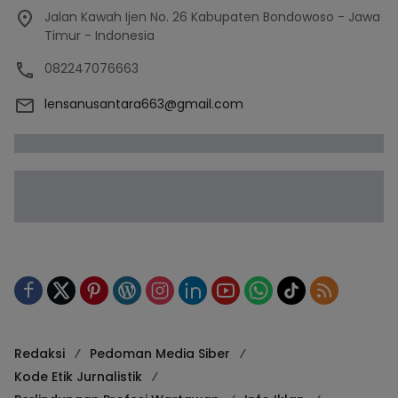
Jalan Kawah Ijen No. 26 Kabupaten Bondowoso - Jawa
Timur - Indonesia
082247076663
lensanusantara663@gmail.com