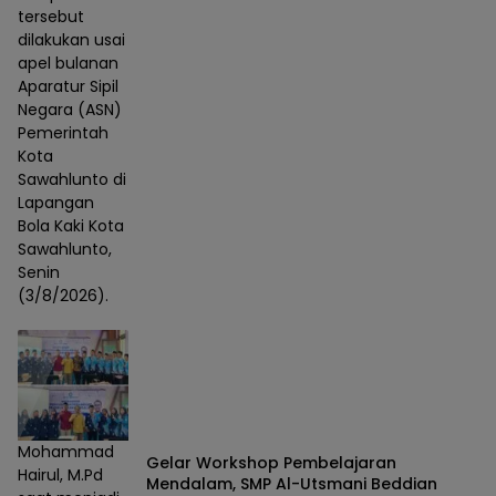
tersebut
dilakukan usai
apel bulanan
Aparatur Sipil
Negara (ASN)
Pemerintah
Kota
Sawahlunto di
Lapangan
Bola Kaki Kota
Sawahlunto,
Senin
(3/8/2026).
Mohammad
Gelar Workshop Pembelajaran
Hairul, M.Pd
Mendalam, SMP Al-Utsmani Beddian