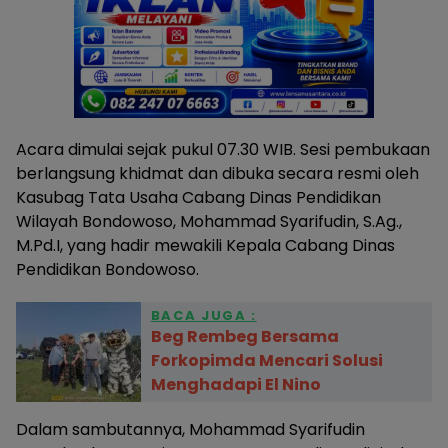
Acara dimulai sejak pukul 07.30 WIB. Sesi pembukaan
berlangsung khidmat dan dibuka secara resmi oleh
Kasubag Tata Usaha Cabang Dinas Pendidikan
Wilayah Bondowoso, Mohammad Syarifudin, S.Ag.,
M.Pd.I, yang hadir mewakili Kepala Cabang Dinas
Pendidikan Bondowoso.
BACA JUGA :
Beg Rembeg Bersama
Forkopimda Mencari Solusi
Menghadapi El Nino
Dalam sambutannya, Mohammad Syarifudin