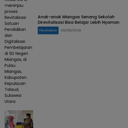
meninjau
proses
Anak-anak Miangas Senang Sekolah
Revitalisasi
Direvitalisasi Bisa Belajar Lebih Nyaman
Satuan
Pendidikan
Pendidikan
06/08/2026
dan
Digitalisasi
Pembelajaran
di SD Negeri
Miangas, di
Pulau
Miangas,
Kabupaten
Kepulauan
Talaud,
Sulawesi
Utara